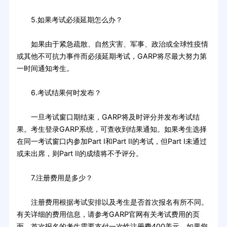
5.如果考试必须延期怎么办？
如果由于紧急疏散、自然灾害、军事、政治或全球性疫情
或其他不可抗力事件而必须延期考试，GARP将尽最大努力第
一时间通知考生。
6.考试结果何时发布？
一旦考试窗口期结束，GARP将及时评分并发布考试结
果。考生登录GARP系统，可查收到结果通知。如果考生选择
在同一考试窗口内参加Part I和Part II的考试，但Part I未通过
或未出席，则Part II的成绩将不予评分。
7.注册费用是多少？
注册费用根据考试安排以及考生是否首次报名有所不同。
有关详细的费用信息，请参考GARP官网有关考试费用的页
面。首次报名的考生需要支付一次性注册费400美元。如果您