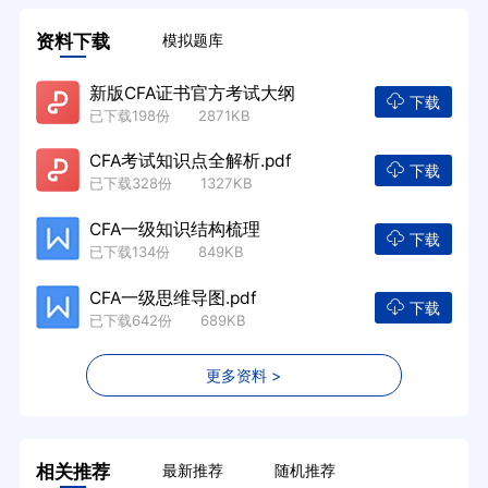
资料下载
模拟题库
新版CFA证书官方考试大纲
下载
已下载198份 2871KB
CFA考试知识点全解析.pdf
下载
已下载328份 1327KB
CFA一级知识结构梳理
下载
已下载134份 849KB
CFA一级思维导图.pdf
下载
已下载642份 689KB
更多资料 >
相关推荐
最新推荐
随机推荐