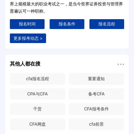
界上规模最大的职业考试之一，是当今世界证券投资与管理界
普遍认可一种职称。
报名时间
报名条件
报名流程
更多报考动态 >
其他人都在搜
cfa报名流程
重要通知
CPA与CFA
备考CFA
干货
CFA报考条件
CFA网盘
cfa前景