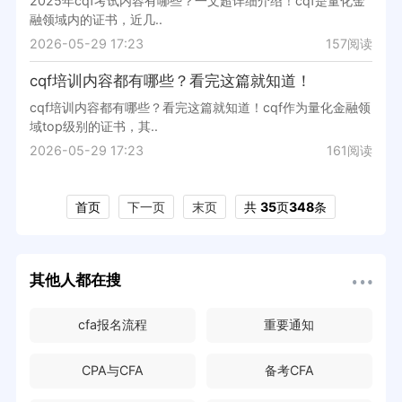
2025年cqf考试内容有哪些？一文超详细介绍！cqf是量化金
融领域内的证书，近几..
2026-05-29 17:23
157阅读
cqf培训内容都有哪些？看完这篇就知道！
cqf培训内容都有哪些？看完这篇就知道！cqf作为量化金融领
域top级别的证书，其..
2026-05-29 17:23
161阅读
首页
下一页
末页
共
35
页
348
条
其他人都在搜
cfa报名流程
重要通知
CPA与CFA
备考CFA