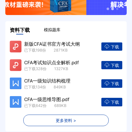
资料下载
模拟题库
新版CFA证书官方考试大纲
下载
已下载198份 2871KB
CFA考试知识点全解析.pdf
下载
已下载328份 1327KB
CFA一级知识结构梳理
下载
已下载134份 849KB
CFA一级思维导图.pdf
下载
已下载642份 689KB
更多资料 >