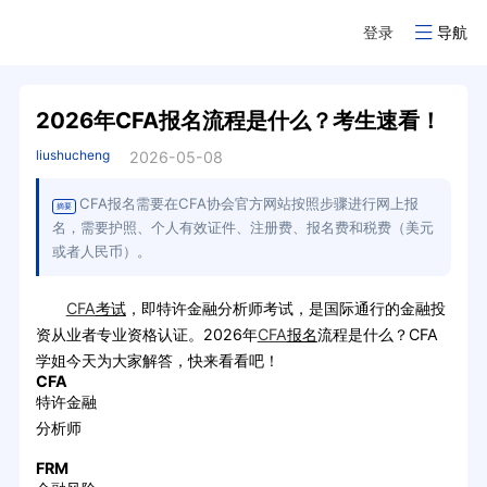
登录
导航
2026年CFA报名流程是什么？考生速看！
liushucheng
2026-05-08
CFA报名需要在CFA协会官方网站按照步骤进行网上报
摘要
名，需要护照、个人有效证件、注册费、报名费和税费（美元
或者人民币）。
CFA
考试
，即特许金融分析师考试，是国际通行的金融投
资从业者专业资格认证。2026年
CFA
报名
流程是什么？CFA
学姐今天为大家解答，快来看看吧！
CFA
特许金融
分析师
FRM