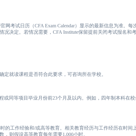
官网考试日历（CFA Exam Calendar）显示的最新信息为准。
定。若情况需要，CFA Institute保留提前关闭考试报名和
定就读课程是否符合此要求，可咨询所在学校。
或同等项目毕业月份前23个月及以内。例如，四年制本科在校
小时的工作经验和/或高等教育。相关教育经历与工作经历在时间
，则假设高等教育每年需要1,000小时。