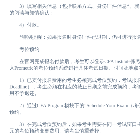
3）填写相关信息（包括联系方式、身份证件信息*、就
的阅读与知情确认；
4）付款。
*特别提醒：如果报名时身份证件已过期，仍可进行报名
考位预约
在官网完成报名付款后，考生可以登录CFA Institute账号，点击CFA
入Prometric的考位预约系统进行具体考试日期、时间及地
1）已支付报名费用的考生必须完成考位预约，考试报名才算完
Deadline），考生必须在相应的截止日期之前完成预约
用不予退还。
2）通过CFA Program模块下的“Schedule You
预约。
3）在完成考位预约后，如果考生需要在同一考试窗口主动变更
元的考位预约变更费用。请考生慎重选择。