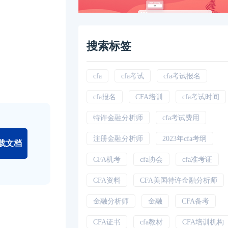
搜索标签
cfa
cfa考试
cfa考试报名
cfa报名
CFA培训
cfa考试时间
特许金融分析师
cfa考试费用
注册金融分析师
2023年cfa考纲
载文档
CFA机考
cfa协会
cfa准考证
CFA资料
CFA美国特许金融分析师
金融分析师
金融
CFA备考
CFA证书
cfa教材
CFA培训机构