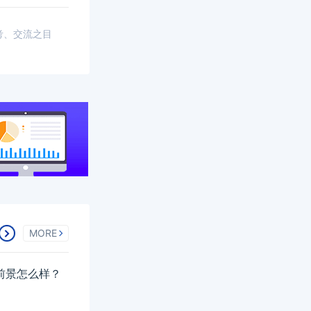
考、交流之目
MORE
业前景怎么样？