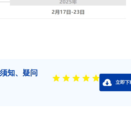
书须知、疑问
立即下