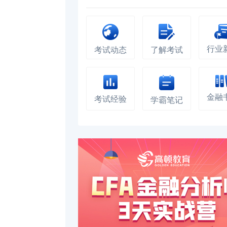
行业
考试动态
了解考试
金融
考试经验
学霸笔记