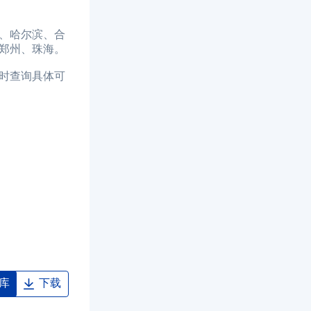
、哈尔滨、合
郑州、珠海。
时查询具体可
库
下载