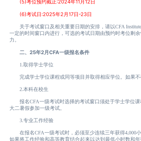
(5)考位预约截止:2024年11月12日
(6)考试日:2025年2月17日-23日
关于考试窗口及相关重要日期的安排，请以CFA Institute
一定的时间窗口内进行，可选的考试日期由预约时考位剩余情况决
力。
二、25年2月CFA一级报名条件
1.取得学士学位
完成学士学位课程或同等项目并取得相应学位。如果不确
2.本科在校生
报名CFA一级考试时选择的考试窗口须处于学士学位课程
大二暑假参加一级考试。
3.专业工作经验
在报名CFA一级考试时，必须至少连续三年获得4,000
如果将工作经验和高等教育结合起来以达到最低小时数和年数