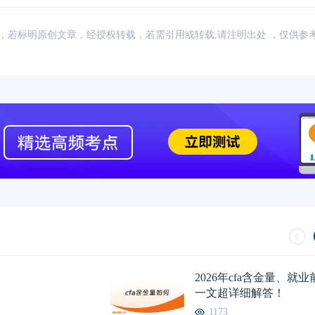
：网络，若标明原创文章，经授权转载，若需引用或转载,请注明出处 ，仅供参
2026年cfa含金量、就
一文超详细解答！
1173