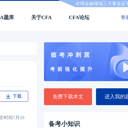
全球金融领域三大黄金证
FA题库
关于CFA
CFA论坛
登
下载
免费下载本文
进入我的
京时间7月10
备考小知识