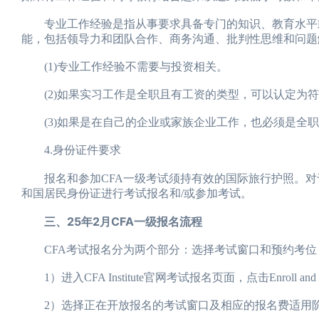
专业工作经验是指从事要求具备专门的知识、教育水平或
能，包括领导力和团队合作、商务沟通、批判性思维和问题
(1)专业工作经验不需要与投资相关。
(2)如果实习工作是全职且有工资的类型，可以认定为符
(3)如果是在自己的企业或家族企业工作，也必须是全职
4.身份证件要求
报名和参加CFA一级考试须持有效的国际旅行护照。对
和国居民身份证进行考试报名和/或参加考试。
三、25年2月CFA一级报名流程
CFA考试报名分为两个部分：选择考试窗口和预约考位
1）进入CFA Institute官网考试报名页面，点击Enroll a
2）选择正在开放报名的考试窗口及相应的报名费适用