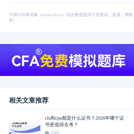
中国CFA考试网（www.cfa.cn）综合整理提供干货资讯，来源
的。
相关文章推荐
cfa和cpa都是什么证书？2026年哪个证
书更值得去考？
1500