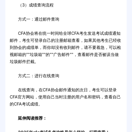
（3）成绩查询流程
方式一：通过邮件查询
CFA协会将在统一时间给全球CFA考生发送考试成绩通知
邮件，考生可登录自己的注册邮箱查看，如果其他考生已经收
到协会的成绩单，而你却没有收到邮件，请不要着急，可以检
视邮箱的""垃圾箱""的""广告邮件""，查看邮件是否被误当做
垃圾邮件拦截。
方式二：进行在线查询
在线查询，在CFA协会邮件通知的次日，考生可以登录
CFA官方网站，使用自己当时注册的用户名和密码，查看自己
的CFA考试成绩。
延伸阅读推荐：