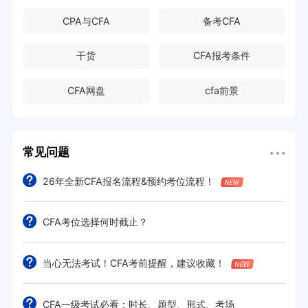
CPA与CFA
备考CFA
干货
CFA报考条件
CFA网盘
cfa前景
常见问题
26年全新CFA报名流程&预约考位流程！
CFA考位选择何时截止？
当心无法考试！CFA考前提醒，建议收藏！
CFA一级考试必看：时长、题型、形式、考场