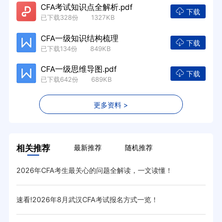
CFA考试知识点全解析.pdf
下载
已下载328份 1327KB
CFA一级知识结构梳理
下载
已下载134份 849KB
CFA一级思维导图.pdf
下载
已下载642份 689KB
更多资料 >
相关推荐
最新推荐
随机推荐
2026年CFA考生最关心的问题全解读，一文读懂！
已敲
速看!2026年8月武汉CFA考试报名方式一览！
20