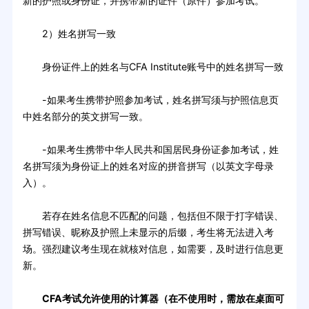
新的护照或身份证，并携带新的证件（原件）参加考试。
2）姓名拼写一致
身份证件上的姓名与CFA Institute账号中的姓名拼写一致
-如果考生携带护照参加考试，姓名拼写须与护照信息页
中姓名部分的英文拼写一致。
-如果考生携带中华人民共和国居民身份证参加考试，姓
名拼写须为身份证上的姓名对应的拼音拼写（以英文字母录
入）。
若存在姓名信息不匹配的问题，包括但不限于打字错误、
拼写错误、昵称及护照上未显示的后缀，考生将无法进入考
场。强烈建议考生现在就核对信息，如需要，及时进行信息更
新。
CFA考试允许使用的计算器（在不使用时，需放在桌面可