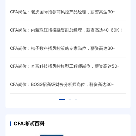
45K·14薪！
先！
CFA岗位：老虎国际招券商风控产品经理，薪资高达30-
CF
60K·14薪！
65K
16
CFA岗位：内蒙珠江招投融资副总经理，薪资高达40-60K！
CF
薪资高
CFA岗位：桔子数科招风控策略专家岗位，薪资高达30-
CF
55K·15薪！
薪！
！
CFA岗位：奇富科技招风控模型工程师岗位，薪资高达50-
CF
70K·15薪！
薪！
0-
CFA岗位：BOSS招高级财务分析师岗位，薪资高达30-
CF
35K·14薪！
薪！
CFA考试百科