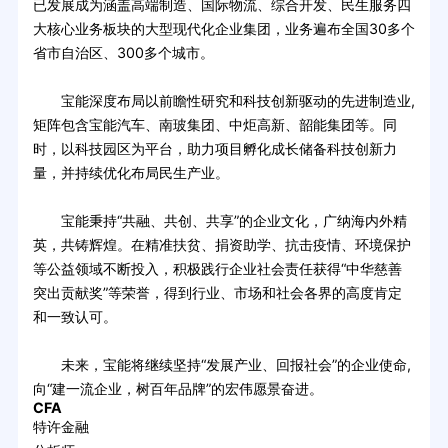
已发展成为涵盖高端制造、国际物流、综合开发、民生服务四
大核心业务板块的大型现代化企业集团，业务遍布全国30多个
省市自治区、300多个城市。
宝能深度布局以前瞻性研究和科技创新驱动的先进制造业,
矩阵包含宝能汽车、南玻集团、中炬高新、韶能集团等。同
时，以科技园区为平台，助力项目孵化成长储备科技创新力
量，并持续优化布局民生产业。
宝能秉持“共融、共创、共享”的企业文化，广纳海内外精
英，共铸辉煌。在精准扶贫、捐资助学、抗击疫情、环境保护
等公益领域不断投入，积极践行企业社会责任获得“中华慈善
突出贡献奖”等荣誉，得到行业、市场和社会各界的高度肯定
和一致认可。
未来，宝能将继续坚持“发展产业、回报社会”的企业使命,
向“建一流企业，树百年品牌”的宏伟愿景奋进。
CFA
特许金融