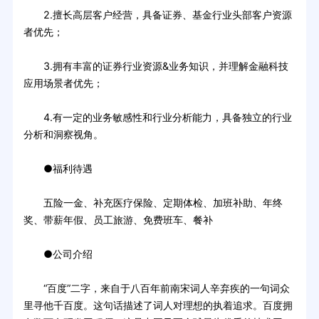
2.擅长高层客户经营，具备证券、基金行业头部客户资源
者优先；
3.拥有丰富的证券行业资源&业务知识，并理解金融科技
应用场景者优先；
4.有一定的业务敏感性和行业分析能力，具备独立的行业
分析和洞察视角。
●福利待遇
五险一金、补充医疗保险、定期体检、加班补助、年终
奖、带薪年假、员工旅游、免费班车、餐补
●公司介绍
“百度”二字，来自于八百年前南宋词人辛弃疾的一句词众
里寻他千百度。这句话描述了词人对理想的执着追求。百度拥