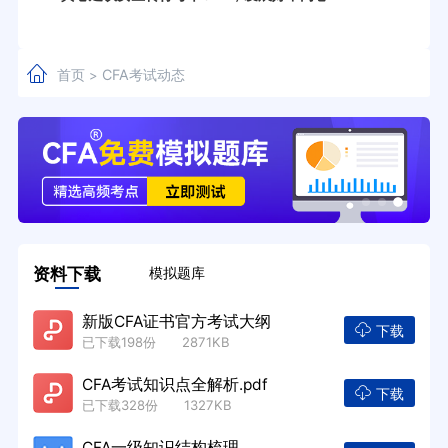
首页
CFA考试动态
>
资料下载
模拟题库
新版CFA证书官方考试大纲
下载
已下载198份 2871KB
CFA考试知识点全解析.pdf
下载
已下载328份 1327KB
CFA一级知识结构梳理