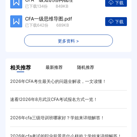
下载
已下载134份 849KB
CFA一级思维导图.pdf
下载
已下载642份 689KB
更多资料 >
相关推荐
最新推荐
随机推荐
2026年CFA考生最关心的问题全解读，一文读懂！
已敲
速看!2026年8月武汉CFA考试报名方式一览！
20
有哪些
2026年cfa三级培训班哪家好？学姐来详细解答！
20
？
2026年cfa考试的职业前景是什么样的？学姐来详细解答！
20