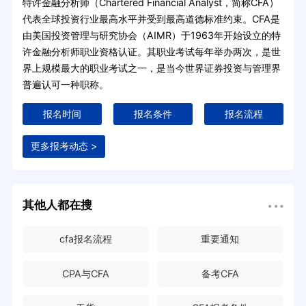
特许金融分析师（Chartered Financial Analyst，简称CFA）
代表全球投资行业最高水平并受到最高道德标准约束。CFA是
由美国投资管理与研究协会（AIMR）于1963年开始设立的特
许金融分析师职业资格认证。其职业考试每年举办两次，是世
界上规模最大的职业考试之一，是当今世界证券投资与管理界
普遍认可一种职称。
报名时间
报名条件
报名流程
更多报考动态 >
其他人都在搜
cfa报名流程
重要通知
CPA与CFA
备考CFA