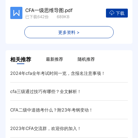
CFA一级思维导图.pdf
下载
已下载642份 689KB
更多资料 >
相关推荐
最新推荐
随机推荐
2024年cfa全年考试时间一览，含报名注意事项！
汇总
cfa三级通过技巧有哪些？全文解析！
20
CFA二级中道德考什么？附23年考纲变动！
cf
2023年CFA交流群，欢迎你的加入！
CF