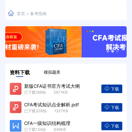
首页
备考指南
>
资料下载
模拟题库
新版CFA证书官方考试大纲
下载
已下载198份 2871KB
CFA考试知识点全解析.pdf
下载
已下载328份 1327KB
CFA一级知识结构梳理
下载
已下载134份 849KB