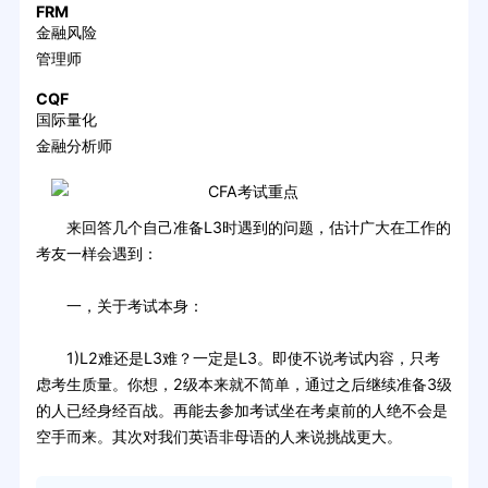
FRM
金融风险
管理师
CQF
国际量化
金融分析师
来回答几个自己准备L3时遇到的问题，估计广大在工作的
考友一样会遇到：
一，关于考试本身：
1)L2难还是L3难？一定是L3。即使不说考试内容，只考
虑考生质量。你想，2级本来就不简单，通过之后继续准备3级
的人已经身经百战。再能去参加考试坐在考桌前的人绝不会是
空手而来。其次对我们英语非母语的人来说挑战更大。