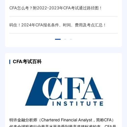
CFA怎么考？附2022-2023年CFA考试通过路径图！
cf
码住！2024年CFA报名条件、时间、费用及考点汇总！
高顿
CFA考试百科
特许金融分析师（Chartered Financial Analyst，简称CFA）
代表全球投资行业最高水平并受到最高道德标准约束。CFA是