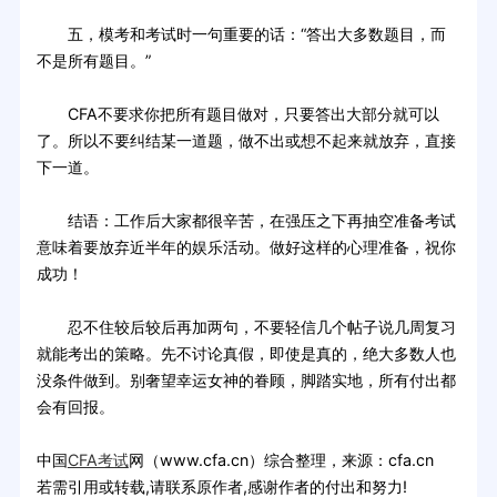
五，模考和考试时一句重要的话：“答出大多数题目，而
不是所有题目。”
CFA不要求你把所有题目做对，只要答出大部分就可以
了。所以不要纠结某一道题，做不出或想不起来就放弃，直接
下一道。
结语：工作后大家都很辛苦，在强压之下再抽空准备考试
意味着要放弃近半年的娱乐活动。做好这样的心理准备，祝你
成功！
忍不住较后较后再加两句，不要轻信几个帖子说几周复习
就能考出的策略。先不讨论真假，即使是真的，绝大多数人也
没条件做到。别奢望幸运女神的眷顾，脚踏实地，所有付出都
会有回报。
中国
CFA考试
网（www.cfa.cn）综合整理，来源：cfa.cn
若需引用或转载,请联系原作者,感谢作者的付出和努力!