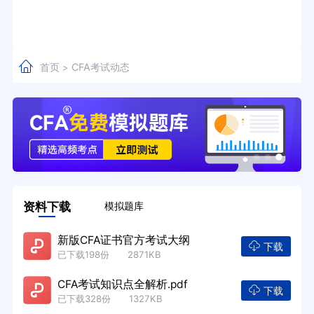
首页
CFA考试动态
>
资料下载
模拟题库
新版CFA证书官方考试大纲
下载
已下载198份 2871KB
CFA考试知识点全解析.pdf
下载
已下载328份 1327KB