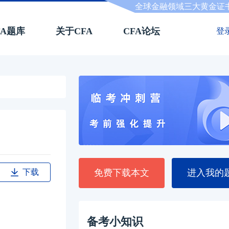
全球金融领域三大黄金证
FA题库
关于CFA
CFA论坛
登
下载
免费下载本文
进入我的
备考小知识