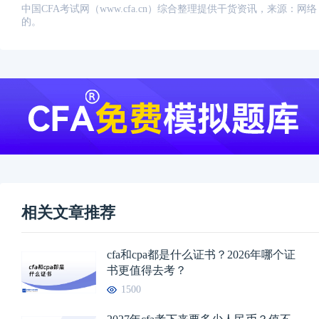
中国CFA考试网（www.cfa.cn）综合整理提供干货资讯，来源
的。
相关文章推荐
cfa和cpa都是什么证书？2026年哪个证
书更值得去考？
1500