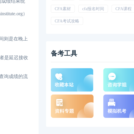
的成绩结果统
CFA素材
cfa报名时间
CFA课程
te.org）
CFA考试攻略
间则是在晚上
备考工具
者是延迟接收
查询成绩的流