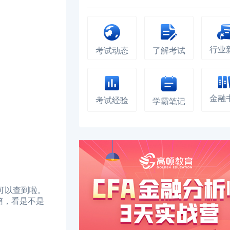
行业
考试动态
了解考试
金融
考试经验
学霸笔记
录就可以查到啦。
箱，看是不是