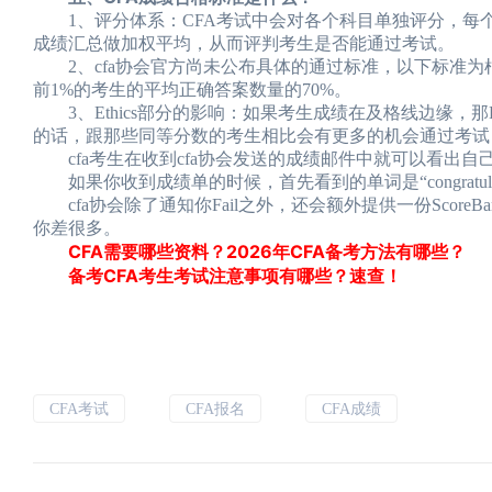
1、评分体系：CFA考试中会对各个科目单独评分，每个科目的
成绩汇总做加权平均，从而评判考生是否能通过考试。
2、cfa协会官方尚未公布具体的通过标准，以下标准为
前1%的考生的平均正确答案数量的70%。
3、Ethics部分的影响：如果考生成绩在及格线边缘，那Et
的话，跟那些同等分数的考生相比会有更多的机会通过考试
cfa考生在收到cfa协会发送的成绩邮件中就可以看出自己
如果你收到成绩单的时候，首先看到的单词是“congratul
cfa协会除了通知你Fail之外，还会额外提供一份ScoreBa
你差很多。
CFA需要哪些资料？2026年CFA备考方法有哪些？
备考CFA考生考试注意事项有哪些？速查！
CFA考试
CFA报名
CFA成绩