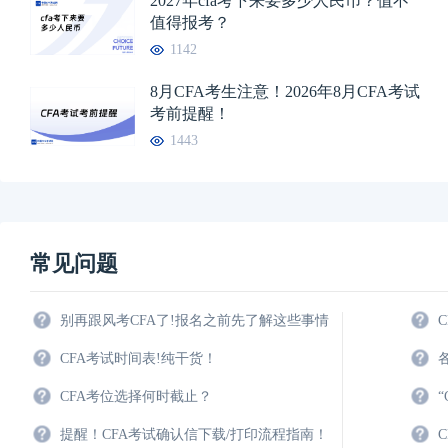
2027年cfa考下来要多少人民币？值不
值得报考？
1142
8月CFA考生注意！2026年8月CFA考试
考前提醒！
1443
常见问题
别再跟风考CFA了!报名之前先了解这些事情
CFA考试时间表!纯干货！
CFA考位选择何时截止？
提醒！CFA考试确认信下载/打印流程指南！