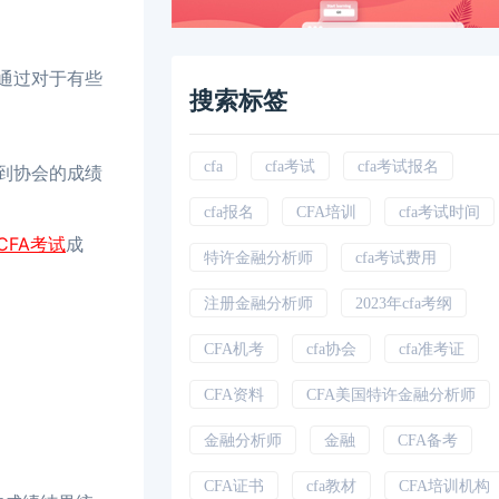
通过对于有些
搜索标签
cfa
cfa考试
cfa考试报名
到协会的成绩
cfa报名
CFA培训
cfa考试时间
CFA考试
成
特许金融分析师
cfa考试费用
注册金融分析师
2023年cfa考纲
CFA机考
cfa协会
cfa准考证
CFA资料
CFA美国特许金融分析师
金融分析师
金融
CFA备考
CFA证书
cfa教材
CFA培训机构