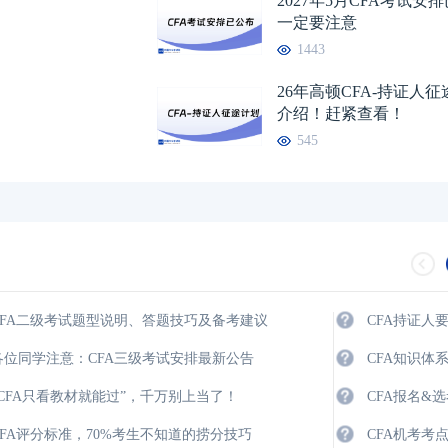
2027年5月CFA考试安
一定要注意
1443
26年高顿CFA-持证人
介绍！赶紧查看！
545
CFA二级考试题型说明、答题技巧及备考建议
CFA持证人
各位同学注意：CFA三级考试安排最新公告
CFA知识体
“CFA只看教材就能过”，千万别上当了！
CFA报名&
CFA评分标准，70%考生不知道的捞分技巧
CFA机考考