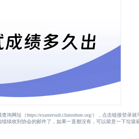
://examresult.cfainstitute.org/），点击链接登
续续收到协会的邮件了，如果一直都没有，可以留意一下垃圾