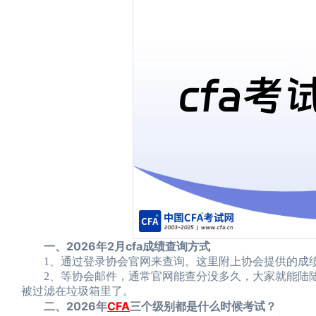
一、2026年2月cfa成绩查询方式
1、通过登录协会官网来查询。这里附上协会提供的成绩查询网址（https
2、等协会邮件，通常官网能查分没多久，大家就能陆陆
被过滤在垃圾箱里了。
二、2026年
CFA
三个级别都是什么时候考试？