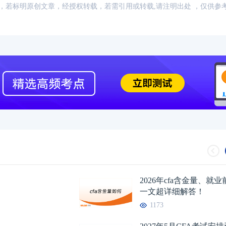
：网络，若标明原创文章，经授权转载，若需引用或转载,请注明出处 ，仅供参
2026年CFA报名时间汇总
2026-01-17
2026年CFA教材科目
2026年CFA考试报考指南
2026-01-17
2026年CFA一级not
2026年CFA机考考试地点
2026-01-17
2026年CFA报名时
（CFA）认证考试介绍
2026-01-17
CFA金融计算器使用
2026年CFA考试科目介绍
2026-01-17
2026年全年CFA考
2026年cfa含金量、就
一文超详细解答！
1173