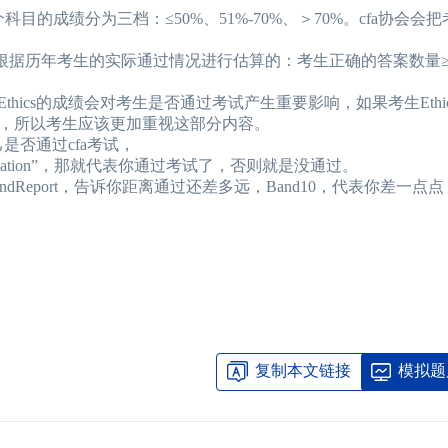
成绩分为三档：≤50%、51%-70%、＞70%。cfa协会会
根据历年考生的实际通过情况进行估算的：考生正确的答案数量
hics的成绩会对考生是否通过考试产生重要影响，如果考生Ethi
，所以考生应该更加重视这部分内容。
是否通过cfa考试，
ation”，那就代表你通过考试了，否则就是没通过。
ndReport，告诉你距离通过还差多远，Band10，代表你差一点点，
复制本文链接
模拟题