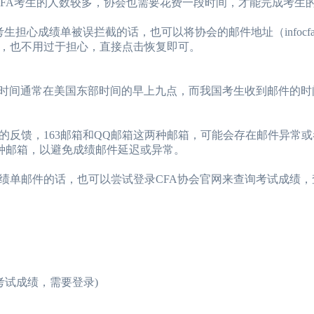
FA考生的人数较多，协会也需要花费一段时间，才能完成考生
单被误拦截的话，也可以将协会的邮件地址（infocfainstitu
，也不用过于担心，直接点击恢复即可。
时间通常在美国东部时间的早上九点，而我国考生收到邮件的时
馈，163邮箱和QQ邮箱这两种邮箱，可能会存在邮件异常或
il这几种邮箱，以避免成绩邮件延迟或异常。
单邮件的话，也可以尝试登录CFA协会官网来查询考试成绩，
查看您的考试成绩，需要登录)