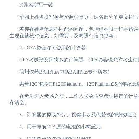
3)姓名拼写一致
护照上姓名拼写须与护照信息页中姓名部分的英文拼写
若存在姓名信息不匹配的问题，包括但不限于打字错误、
生现在就核对信息，如需要，及时进行信息更新。
2、CFA协会许可使用的计算器
CFA考试涉及到较多的计算题，CFA协会也允许考生使
德州仪器BAIIPlus(包括BAIIPlus专业版本)
惠普12C(包括HP12CPlatinum、12CPlatinum25周年纪念版
在考生进入考场之前，工作人员会检查考生携带的计算器
存清空。
3、计算器的原装外壳、按键卡以及供替换的松散电池
4、用于更换CFA原装电池的小螺丝刀
5、CFA协会允许使用的药品器材