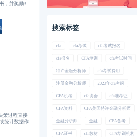
书，并奖励3
搜索标签
cfa
cfa考试
cfa考试报名
cfa报名
CFA培训
cfa考试时间
特许金融分析师
cfa考试费用
注册金融分析师
2023年cfa考纲
CFA机考
cfa协会
cfa准考证
CFA资料
CFA美国特许金融分析师
决策过程直接
金融分析师
金融
CFA备考
或统计数据作
CFA证书
cfa教材
CFA培训机构