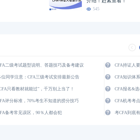
介绍！赶紧查看！
545
CFA二级考试题型说明、答题技巧及备考建议
CFA持证人
各位同学注意：CFA三级考试安排最新公告
CFA知识体
“CFA只看教材就能过”，千万别上当了！
CFA报名&
CFA评分标准，70%考生不知道的捞分技巧
CFA机考考
CFA备考常见误区，90％人都会犯
考CFA到底