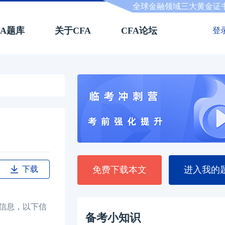
全球金融领域三大黄金证
FA题库
关于CFA
CFA论坛
登
下载
免费下载本文
进入我的
信息，以下信
备考小知识