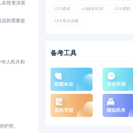
人在投资决策
CFA素材
cfa报名时间
CFA课程
情况则需要提
CFA考试攻略
备考工具
中华人民共和
的护照。