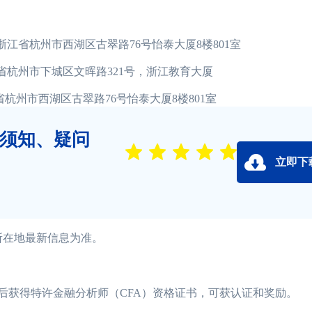
省杭州市西湖区古翠路76号怡泰大厦8楼801室
杭州市下城区文晖路321号，浙江教育大厦
省杭州市西湖区古翠路76号怡泰大厦8楼801室
书须知、疑问
立即下
考场所在地最新信息为准。
以后获得特许金融分析师（CFA）资格证书，可获认证和奖励。