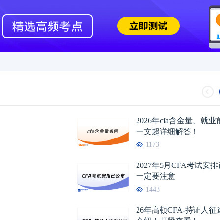
2026年cfa含金量、就
一文超详细解答！
1173
2027年5月CFA考试安
一定要注意
1443
26年高顿CFA-持证人