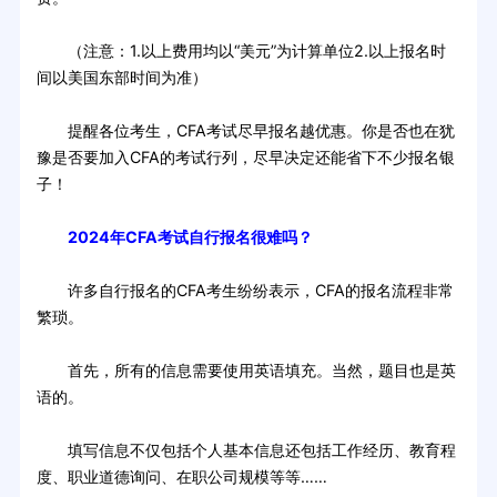
（注意：1.以上费用均以“美元”为计算单位2.以上报名时
间以美国东部时间为准）
提醒各位考生，CFA考试尽早报名越优惠。你是否也在犹
豫是否要加入CFA的考试行列，尽早决定还能省下不少报名银
子！
2024年CFA考试自行报名很难吗？
许多自行报名的CFA考生纷纷表示，CFA的报名流程非常
繁琐。
首先，所有的信息需要使用英语填充。当然，题目也是英
语的。
填写信息不仅包括个人基本信息还包括工作经历、教育程
度、职业道德询问、在职公司规模等等……