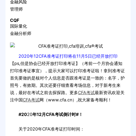
金融风险
管理师
CQF
国际量化
金融分析师
2020年12CFA准考证打印将在11月5日已经开放打印
【ps,但是协会已经开放打印准考证】（考前一个月协会通知
打印准考证事宜），提示大家可以打印准考证啦！拿到准考证
首先要做的是核对个人信息是否跟准考证是一致的：名字，护
照号，有效期。其次还要仔细查看考场信息，对于新考生来
说，最好在考试之前去探探路。更多
CFA考试
最新资讯欢迎关
注中国
CFA考试
网（www.cfa.cn）,祝大家备考顺利！
#20
20
年12月CFA考试倒计时#！
关于2020年CFA准考证打印时间：