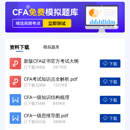
资料下载
模拟题库
新版CFA证书官方考试大纲
下载
已下载198份 2871KB
CFA考试知识点全解析.pdf
下载
已下载328份 1327KB
CFA一级知识结构梳理
下载
已下载134份 849KB
CFA一级思维导图.pdf
下载
已下载642份 689KB