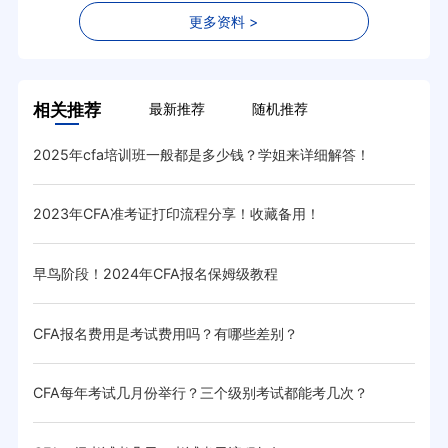
更多资料 >
相关推荐
最新推荐
随机推荐
事
2025年cfa培训班一般都是多少钱？学姐来详细解答！
20
2023年CFA准考证打印流程分享！收藏备用！
20
早鸟阶段！2024年CFA报名保姆级教程
泄露
CFA报名费用是考试费用吗？有哪些差别？
CF
CFA每年考试几月份举行？三个级别考试都能考几次？
20