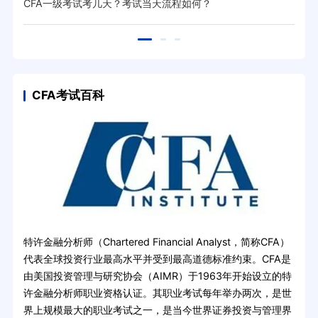
CFA一级考试考几天？考试当天流程如何？
20
项！
CFA考试百科
特许金融分析师（Chartered Financial Analyst，简称CFA）
代表全球投资行业最高水平并受到最高道德标准约束。CFA是
由美国投资管理与研究协会（AIMR）于1963年开始设立的特
许金融分析师职业资格认证。其职业考试每年举办两次，是世
界上规模最大的职业考试之一，是当今世界证券投资与管理界