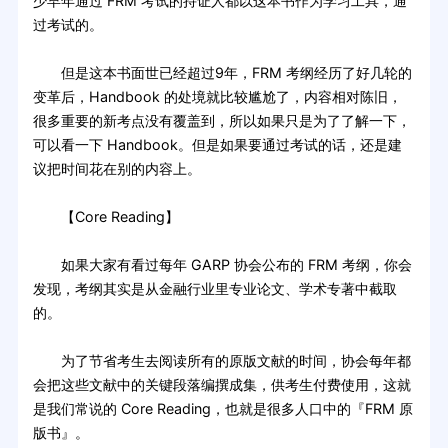
少早年通过 FRM 考试的持证人都以这本书作为学习工具，通
过考试的。
但是这本书面世已经超过9年，FRM 考纲经历了好几轮的
变革后，Handbook 的处境就比较尴尬了，内容相对陈旧，
很多重要的新考点没有覆盖到，所以如果只是为了了解一下，
可以看一下 Handbook。但是如果要通过考试的话，还是建
议把时间花在别的内容上。
【Core Reading】
如果大家有看过每年 GARP 协会公布的 FRM 考纲，你会
发现，考纲其实是从金融行业里专业论文、学术专著中截取
的。
为了节省考生去阅读所有的原版文献的时间，协会每年都
会把这些文献中的关键段落编撰成集，供考生付费使用，这就
是我们常说的 Core Reading，也就是很多人口中的『FRM 原
版书』。