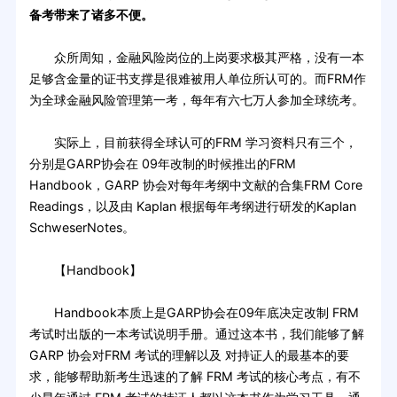
备考带来了诸多不便。
众所周知，金融风险岗位的上岗要求极其严格，没有一本
足够含金量的证书支撑是很难被用人单位所认可的。而FRM作
为全球金融风险管理第一考，每年有六七万人参加全球统考。
实际上，目前获得全球认可的FRM 学习资料只有三个，
分别是GARP协会在 09年改制的时候推出的FRM
Handbook，GARP 协会对每年考纲中文献的合集FRM Core
Readings，以及由 Kaplan 根据每年考纲进行研发的Kaplan
SchweserNotes。
【Handbook】
Handbook本质上是GARP协会在09年底决定改制 FRM
考试时出版的一本考试说明手册。通过这本书，我们能够了解
GARP 协会对FRM 考试的理解以及 对持证人的最基本的要
求，能够帮助新考生迅速的了解 FRM 考试的核心考点，有不