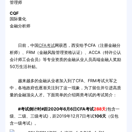
管理师
CQF
国际量化
金融分析师
日前，中国
CFA考试
网获悉，西安给予CFA（注册金融分
析师）、FRM（金融风险管理资格认证）、ACCA（特许公认
会计师工会会员）等专业资质的金融从业人员高端金融人奖励
50万生活补贴。
越来越多的金融从业者加入到了CFA、FRM考试大军之
中，各地政府也逐渐关注到了这一现象，为了留住并引进高质
量的金融顶尖人才。下面简单的介绍两类考试的考试简介：
#考试倒计时#距2020年6月6日CFA考试
288天
(包含一
级、二级、三级考试)，距2019年12月7日考试
106天
（仅包
含一级考试）。