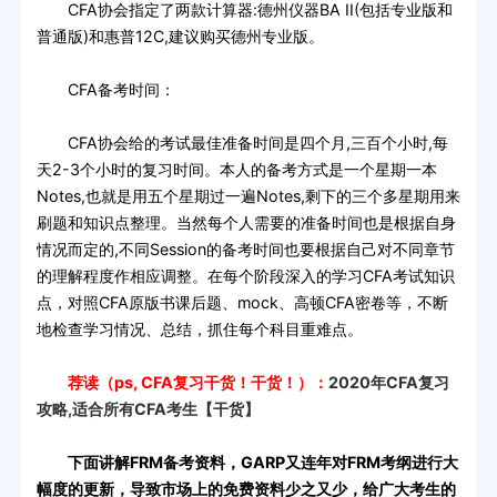
CFA协会指定了两款计算器:德州仪器BA II(包括专业版和
普通版)和惠普12C,建议购买德州专业版。
CFA备考时间：
CFA协会给的考试最佳准备时间是四个月,三百个小时,每
天2-3个小时的复习时间。本人的备考方式是一个星期一本
Notes,也就是用五个星期过一遍Notes,剩下的三个多星期用来
刷题和知识点整理。当然每个人需要的准备时间也是根据自身
情况而定的,不同Session的备考时间也要根据自己对不同章节
的理解程度作相应调整。在每个阶段深入的学习CFA考试知识
点，对照CFA原版书课后题、mock、高顿CFA密卷等，不断
地检查学习情况、总结，抓住每个科目重难点。
荐读（ps, CFA复习干货！干货！）：
2020年CFA复习
攻略,适合所有CFA考生【干货】
下面讲解FRM备考资料，GARP又连年对FRM考纲进行大
幅度的更新，导致市场上的免费资料少之又少，给广大考生的