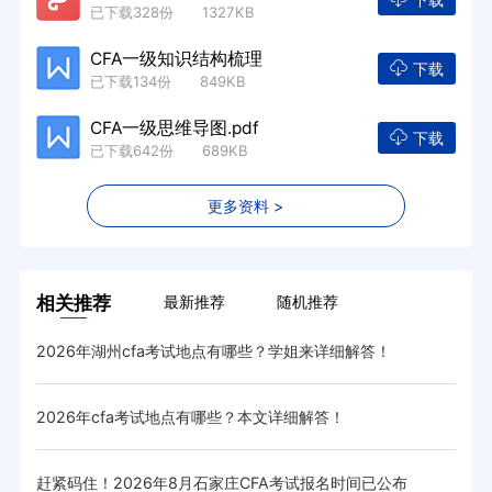
已下载328份 1327KB
CFA一级知识结构梳理
下载
已下载134份 849KB
CFA一级思维导图.pdf
下载
已下载642份 689KB
更多资料 >
相关推荐
最新推荐
随机推荐
2026年湖州cfa考试地点有哪些？学姐来详细解答！
20
2026年cfa考试地点有哪些？本文详细解答！
速看
赶紧码住！2026年8月石家庄CFA考试报名时间已公布
20