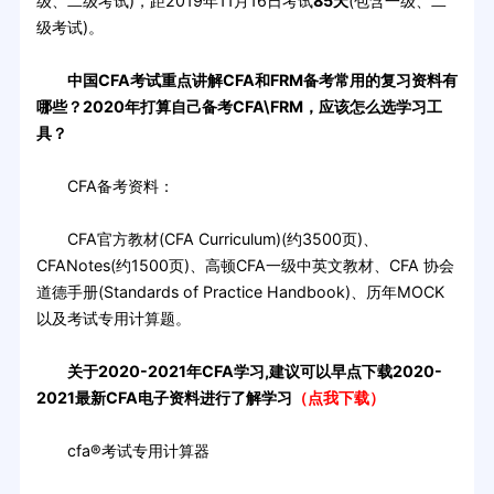
级、二级考试)，距2019年11月16日考试
85天
(包含一级、二
级考试)。
中国CFA考试重点讲解CFA和FRM备考常用的复习资料有
哪些？2020年打算自己备考CFA\FRM，应该怎么选学习工
具？
CFA备考资料：
CFA官方教材(CFA Curriculum)(约3500页)、
CFANotes(约1500页)、高顿CFA一级中英文教材、CFA 协会
道德手册(Standards of Practice Handbook)、历年MOCK
以及考试专用计算题。
关于2020-2021年CFA学习,建议可以早点下载
2020-
2021
最新CFA电子资料进行了解学习
（点我下载）
cfa®考试专用计算器