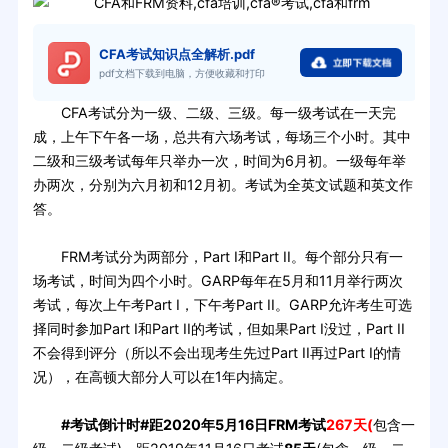
CFA考试知识点全解析.pdf
pdf文档下载到电脑，方便收藏和打印
CFA考试分为一级、二级、三级。每一级考试在一天完
成，上午下午各一场，总共有六场考试，每场三个小时。其中
二级和三级考试每年只举办一次，时间为6月初。一级每年举
办两次，分别为六月初和12月初。考试为全英文试题和英文作
答。
FRM考试分为两部分，Part I和Part II。每个部分只有一
场考试，时间为四个小时。GARP每年在5月和11月举行两次
考试，每次上午考Part I，下午考Part II。GARP允许考生可选
择同时参加Part I和Part II的考试，但如果Part I没过，Part II
不会得到评分（所以不会出现考生先过Part II再过Part I的情
况），在高顿大部分人可以在1年内搞定。
#考试倒计时#距2020年5月16日FRM考试
267天(
包含一