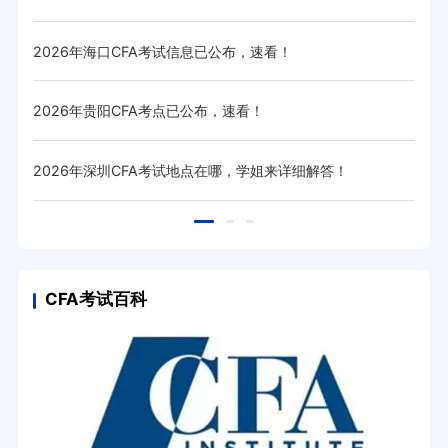
2026年海口CFA考试信息已公布，速看！
20
2026年贵阳CFA考点已公布，速看！
20
2026年深圳CFA考试地点在哪，学姐来详细解答！
20
CFA考试百科