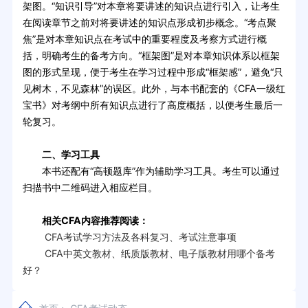
架图。“知识引导”对本章将要讲述的知识点进行引入，让考生
在阅读章节之前对将要讲述的知识点形成初步概念。“考点聚
焦”是对本章知识点在考试中的重要程度及考察方式进行概
括，明确考生的备考方向。“框架图”是对本章知识体系以框架
图的形式呈现，便于考生在学习过程中形成“框架感”，避免“只
见树木，不见森林”的误区。此外，与本书配套的《CFA一级红
宝书》对考纲中所有知识点进行了高度概括，以便考生最后一
轮复习。
二、学习工具
本书还配有“高顿题库”作为辅助学习工具。考生可以通过
扫描书中二维码进入相应栏目。
相关CFA内容推荐阅读：
CFA考试学习方法及各科复习、考试注意事项
CFA中英文教材、纸质版教材、电子版教材用哪个备考
好？