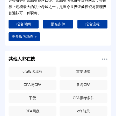
许金融分析师职业资格认证。其职业考试每年举办两次，是世
界上规模最大的职业考试之一，是当今世界证券投资与管理界
普遍认可一种职称。
报名时间
报名条件
报名流程
更多报考动态 >
其他人都在搜
cfa报名流程
重要通知
CPA与CFA
备考CFA
干货
CFA报考条件
CFA网盘
cfa前景