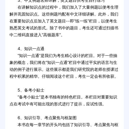
3、中文例题名师详解，英文题目供考生自行练习
在讲解知识点的过程中，我们加入了大量例题以便考生理
解并巩固知识点。这些例题均配有中文详细讲解。此外，我们
在重要知识点后加入了英文题目--即“练一练”栏目，以便考生
熟悉英文考试的形式。除了书中的题目，考生还可通过扫描书
中二维码直接进入“高顿题库”。
4、知识一点通
“知识一点通”是我们为考生精心设计的栏目。对于一些抽
象的概念，我们将在“知识一点通”栏目中通过平实的语言与生
动的例子进行展示。这些展示都是我们研究院的老师在授课过
程中积累的精华。仔细阅读这个栏目，考生一定会有所收获。
5、备考小贴士
“备考小贴士”是本书独有的特色栏目。本栏目对重要知识
点在考试中有可能出现的形式进行了提示，应试性强。
6、知识引导、考点聚焦与框架图
本书在每一章节的开头均包括了知识引导、考点聚焦与框