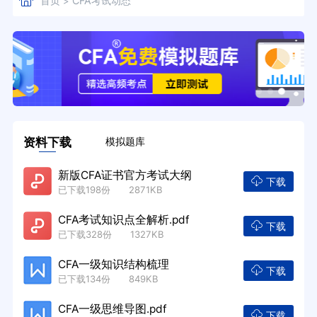
首页
CFA考试动态
>
资料下载
模拟题库
新版CFA证书官方考试大纲
下载
已下载198份 2871KB
CFA考试知识点全解析.pdf
下载
已下载328份 1327KB
CFA一级知识结构梳理
下载
已下载134份 849KB
CFA一级思维导图.pdf
下载