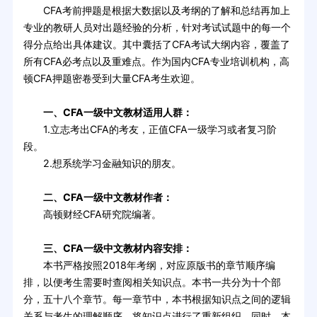
CFA考前押题是根据大数据以及考纲的了解和总结再加上
专业的教研人员对出题经验的分析，针对考试试题中的每一个
得分点给出具体建议。其中囊括了CFA考试大纲内容，覆盖了
所有CFA必考点以及重难点。作为国内CFA专业培训机构，高
顿CFA押题密卷受到大量CFA考生欢迎。
一、CFA一级中文教材适用人群：
1.立志考出CFA的考友，正值CFA一级学习或者复习阶
段。
2.想系统学习金融知识的朋友。
二、CFA一级中文教材作者：
高顿财经CFA研究院编著。
三、CFA一级中文教材内容安排：
本书严格按照2018年考纲，对应原版书的章节顺序编
排，以便考生需要时查阅相关知识点。本书一共分为十个部
分，五十八个章节。每一章节中，本书根据知识点之间的逻辑
关系与考生的理解顺序，将知识点进行了重新组织。同时，本