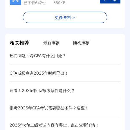
已下载642份 689KB
更多资料 >
相关推荐
最新推荐
随机推荐
热门问题：考CFA有什么用处？
20
情！
CFA成绩查询2025年时间已出！
20
速看！2025年cfa报考条件是什么？
20
报考2026年CFA考试需要哪些条件？速查！
20
2025年cfa二级考试内容有哪些，点击查看详情！
20