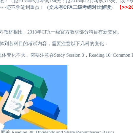
018年6月考试154天；距2018年12月考试315天）以下映入
（文末有CFA二级考纲对比解读
【>>2
~~~还不拿笔划重点！
）
方教材相比，2018年CFA一级官方教材部分科目有新变化。
体到各科目的考试内容，需要注意以下几科的变化：
大，需要注意在Study Session 3，Reading 10: Common Prob
ding 38: Dividends and Share Repurchases: Basics。