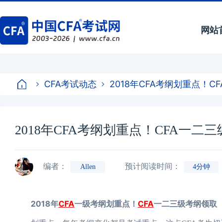
网站
CFA考试动态
2018年CFA考纲划重点！
2018年CFA考纲划重点！CFA一二
编者：
预计阅读时间：
Allen
4分钟
2018年
CFA
一级考纲划重点！
CFA
一二三级考纲领取