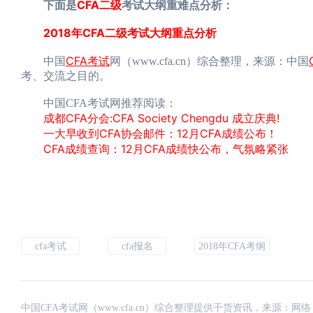
下面是
CFA二级
考试大纲重难点分析：
2018年CFA二级考试大纲重点分析
CFA考试
中国
网（www.cfa.cn）综合整理，来源：中国
考、交流之目的。
中国CFA考试网推荐阅读：
成都CFA分会:CFA Society Chengdu 成立庆典!
一大早收到CFA协会邮件：12月CFA成绩公布！
CFA成绩查询：12月CFA成绩快公布，气氛略紧张
cfa考试
cfa报名
2018年CFA考纲
中国CFA考试网（www.cfa.cn）综合整理提供干货资讯，来源