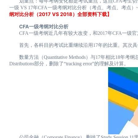
划重点：每年考纲变化都是考试重点，这点CFA考生切记！（距2
一级 VS 17年CFA一级考纲对比分析（考点、考点、考点）
纲对比分析（2017 VS 2018）全部资料下载】
CFA一级考纲对比分析
CFA一级考纲近几年有较大改变，和2017年CFA一级官
首先，各科目的考试比重继续沿用17年的比重。其次具
数量方法（Quantitative Methods）与17年相比18年考纲总体变化不
Distributions部分，删除了“tracking error”的理解及计算。
公司金融（Corporate Finance） 删掉了Study Session 11里面的 Rea