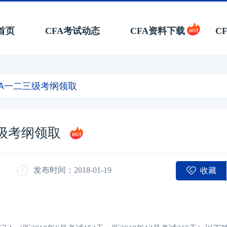
首页
CFA考试动态
CFA资料下载
C
CFA一二三级考纲领取
三级考纲领取
收藏
发布时间：2018-01-19