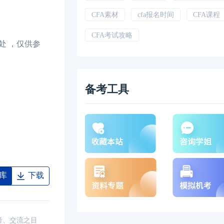
CFA素材
cfa报名时间
CFA课程
CFA考试攻略
处 ，仅供参
备考工具
库
下载
考、交流之目