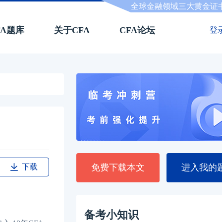
全球金融领域三大黄金证
FA题库
关于CFA
CFA论坛
登
下载
免费下载本文
进入我的
备考小知识