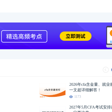
2026年cfa含金量、就
一文超详细解答！
1173
2027年5月CFA考试安