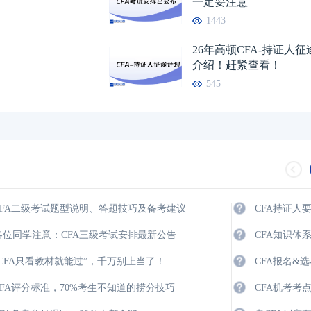
一定要注意
1443
26年高顿CFA-持证人
2026年CFA报名时间汇总
2026-01-17
2026年CFA教材科目
介绍！赶紧查看！
545
2026年CFA考试报考指南
2026-01-17
2026年CFA一级not
2026年CFA机考考试地点
2026-01-17
2026年CFA报名时
（CFA）认证考试介绍
2026-01-17
CFA金融计算器使用
2026年CFA考试科目介绍
2026-01-17
2026年全年CFA考
CFA二级考试题型说明、答题技巧及备考建议
CFA持证人
各位同学注意：CFA三级考试安排最新公告
CFA知识体
“CFA只看教材就能过”，千万别上当了！
CFA报名&
CFA评分标准，70%考生不知道的捞分技巧
CFA机考考