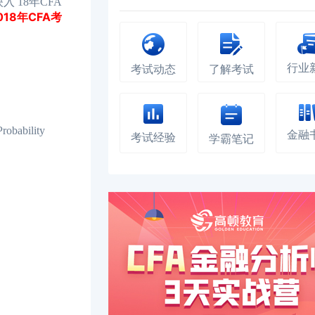
 18年CFA
018年CFA考
行业
考试动态
了解考试
ability
金融
考试经验
学霸笔记