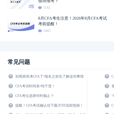
值得报考？
1142
8月CFA考生注意！2026年8月CFA考试
考前提醒！
1443
常见问题
别再跟风考CFA了!报名之前先了解这些事情
CFA考试时间表!纯干货！
CFA考位选择何时截止？
提醒！CFA考试确认信下载/打印流程指南！