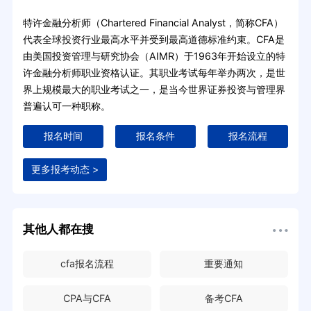
特许金融分析师（Chartered Financial Analyst，简称CFA）
代表全球投资行业最高水平并受到最高道德标准约束。CFA是
由美国投资管理与研究协会（AIMR）于1963年开始设立的特
许金融分析师职业资格认证。其职业考试每年举办两次，是世
界上规模最大的职业考试之一，是当今世界证券投资与管理界
普遍认可一种职称。
报名时间
报名条件
报名流程
更多报考动态 >
其他人都在搜
cfa报名流程
重要通知
CPA与CFA
备考CFA