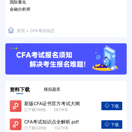
国际量化
金融分析师
首页
CFA考试动态
>
资料下载
模拟题库
新版CFA证书官方考试大纲
下载
已下载198份 2871KB
CFA考试知识点全解析.pdf
下载
已下载328份 1327KB