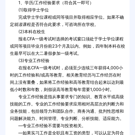
1、学历/工作经验要求（符合其一即可）
(1)取得学士学位
完成学士学位课程或同等项目并取得相应学位。如果不确
定就读课程是否符合此要求，可咨询所在学校。
(2)本科在校生
报名CFA一级考试时选择的考试窗口须处于学士学位课程
或同等项目毕业月份前23个月及以内。例如，四年制本科在校
生最早可以在大二暑假参加一级考试。
(3)专业工作经验
在报名CFA一级考试时，必须至少连续三年获得4,000小
时的工作经验和/或高等教育。相关教育经历与工作经历在时
间上没有重叠，如果将工作经验和高等教育结合起来以达到最
低小时数和年数，则假设高等教育每年需要1,000小时。
专业工作经验是指从事要求专门的知识、教育水平或高级
技能的工作。专业的工作经验要求应用相对高层次的判断力和
业务技能，包括领导力和团队合作、商务沟通、批判性思维和
问题解决能力、时间管理、专业判断、分析技能、适应能力。
—专业工作经验不需要与投资相关。
—如果实习工作是全职且有工资的类型，可以认定为符合