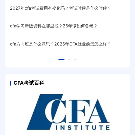
2027年cfa考试费用有变化吗？考试时候是什么时候？
20
cfa学习新版资料在哪里找？26年该如何备考？
20
？
cfa方向班是什么意思？2026年CFA就业前景怎么样？
cf
CFA考试百科