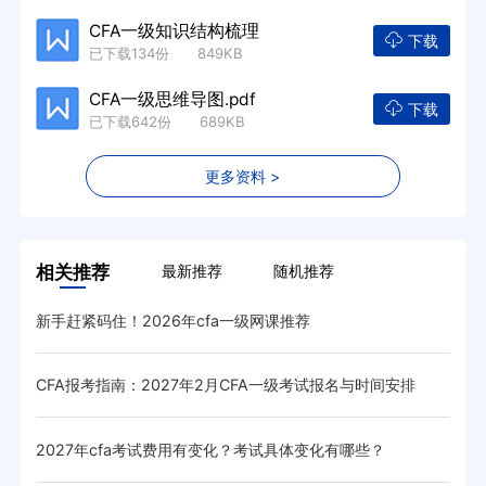
CFA一级知识结构梳理
下载
已下载134份 849KB
CFA一级思维导图.pdf
下载
已下载642份 689KB
更多资料 >
相关推荐
最新推荐
随机推荐
新手赶紧码住！2026年cfa一级网课推荐
20
CFA报考指南：2027年2月CFA一级考试报名与时间安排
20
2027年cfa考试费用有变化？考试具体变化有哪些？
重要