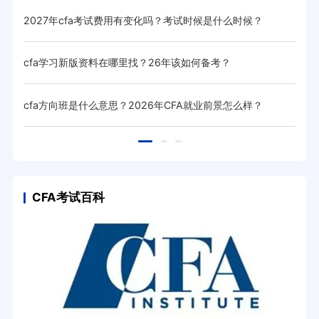
2027年cfa考试费用有变化吗？考试时候是什么时候？
20
cfa学习新版资料在哪里找？26年该如何备考？
20
？
cfa方向班是什么意思？2026年CFA就业前景怎么样？
cf
CFA考试百科