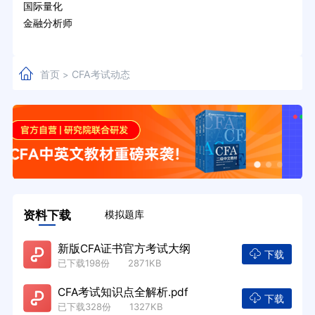
国际量化
金融分析师
首页
CFA考试动态
>
资料下载
模拟题库
新版CFA证书官方考试大纲
下载
已下载198份 2871KB
CFA考试知识点全解析.pdf
下载
已下载328份 1327KB