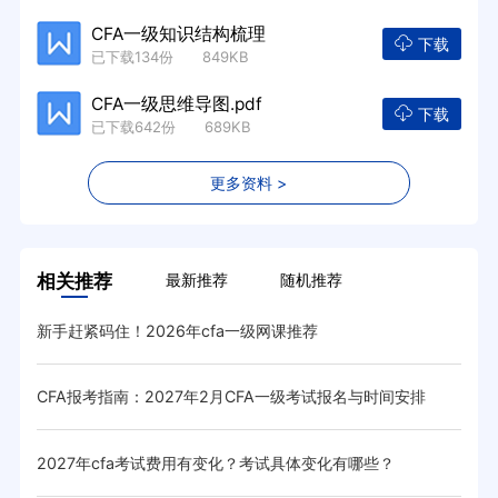
CFA一级知识结构梳理
下载
已下载134份 849KB
CFA一级思维导图.pdf
下载
已下载642份 689KB
更多资料 >
相关推荐
最新推荐
随机推荐
新手赶紧码住！2026年cfa一级网课推荐
20
CFA报考指南：2027年2月CFA一级考试报名与时间安排
20
2027年cfa考试费用有变化？考试具体变化有哪些？
重要