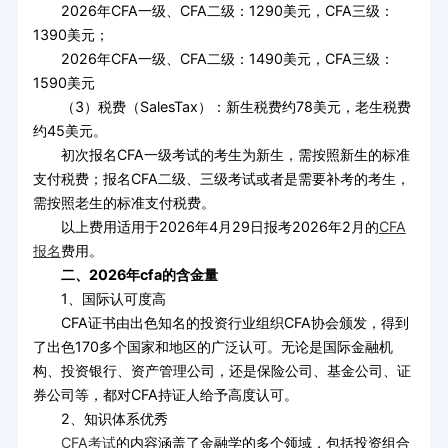
2026年CFA一级、CFA二级：1290美元，CFA三级：
1390美元；
2026年CFA一级、CFA二级：1490美元，CFA三级：
1590美元
（3）税费（SalesTax）：新生税费约78美元，老生税费
约45美元。
初次报名CFA一级考试的考生为新生，需按照新生的标准
支付税费；报名CFA二级、三级考试或者是需要补考的考生，
需按照老生的标准支付税费。
以上费用适用于2026年4月29日报考2026年2月的
CFA
报名
费用。
二、2026年cfa的含金量
1、国际认可度高
CFA证书由出色知名的投资行业组织CFA协会颁发，得到
了出色170多个国家和地区的广泛认可。无论是国际金融机
构、投资银行、资产管理公司，还是保险公司、基金公司、证
券公司等，都对CFA持证人给予高度认可。
2、知识体系优秀
CFA考试
的内容涵盖了金融学的多个领域，包括投资组合