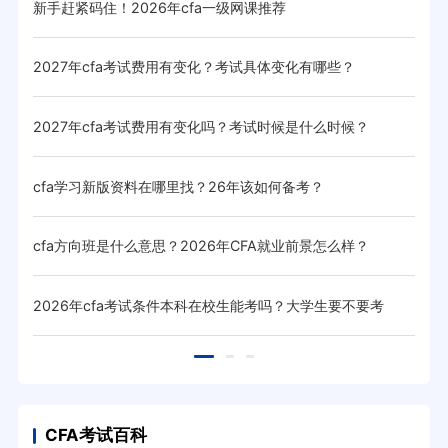
新手赶紧码住！2026年cfa一级网课推荐
20
2027年cfa考试费用有变化？考试具体变化有哪些？
20
？
2027年cfa考试费用有变化吗？考试时候是什么时候？
cf
cfa学习新版资料在哪里找？26年该如何备考？
20
cfa方向班是什么意思？2026年CFA就业前景怎么样？
20
2026年cfa考试条件本科在校生能考吗？大学生要不要考
20
cfa？
CFA考试百科