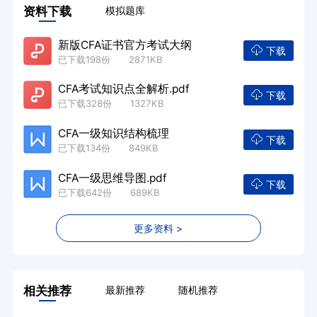
资料下载
模拟题库
新版CFA证书官方考试大纲
下载
已下载198份 2871KB
CFA考试知识点全解析.pdf
下载
已下载328份 1327KB
CFA一级知识结构梳理
下载
已下载134份 849KB
CFA一级思维导图.pdf
下载
已下载642份 689KB
更多资料 >
相关推荐
最新推荐
随机推荐