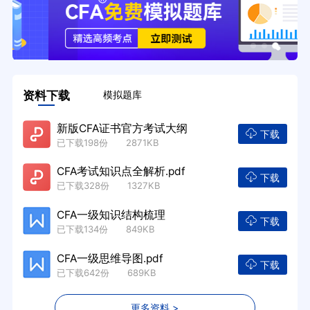
资料下载
模拟题库
新版CFA证书官方考试大纲
下载
已下载198份 2871KB
CFA考试知识点全解析.pdf
下载
已下载328份 1327KB
CFA一级知识结构梳理
下载
已下载134份 849KB
CFA一级思维导图.pdf
下载
已下载642份 689KB
更多资料 >