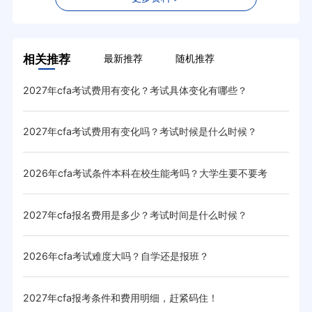
相关推荐
最新推荐
随机推荐
2027年cfa考试费用有变化？考试具体变化有哪些？
20
2027年cfa考试费用有变化吗？考试时候是什么时候？
20
2026年cfa考试条件本科在校生能考吗？大学生要不要考
20
cfa？
2027年cfa报名费用是多少？考试时间是什么时候？
cf
2026年cfa考试难度大吗？自学还是报班？
20
2027年cfa报考条件和费用明细，赶紧码住！
20