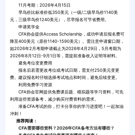
11月考期：2026年4月15日
早鸟价比标准价低350美元（一级/二级早鸟价1140美
元，三级早鸟价1240美元），尽早报名可节省费用。
申请奖学金
CFA协会提供Access Scholarship，成功申请后报名费可
降至400美元（原价1140-1590美元）。需注意申请窗口期，
如2026年2月考期申请截止为2026年4月29日，5月考期为
2026年8月12日-9月1日等，需提前准备收入证明等材料。
避免考位变更费用
报名后若需更改考位或考试日期，需支付250美元变更
费。建议报名时仔细选择考试地点和时间，避免后续变更。
利用免费学习资源
CFA协会官网提供免费课后题、模拟题等学习资料，可先
利用这些资源备考，减少购买付费资料的需求。
准备CFA考试的你，打卡分享你的学习进度吧！一起加油
冲刺！
推荐阅读：
CFA需要哪些资料？2026年CFA备考方法有哪些？