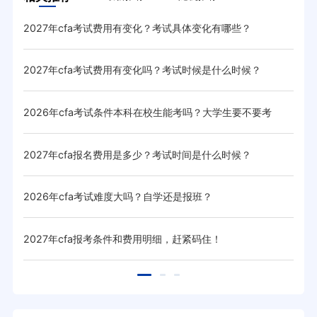
2027年cfa考试费用有变化？考试具体变化有哪些？
20
2027年cfa考试费用有变化吗？考试时候是什么时候？
20
2026年cfa考试条件本科在校生能考吗？大学生要不要考
20
cfa？
2027年cfa报名费用是多少？考试时间是什么时候？
cf
2026年cfa考试难度大吗？自学还是报班？
20
2027年cfa报考条件和费用明细，赶紧码住！
20