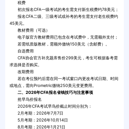
税费
初次报名CFA一级考试的考生需支付新生税费约78美元；
报名CFA二级、三级考试或补考的考生需支付老生税费约
45美元。
教材费用（可选）
电子版官方教材费用已包含在考试费中，无需额外支付；
若需纸质版教材，需额外缴纳150美元（含邮费）。
自选费用
CFA协会官方补充题库售价299美元，考生可根据备考需
求选择是否购买。
改期费用
若在考位预约后需在同一考试窗口内更改考试日期、时间
或地点，需向Prometric缴纳250美元变更费用。
二、2026年CFA报名省钱技巧与注意事项
抢早鸟价报名
2026年CFA考试早鸟价截止时间分别为：
2月考期：2026年7月7日
5月考期：2026年10月14日
8月考期：2026年1月21日