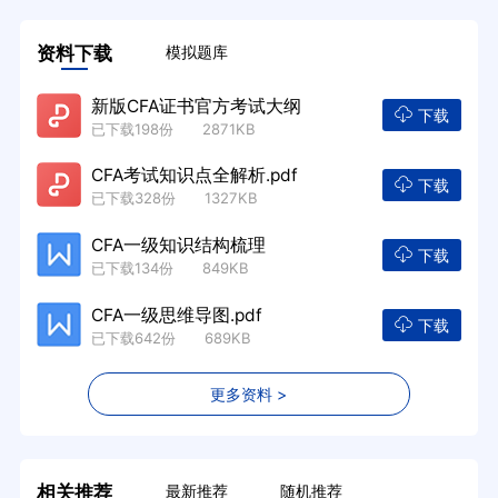
资料下载
模拟题库
新版CFA证书官方考试大纲
下载
已下载198份 2871KB
CFA考试知识点全解析.pdf
下载
已下载328份 1327KB
CFA一级知识结构梳理
下载
已下载134份 849KB
CFA一级思维导图.pdf
下载
已下载642份 689KB
更多资料 >
相关推荐
最新推荐
随机推荐