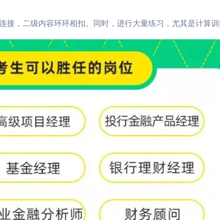
接，二级内容环环相扣。同时，进行大量练习，尤其是计算训
2026年CFA报名时间汇总
2026-01-17
2026年CFA教材科目
2026年CFA考试报考指南
2026-01-17
2026年CFA一级not
2026年CFA机考考试地点
2026-01-17
2026年CFA报名时
（CFA）认证考试介绍
2026-01-17
CFA金融计算器使用
2026年CFA考试科目介绍
2026-01-17
2026年全年CFA考