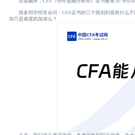
在金融界，CFA（特许金融分析师）证书被誉为“华尔街
很多同学经常会问：CFA证书的三个级别到底有什么不
加只是难度的加深么？