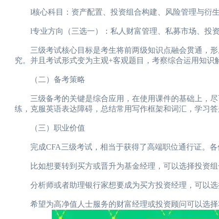
l核心科目：资产配置、投资组合构建、风险管理与衍生
l专业方向（三选一）：私人财富管理、私募市场、投资
三级考试核心目标是考生将前两级知识点融会贯通，形成
究。并且考试形式变为主观+客观题目，考察综合运用知识
（二）备考策略
三级备考的关键是综合应用，在使用课件的基础上，尽可
练，克服英语表达障碍，总结常用写作框架和词汇，学习答
（三）职业价值
完成CFA三级考试，相当于获得了高端职位通行证。各
比如想要转到买方或晋升为基金经理，可以选择投资组合管理方向（Por
分析师或者助理银行家想要成为买方投资经理，可以选择私募市场方向（
希望为高净值人士服务的财富经理或投资顾问可以选择私人财富管理方向