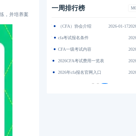
一周排行榜
M
练，并培养案
2026-01-17
（CFA）协会介绍
2026-01-17202
es中文版
2026-01-17
cfa考试报名条件
202
间汇总
2026-01-17
CFA一级考试内容
202
说明
2026-01-17
2026CFA考试费用一览表
202
试时间汇总
2026-01-17
2026年cfa报名官网入口
202