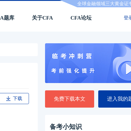
全球金融领域三大黄金证
FA题库
关于CFA
CFA论坛
登
下载
免费下载本文
进入我的
备考小知识