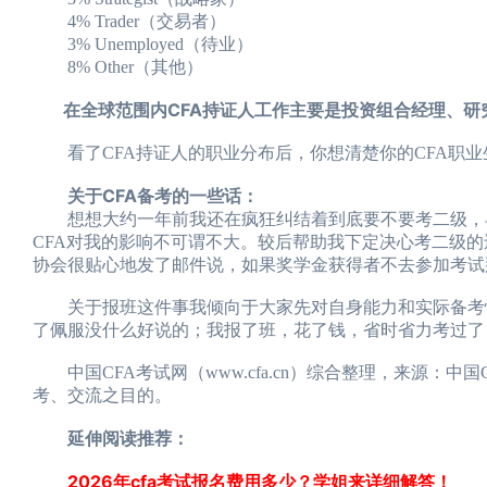
4% Trader（交易者）
3% Unemployed（待业）
8% Other（其他）
在全球范围内CFA持证人工作主要是投资组合经理、研
看了CFA持证人的职业分布后，你想清楚你的CFA职业
关于CFA备考的一些话：
想想大约一年前我还在疯狂纠结着到底要不要考二级，毕
CFA对我的影响不可谓不大。较后帮助我下定决心考二级的
协会很贴心地发了邮件说，如果奖学金获得者不去参加考试
关于报班这件事我倾向于大家先对自身能力和实际备考情
了佩服没什么好说的；我报了班，花了钱，省时省力考过了
中国CFA考试网（www.cfa.cn）综合整理，来源：中
考、交流之目的。
延伸阅读推荐：
2026年cfa考试报名费用多少？学姐来详细解答！