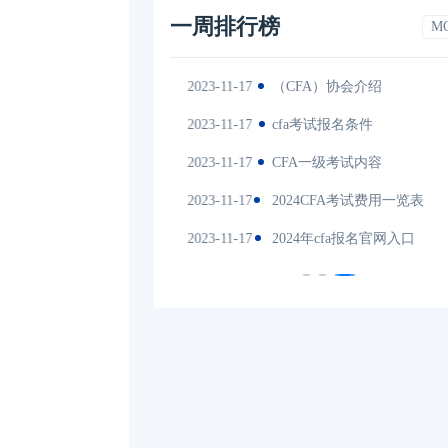
一周排行榜
M
2023-11-17
（CFA）协会介绍
202
es中文版
2023-11-17
cfa考试报名条件
202
间汇总
2023-11-17
CFA一级考试内容
202
说明
2023-11-17
2024CFA考试费用一览表
202
试时间汇总
2023-11-17
2024年cfa报名官网入口
202