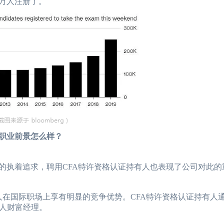
5万人注册了。
职业前景怎么样？
执着追求，聘用CFA特许资格认证持有人也表现了公司对此的
人在国际职场上享有明显的竞争优势。CFA特许资格认证持有人
人财富经理。