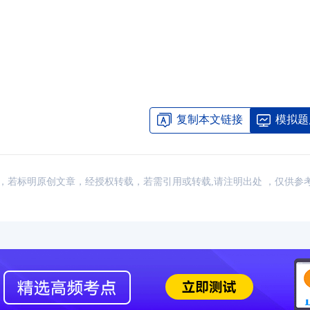
复制本文链接
模拟题
：网络，若标明原创文章，经授权转载，若需引用或转载,请注明出处 ，仅供参