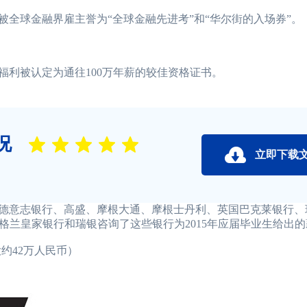
全球金融界雇主誉为“全球金融先进考”和“华尔街的入场券”。
利被认定为通往100万年薪的较佳资格证书。
况
立即下载
德意志银行、高盛、摩根大通、摩根士丹利、英国巴克莱银行、
兰皇家银行和瑞银咨询了这些银行为2015年应届毕业生给出的
约42万人民币）