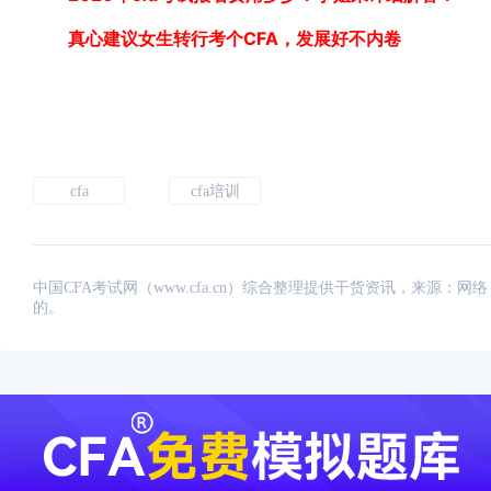
真心建议女生转行考个CFA，发展好不内卷
cfa
cfa培训
中国CFA考试网（www.cfa.cn）综合整理提供干货资讯，来源
的。