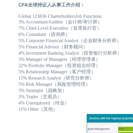
CFA全球持证人从事工作介绍：
Global 123836 CharterholdersJob Functions
3% Accountant/Auditor（会计师/审计师）
7% Chief-Level Executive（首席执行官）
6% Consultant（咨询师）
5% Corporate Financial Analyst（企业财务分析师）
5% Financial Advisor（财务顾问）
4% Investment Banking Analyst（投资银行分析师）
3% Manager of Managers（经理管理者）
22% Portfolio Manager（投资组合经理）
5% Relationship Manager（客户经理）
15% Research Analyst（研究分析师）
5% Risk Manager（风险管理经理）
3% Strategist（战略加）
3% Trader（交易员）
4% Unemployed（待业）
11% Other（其他）