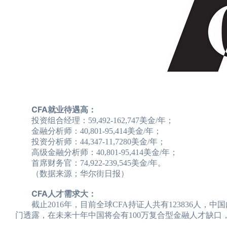
CFA就业待遇高：
投资组合经理：59,492-162,747美金/年；
金融分析师：40,801-95,414美金/年；
投资分析师：44,347-11,7280美金/年；
高级金融分析师：40,801-95,414美金/年；
首席财务官：74,922-239,545美金/年。
（数据来源；华尔街日报）
CFA人才需求大：
截止2016年，目前全球CFA持证人共有123836人，中国
门透露，在未来十年中国将会有100万复合型金融人才缺口