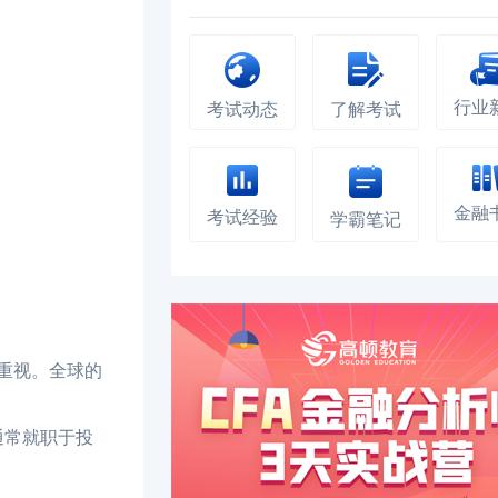
行业
考试动态
了解考试
金融
考试经验
学霸笔记
重视。全球的
通常就职于投