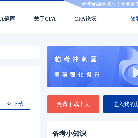
全球金融领域三大黄金证
FA题库
关于CFA
CFA论坛
登
下载
免费下载本文
进入我的
备考小知识