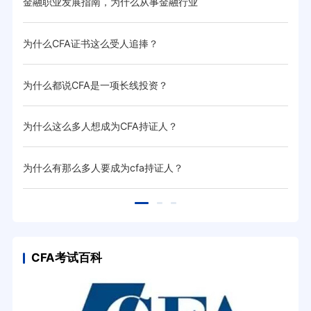
金融职业发展指南，为什么从事金融行业
为什
为什么CFA证书这么受人追捧？
跳槽
为什么都说CFA是一项长线投资？
华尔
为什么这么多人想成为CFA持证人？
会计
为什么有那么多人要成为cfa持证人？
为什
CFA考试百科