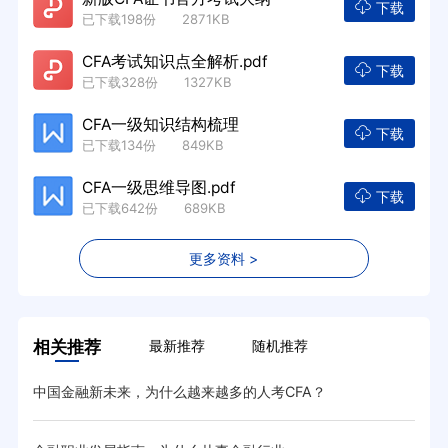
下载
已下载198份 2871KB
CFA考试知识点全解析.pdf
下载
已下载328份 1327KB
CFA一级知识结构梳理
下载
已下载134份 849KB
CFA一级思维导图.pdf
下载
已下载642份 689KB
更多资料 >
相关推荐
最新推荐
随机推荐
中国金融新未来，为什么越来越多的人考CFA？
CF