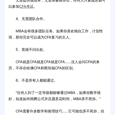
无需提供成绩单，无需准备推荐信，任何人只要愿意都可
以参加
CFA考试
。
4、无需团队合作。
MBA会有很多团队任务。如果你喜欢独自工作，计划性
强，那你完全可以成为CFA复习的主人。
5、英雄不问出处。
CFA就是CFA就是CFA就是CFA……没人会问CFA的来
历，不存在哈佛CFA和斯坦福CFA的区别。
6、不是所有人都能通过。
“任何人到了一定等级都能够通过MBA，如果你数学很
好，知道如何捣腾公式并且愿意花时间，MBA弄不死你。”
CFA需要许多数学和推理技巧……它可能也弄不死你，但