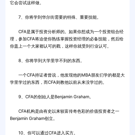
它会尝试这样做。
7、你将学到华尔街需要的特殊、重要技能。
CFA是属于投资分析师的。如果你想成为一个投资组合经
理，参加CFA将迫使你熟练掌握投资经理的必备技能，然后给
你盖上一个大家都认可的戳，这样你就受到行业认可。
8、你将学到大学里学不到的东西。
一个CFA持证者曾说，他发现他的MBA朋友们学的都是大
学里学过的东西，而CFA则教他以前从来没学过的。
9、CFA的创始人是Benjamin Graham。
CFA机构是由有史以来较富传奇色彩的价值投资者之一
Benjamin Graham创立。
10、你可以通过CFA进入买方。