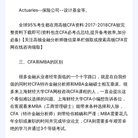
Actuaries--保险公司--设计基金等。
全球95%考生都在用高顿CFA资料:2017-2018CFA较完
整资料下载即可(资料包含CFA必考点总结,提升备考效率,加分
必备)【关注高顿金融分析师微信菜单栏领取或搜索高顿CFA官
网在线咨询领取】
三、CFA和MBA的区别
很多金融从业者经常面临的一个十字路口，就是在自我价
值的同时对CFA特许金融分析师和MBA金融硕士相互垂涎。很
多来上海财经大学CFA网校咨询CFA课程的人，一直会提出这
个看似难以选择的问题。上海财经大学CFA小编想告诉各位，
在客观看来MBA（工商管理硕士）能带来各种选择和人脉，
CFA（特许金融分析师）则带给你精确和严谨；MBA需要花几
年全职或兼职的时间并完成毕业论文，CFA则需要多年艰苦卓
绝的学习并通过3个等级考试。