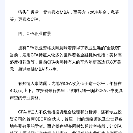
猎头们透露，卖方喜欢MBA，而买方（对冲基金，私募
等）更喜欢CFA。
四、CFA职业前景
拥有CFA职业资格执照意味着捧得了职业生涯的”金饭碗”.
当前，雇用CFA持证人较多的世界着名金融机构包括：美林高
盛摩根花旗等，目前CFA执照持有人的平均年薪高达17.8万美
元，超过哈佛MBA毕业生。
有知情人事透露，内地的CFA收入低于这一水平，年薪在
40万元上下。在投资银行界里，很难找到一项比CFA证书更具
声望的专业资格。
CFA持证人不仅包括投资组合经理和分析师，还有专业投
资公司的首席CEO和合伙人，首屈一指的策略师以及全世界各
地备受敬重的学者。而这份声望亦同时如通过考核般，让CFA