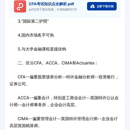
CFA考试知识点全解析.pdf
pdf文档下载到电脑，方便收藏和打印
3.“国际第二护照”
4.国内市场炙手可热
5.与大学金融课程直接挂钩
二、区分CFA、ACCA、CIMA和Actuaries：
CFA--偏重股票债券分析--特许金融分析师--投资银行，
证券公司。
ACCA--偏重会计，特别是工商业会计--英国特许公认会
计师--会计师事务所，企业会计高层。
CIMA--偏重管理会计--英国特许管理会计师--企业会计
高层英国精算师。