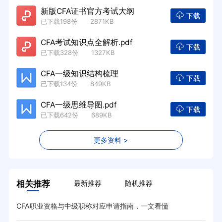
新版CFA证书官方考试大纲
下载
已下载198份 2871KB
CFA考试知识点全解析.pdf
下载
已下载328份 1327KB
CFA一级知识结构梳理
下载
已下载134份 849KB
CFA一级思维导图.pdf
下载
已下载642份 689KB
更多资料 >
相关推荐
最新推荐
随机推荐
CFA职业资格与中级职称对应申请指南，一文看懂
CF