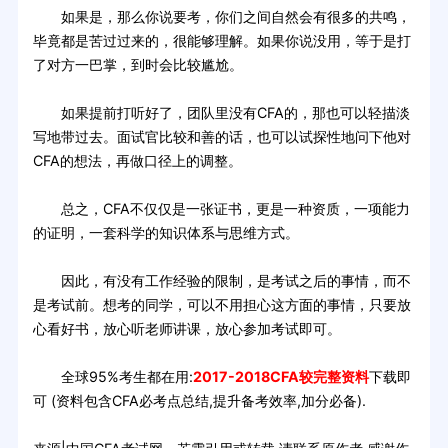
如果是，那么你说要考，你们之间自然会有很多的共鸣，
毕竟都是苦过过来的，很能够理解。如果你说没用，等于是打
了对方一巴掌，到时会比较尴尬。
如果提前打听好了，团队里没有CFA的，那也可以轻描淡
写地带过去。面试官比较和善的话，也可以试探性地问下他对
CFA的想法，再做口径上的调整。
总之，CFA不仅仅是一张证书，更是一种资质，一项能力
的证明，一套科学的知识体系与思维方式。
因此，有没有工作经验的限制，是考试之后的事情，而不
是考试前。想考的同学，可以不用担心这方面的事情，只要放
心看好书，放心听老师讲课，放心参加考试即可。
全球95%考生都在用:
2017-2018CFA较完整资料
下载即
可 (资料包含CFA必考点总结,提升备考效率,加分必备).