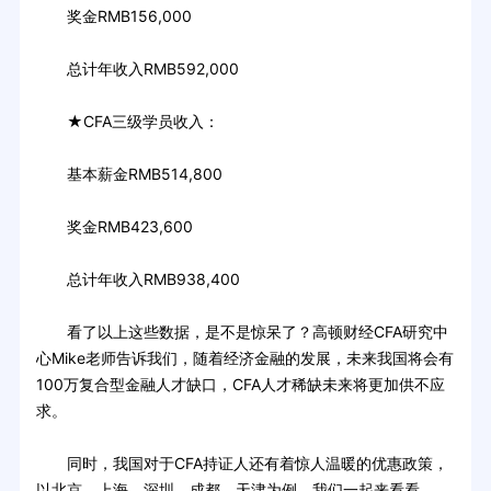
奖金RMB156,000
总计年收入RMB592,000
★CFA三级学员收入：
基本薪金RMB514,800
奖金RMB423,600
总计年收入RMB938,400
看了以上这些数据，是不是惊呆了？高顿财经CFA研究中
心Mike老师告诉我们，随着经济金融的发展，未来我国将会有
100万复合型金融人才缺口，CFA人才稀缺未来将更加供不应
求。
同时，我国对于CFA持证人还有着惊人温暖的优惠政策，
以北京、上海、深圳、成都、天津为例，我们一起来看看。