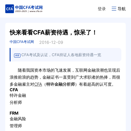
登录
导航
快来看看CFA薪资待遇，惊呆了！
中国CFA考试网
2016-12-09
CFA考试及认证，CFA持证人各地薪资待遇一览
摘要
随着我国资本市场的飞速发展，互联网金融浪潮也呈现后
浪推前浪的趋势，金融证书一直受到广大求职者的热捧，而很
多金融雇主对
CFA
（
特许金融分析师
）有着超高的认可度。
CFA
特许金融
分析师
FRM
金融风险
管理师