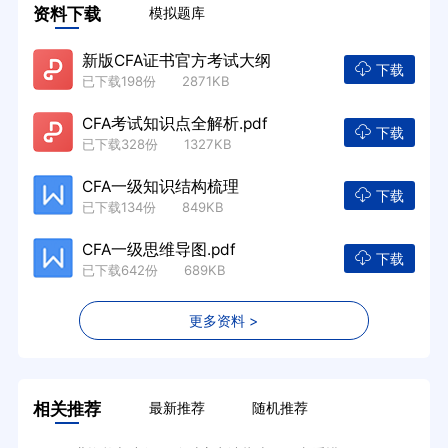
资料下载
模拟题库
新版CFA证书官方考试大纲
下载
已下载198份 2871KB
CFA考试知识点全解析.pdf
下载
已下载328份 1327KB
CFA一级知识结构梳理
下载
已下载134份 849KB
CFA一级思维导图.pdf
下载
已下载642份 689KB
更多资料 >
相关推荐
最新推荐
随机推荐