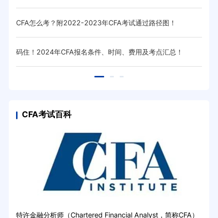
CFA怎么考？附2022-2023年CFA考试通过路径图！
cf
码住！2024年CFA报名条件、时间、费用及考点汇总！
高顿
CFA考试百科
特许金融分析师（Chartered Financial Analyst，简称CFA）