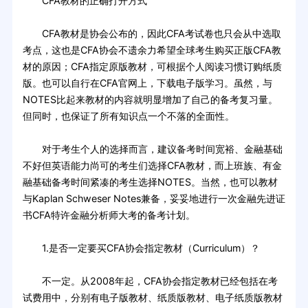
CFA教材的正确打开方式
CFA教材是协会公布的，因此CFA考试卷也只会从中选取
考点，这也是CFA协会不遗余力希望全球考生购买正版CFA教
材的原因；CFA指定原版教材，可根据个人阅读习惯订购纸质
版。也可以自行在CFA官网上，下载电子版学习。虽然，与
NOTES比起来教材的内容就明显增加了自己的备考复习量。
但同时，也保证了所有知识点一个不落的全面性。
对于考生个人的选择而言，建议备考时间宽裕、金融基础
不好但英语能力尚可的考生们选择CFA教材，而上班族、有金
融基础备考时间紧凑的考生选择NOTES。当然，也可以教材
与Kaplan Schweser Notes兼备，妥妥地进行一次金融先进证
书CFA特许金融分析师大考的备考计划。
1.是否一定要买CFA协会指定教材（Curriculum）？
不一定。从2008年起，CFA协会指定教材已经包括在考
试费用中，分别有电子版教材、纸质版教材、电子纸质版教材