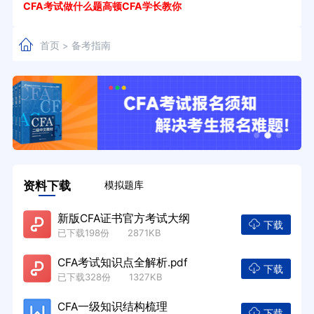
CFA考试做什么题高顿CFA学长教你
首页
备考指南
>
资料下载
模拟题库
新版CFA证书官方考试大纲
下载
已下载198份 2871KB
CFA考试知识点全解析.pdf
下载
已下载328份 1327KB
CFA一级知识结构梳理
下载