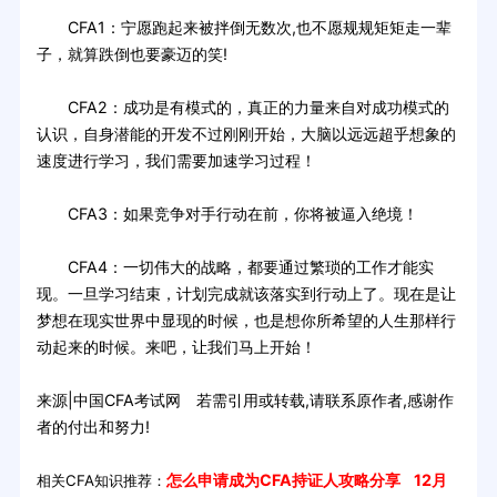
CFA1：宁愿跑起来被拌倒无数次,也不愿规规矩矩走一辈
子，就算跌倒也要豪迈的笑!
CFA2：成功是有模式的，真正的力量来自对成功模式的
认识，自身潜能的开发不过刚刚开始，大脑以远远超乎想象的
速度进行学习，我们需要加速学习过程！
CFA3：如果竞争对手行动在前，你将被逼入绝境！
CFA4：一切伟大的战略，都要通过繁琐的工作才能实
现。一旦学习结束，计划完成就该落实到行动上了。现在是让
梦想在现实世界中显现的时候，也是想你所希望的人生那样行
动起来的时候。来吧，让我们马上开始！
来源|中国CFA考试网 若需引用或转载,请联系原作者,感谢作
者的付出和努力!
怎么申请成为CFA持证人攻略分享
12月
相关CFA知识推荐：