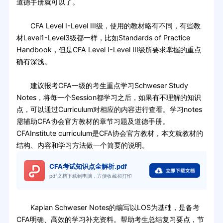
道德手册就可以了。
CFA Level I-Level III级，使用的教材略有不同，有些教
材Level1-Level3级都一样，比如Standards of Practice
Handbook，但是CFA Level I-Level III级所要求掌握的重点
确有深浅。
建议报考CFA一级的考生重点学习Schweser Study
Notes，将每一个Session都学习之后，如果有不理解的知识
点，可以通过Curriculum对相应的内容进行查看。学习notes
需辅助CFA协会官方教材的章节习题及道德手册。
CFAInstitute curriculum是CFA协会官方教材，本文就教材的
结构、内容和学习方法做一个简要的说明。
CFA考试知识点全解析.pdf
pdf文档下载到电脑，方便收藏和打印
Kaplan Schweser Notes的编写以LOS为基础，是备考
CFA明确、高效的学习补充资料。帮助考生总结复习要点，节