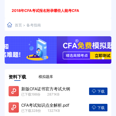
2018年CFA考试报名附录哪些人能考CFA
首页
备考指南
>
资料下载
模拟题库
新版CFA证书官方考试大纲
下载
已下载198份 2871KB
CFA考试知识点全解析.pdf
下载
已下载328份 1327KB