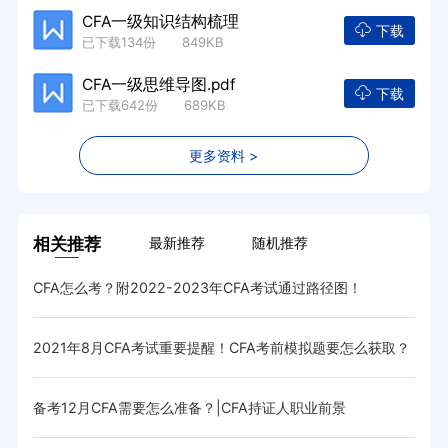
CFA一级知识结构梳理
下载
已下载134份 849KB
CFA一级思维导图.pdf
下载
已下载642份 689KB
更多资料 >
相关推荐
最新推荐
随机推荐
CFA怎么考？附2022-2023年CFA考试通过路径图！
怎么
2021年8月CFA考试重要提醒！CFA考前模拟题要怎么获取？
怎么
备考12月CFA需要怎么准备？|CFA持证人职业前景
20