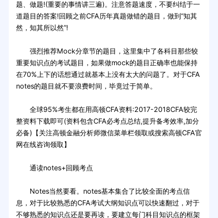
题、做题!(重要的事情讲三遍)。注意答题速度，不要纠结于一
道题目的答案!回顾之前CFA历年真题做错的题目，做到“知其
然，知其所以然”!
强烈推荐Mock分章节的题目，这里集中了各科目那些较
重要知识点的考试题目，如果做mock的题目正确率也能保持
在70%上下的话想通过就基本上没有太大的问题了。对于CFA
notes的题目就不要浪费时间，毕竟过于简单。
全球95%考生都在用高顿CFA资料:2017-2018CFA较完
整资料下载即可(资料包含CFA必考点总结,提升备考效率,加分
必备)【关注高顿金融分析师微信菜单栏领取或搜索高顿CFA官
网在线咨询领取】
通读notes+回顾考点
Notes当然要看。notes基本集合了比较全面的考点信
息，对于比较熟悉的CFA考试大纲知识点可以快速翻过，对于
不够熟悉的知识点还是要再读，要建立每门科目知识点的框架