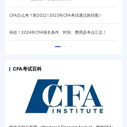
CFA怎么考？附2022-2023年CFA考试通过路径图！
cf
码住！2024年CFA报名条件、时间、费用及考点汇总！
高顿
CFA考试百科