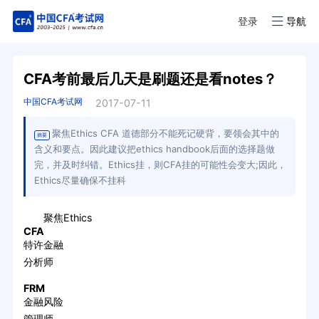
登录
导航
CFA考前最后几天是刷题还是看notes？
中国CFA考试网
2017-07-11
聚焦Ethics CFA 道德部分不能死记硬背，要领会其中的
摘要
含义和要点。因此建议把ethics handbook后面的选择题做
完，并及时纠错。Ethics挂，则CFA挂的可能性会变大;因此，
Ethics尽量确保不挂科
聚焦Ethics
CFA
特许金融
分析师
FRM
金融风险
管理师