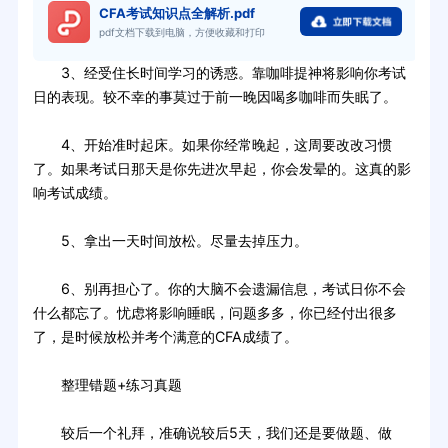
CFA考试知识点全解析.pdf
pdf文档下载到电脑，方便收藏和打印
3、经受住长时间学习的诱惑。靠咖啡提神将影响你考试
日的表现。较不幸的事莫过于前一晚因喝多咖啡而失眠了。
4、开始准时起床。如果你经常晚起，这周要改改习惯
了。如果考试日那天是你先进次早起，你会发晕的。这真的影
响考试成绩。
5、拿出一天时间放松。尽量去掉压力。
6、别再担心了。你的大脑不会遗漏信息，考试日你不会
什么都忘了。忧虑将影响睡眠，问题多多，你已经付出很多
了，是时候放松并考个满意的CFA成绩了。
整理错题+练习真题
较后一个礼拜，准确说较后5天，我们还是要做题、做