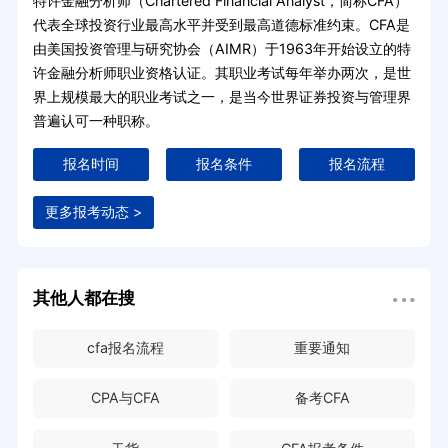
特许金融分析师（Chartered Financial Analyst，简称CFA）
代表全球投资行业最高水平并受到最高道德标准约束。CFA是
由美国投资管理与研究协会（AIMR）于1963年开始设立的特
许金融分析师职业资格认证。其职业考试每年举办两次，是世
界上规模最大的职业考试之一，是当今世界证券投资与管理界
普遍认可一种职称。
报名时间
报名条件
报名流程
更多报考动态 >
其他人都在搜
cfa报名流程
重要通知
CPA与CFA
备考CFA