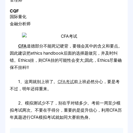
CQF
国际量化
金融分析师
CFA
道德部分不能死记硬背，要领会其中的含义和要点。
因此建议把ethics handbook后面的选择题做完，并及时纠
错。Ethics挂，则CFA挂的可能性会变大;因此，Ethics尽量确
保不挂科!!
1、这周就别上班了。
CFA考试
前上班必然分心，要是考
不过，明年还得重来。
2、模拟测试少不了，别在乎对错多少。考前一周至少模
拟考试两次。不要在乎得分，重要的是提升信心，利用CFA历
年真题进行CFA模拟考试就如同大赛前热身。