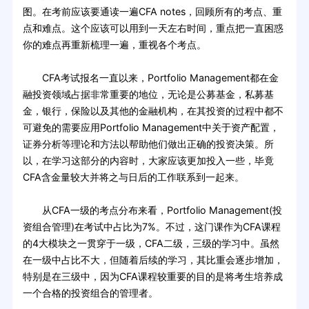
图。在考前应该要通读一遍CFA notes，回顾所有的考点、重
点和难点。这个应该可以用到一天左右时间，重点把一直困惑
你的难点再重新梳理一遍，重视各个考点。
CFA考试报名一直以来，Portfolio Management都在金
融投资领域占据非常重要的地位，无论是公募基金，私募基
金，银行，保险以及其他的金融机构，在其投资的过程中都不
可避免的需要应用Portfolio Management中关于资产配置，
证券分析等理论和方法以帮助他们做出正确的投资决策。所
以，在学习这部分的内容时，大家应该更加投入一些，毕竟
CFA含金量较大并将之与日后的工作联系到一起来。
从CFA一级的考点分布来看，Portfolio Management(投
资组合管理)在考试中占比为7%。不过，这门课作为CFA课程
的4大模块之一贯穿于一级，CFA二级，三级的学习中。虽然
在一级中占比不大，但随着后续的学习，其比重会逐步增加，
特别是在三级中，因为CFA课程较重要的目的是将考生培养成
一个合格的投资组合的管理者。