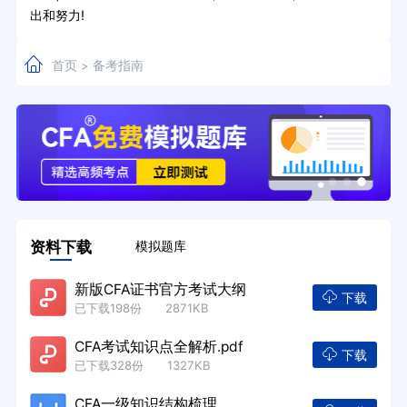
出和努力!
首页
备考指南
>
资料下载
模拟题库
新版CFA证书官方考试大纲
下载
已下载198份 2871KB
CFA考试知识点全解析.pdf
下载
已下载328份 1327KB
CFA一级知识结构梳理