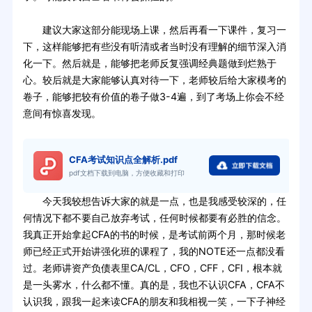
建议大家这部分能现场上课，然后再看一下课件，复习一
下，这样能够把有些没有听清或者当时没有理解的细节深入消
化一下。然后就是，能够把老师反复强调经典题做到烂熟于
心。较后就是大家能够认真对待一下，老师较后给大家模考的
卷子，能够把较有价值的卷子做3-4遍，到了考场上你会不经
意间有惊喜发现。
CFA考试知识点全解析.pdf
pdf文档下载到电脑，方便收藏和打印
今天我较想告诉大家的就是一点，也是我感受较深的，任
何情况下都不要自己放弃考试，任何时候都要有必胜的信念。
我真正开始拿起CFA的书的时候，是考试前两个月，那时候老
师已经正式开始讲强化班的课程了，我的NOTE还一点都没看
过。老师讲资产负债表里CA/CL，CFO，CFF，CFI，根本就
是一头雾水，什么都不懂。真的是，我也不认识CFA，CFA不
认识我，跟我一起来读CFA的朋友和我相视一笑，一下子神经