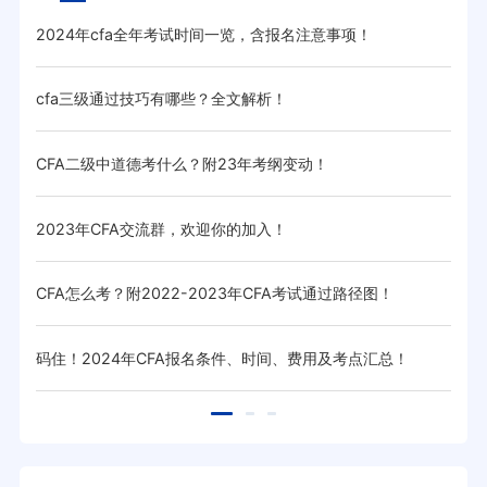
2024年cfa全年考试时间一览，含报名注意事项！
汇总
cfa三级通过技巧有哪些？全文解析！
20
CFA二级中道德考什么？附23年考纲变动！
cf
2023年CFA交流群，欢迎你的加入！
CF
CFA怎么考？附2022-2023年CFA考试通过路径图！
cf
码住！2024年CFA报名条件、时间、费用及考点汇总！
高顿