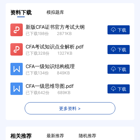
资料下载
模拟题库
新版CFA证书官方考试大纲
下载
已下载198份 2871KB
CFA考试知识点全解析.pdf
下载
已下载328份 1327KB
CFA一级知识结构梳理
下载
已下载134份 849KB
CFA一级思维导图.pdf
下载
已下载642份 689KB
更多资料 >
相关推荐
最新推荐
随机推荐