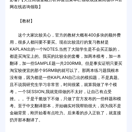
网在线咨询领取】
【教材】
这个大家比较关心，官方的教材大概有400多块的额外费
用，很多人都问要不要买。现在比较流行的复习教材是
KAPLAN出的一个NOTES.当然了大陆学生是不会买正版的，
都是买淘宝上的。我买的比较全的套餐，加两本模考，加一本
翻译，加一些SAMPLE题一共200RMB。但是事实证明只要买
淘宝较便宜的那个95RMB的就可以了。那两本练习题我根本
没有做，因为都是一些KAPLAN自己出的模拟题，不是真题。
且不说我研究生学习非常苦，时间很紧，就算我做了半个模
考，一个SESSION,我就觉得做的不太好，让自己有点受
挫。。。于是干脆放下不做，只做了官方发布的一些样题和模
考。至于中文翻译那本，开始确实对我帮助很大，因为我不是
金融背景，刚开始看有点吃力。后来看的步入正轨了，就直接
扔开那本翻译了。