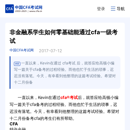
登录
导航
非金融系学生如何零基础能通过cfa一级考
试
中国CFA考试网
2017-07-12
一直以来，Kevin在通过 cfa考试 后，就答应给高顿小编
摘要
写一篇关于cfa备考的过程经验。而他也忙于生活的琐事，迟
迟没有落笔。今天，有幸看到他整理的这篇考试经验。希望对
十二月份备
一直以来，Kevin在通过
cfa®考试
后，就答应给高顿小编
写一篇关于cfa备考的过程经验。而他也忙于生活的琐事，迟
迟没有落笔。今天，有幸看到他整理的这篇考试经验。希望对
十二月份备考cfa的考生们有所帮助。
CFA
特许金融