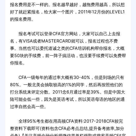
报名费用是不一样的。报名越早越好，越拖费用越高，所以想
好了就赶紧报名，给大家一个图片，2011年12月份的LEVEL1
的报名费用。
报名考试可以登录CFA官方网站，大家可以自己上去报
名，有VISA或者MASTERCARD就可以，报名过程也不费
事。当然也可以委托道诚之类的CFA培训机构帮你报名，大概
要50块的手续费，前一阵子搞活动，也没要手续费可以免费帮
你报名。
CFA一级每年的通过率大概有30-40%，但是到场的只有
80%。一般北美会抽取较高的1%的同学，然后再按照他们的
打分系统来评定分数。2011念6月通过率是39%。但是中国大
陆可能会低一些，因为是英语考试，所以英语母语的地区的通
过率自然会高一些。
全球95%考生都在用高顿CFA资料:2017-2018CFA较完
整资料下载即可(资料包含CFA必考点总结,提升备考效率,加分
必备)【关注高顿金融分析师微信菜单栏领取或搜索高顿CFA官