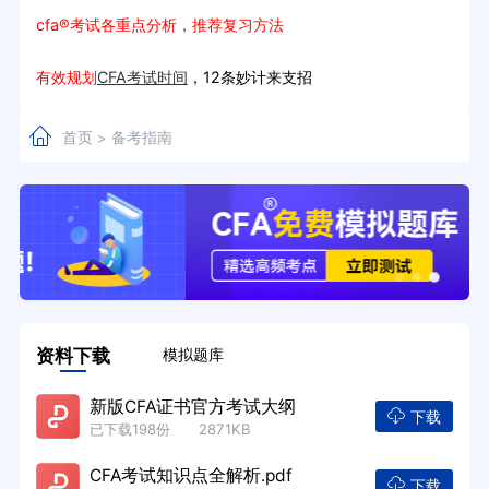
cfa®考试各重点分析，推荐复习方法
有效规划
CFA考试时间
，12条妙计来支招
首页
备考指南
>
资料下载
模拟题库
新版CFA证书官方考试大纲
下载
已下载198份 2871KB
CFA考试知识点全解析.pdf
下载