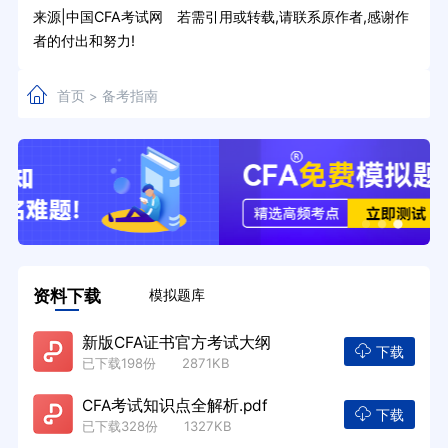
来源|中国CFA考试网 若需引用或转载,请联系原作者,感谢作
者的付出和努力!
首页
备考指南
>
资料下载
模拟题库
新版CFA证书官方考试大纲
下载
已下载198份 2871KB
CFA考试知识点全解析.pdf
下载
已下载328份 1327KB