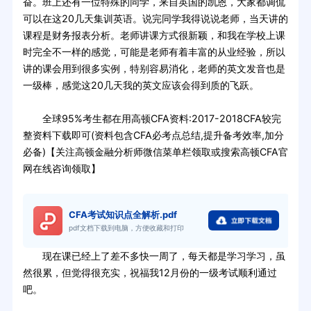
奋。班上还有一位特殊的同学，来自英国的凯恩，大家都调侃
可以在这20几天集训英语。说完同学我得说说老师，当天讲的
课程是财务报表分析。老师讲课方式很新颖，和我在学校上课
时完全不一样的感觉，可能是老师有着丰富的从业经验，所以
讲的课会用到很多实例，特别容易消化，老师的英文发音也是
一级棒，感觉这20几天我的英文应该会得到质的飞跃。
全球95%考生都在用高顿CFA资料:2017-2018CFA较完
整资料下载即可(资料包含CFA必考点总结,提升备考效率,加分
必备)【关注高顿金融分析师微信菜单栏领取或搜索高顿CFA官
网在线咨询领取】
CFA考试知识点全解析.pdf
pdf文档下载到电脑，方便收藏和打印
现在课已经上了差不多快一周了，每天都是学习学习，虽
然很累，但觉得很充实，祝福我12月份的一级考试顺利通过
吧。