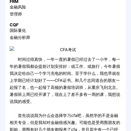
FRM
金融风险
管理师
CQF
国际量化
金融分析师
时间过得真快，一年一度的暑假已经过去了一小半，每一
年的暑假我都会提前计划安排好：或工作、或旅行，今年暑假
我决定给自己一个学习充电的时间。至于学什么，我也早就在
上学期已经计划好了——CFA证书。和几个志同道合的朋友一
起报了名，也一起报了高顿的暑假培训班，从重庆飞到北京。
暑假班上周已经开课了，现在上了差不多有一周的课，我想说
说我的感受。
首先说说我为什么会选择学习cfa吧，虽然学的不是金融
相关专业，但是我却对金融很感兴趣。可能也是受周围朋友的
影响，周围有好几个朋友都报考了cfa，并且其中有一个已经