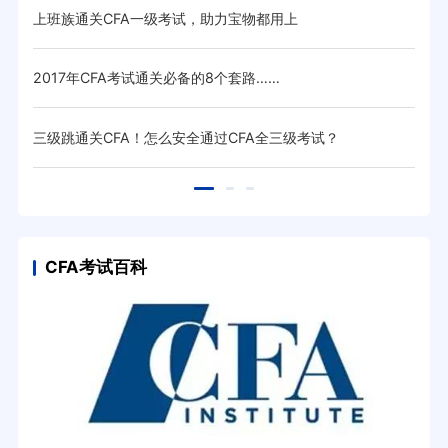
上班族通关CFA一级考试，助力宝物都用上
CF
2017年CFA考试通关必备的8个套路……
一不
三级跳通关CFA！怎么安全通过CFA全三级考试？
通关
CFA考试百科