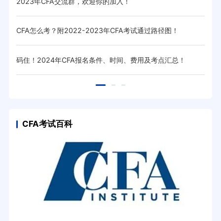
2023年CFA交流群，欢迎你的加入！
CF
CFA怎么考？附2022-2023年CFA考试通过路径图！
cf
码住！2024年CFA报名条件、时间、费用及考点汇总！
高顿
CFA考试百科