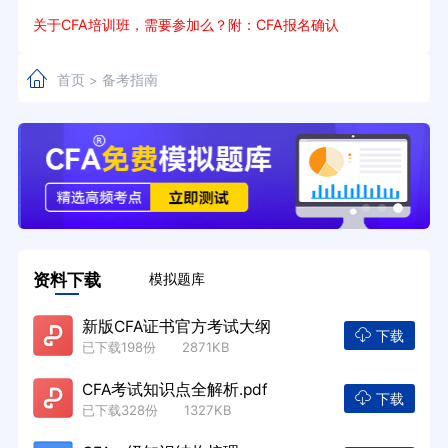
关于CFA培训班，需要参加么？附：CFA报名确认
首页
备考指南
>
资料下载
模拟题库
新版CFA证书官方考试大纲
下载
已下载198份 2871KB
CFA考试知识点全解析.pdf
下载
已下载328份 1327KB