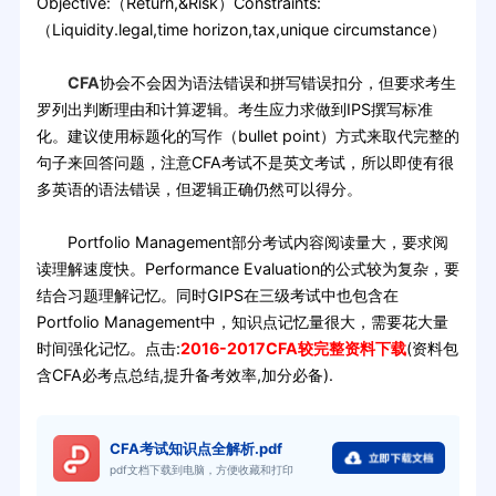
Objective:（Return,&Risk）Constraints:
（Liquidity.legal,time horizon,tax,unique circumstance）
CFA
协会不会因为语法错误和拼写错误扣分，但要求考生
罗列出判断理由和计算逻辑。考生应力求做到IPS撰写标准
化。建议使用标题化的写作（bullet point）方式来取代完整的
句子来回答问题，注意CFA考试不是英文考试，所以即使有很
多英语的语法错误，但逻辑正确仍然可以得分。
Portfolio Management部分考试内容阅读量大，要求阅
读理解速度快。Performance Evaluation的公式较为复杂，要
结合习题理解记忆。同时GIPS在三级考试中也包含在
Portfolio Management中，知识点记忆量很大，需要花大量
时间强化记忆。点击:
2016-2017CFA较完整资料下载
(资料包
含CFA必考点总结,提升备考效率,加分必备).
CFA考试知识点全解析.pdf
pdf文档下载到电脑，方便收藏和打印