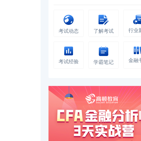
行业
考试动态
了解考试
金融
考试经验
学霸笔记