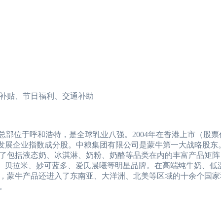
补贴、节日福利、交通补助
总部位于呼和浩特，是全球乳业八强。2004年在香港上市（股票
持续发展企业指数成分股。中粮集团有限公司是蒙牛第一大战略股东
了包括液态奶、冰淇淋、奶粉、奶酪等品类在内的丰富产品矩阵
、贝拉米、妙可蓝多、爱氏晨曦等明星品牌。在高端纯牛奶、低
，蒙牛产品还进入了东南亚、大洋洲、北美等区域的十余个国家
元。