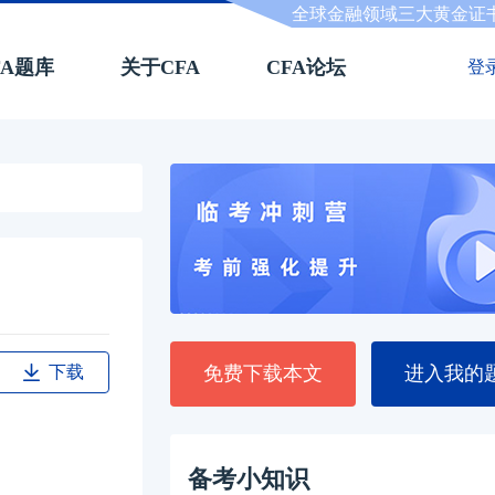
全球金融领域三大黄金证
FA题库
关于CFA
CFA论坛
登
下载
免费下载本文
进入我的
备考小知识