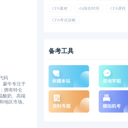
CFA素材
cfa报名时间
CFA课程
CFA考试攻略
备考工具
代码
。蒙牛专注于
；拥有特仑
温酸奶、高端
和地区市场。