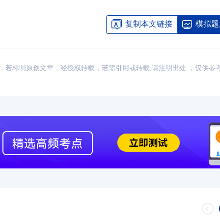
复制本文链接
模拟题
：网络，若标明原创文章，经授权转载，若需引用或转载,请注明出处 ，仅供参