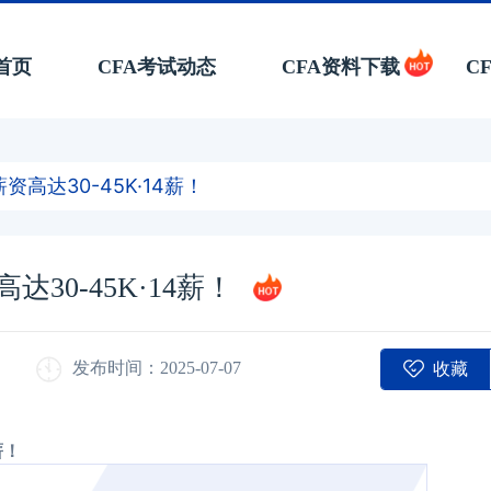
首页
CFA考试动态
CFA资料下载
C
高达30-45K·14薪！
30-45K·14薪！
收藏
发布时间：2025-07-07
薪！