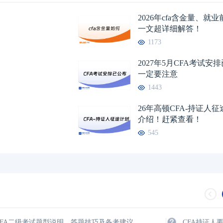
2026年cfa含金量、就
一文超详细解答！
1173
2026年CFA报名时间汇总
2026-01-17
2026年CFA教材科目
2026年CFA考试报考指南
2026-01-17
2026年CFA一级not
2027年5月CFA考试安
一定要注意
2026年CFA机考考试地点
2026-01-17
2026年CFA报名时
1443
（CFA）认证考试介绍
2026-01-17
CFA金融计算器使用
26年高顿CFA-持证人
2026年CFA考试科目介绍
2026-01-17
介绍！赶紧查看！
2026年全年CFA考
545
CFA二级考试题型说明、答题技巧及备考建议
CFA持证人