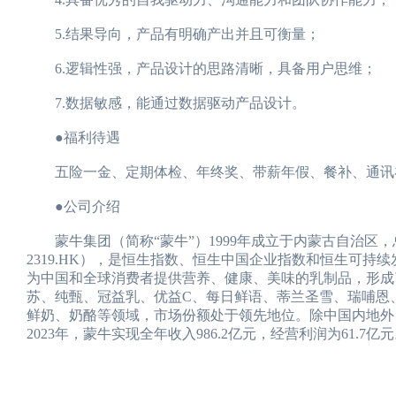
5.结果导向，产品有明确产出并且可衡量；
6.逻辑性强，产品设计的思路清晰，具备用户思维；
7.数据敏感，能通过数据驱动产品设计。
●福利待遇
五险一金、定期体检、年终奖、带薪年假、餐补、通讯
●公司介绍
蒙牛集团（简称“蒙牛”）1999年成立于内蒙古自治区，
2319.HK），是恒生指数、恒生中国企业指数和恒生可
为中国和全球消费者提供营养、健康、美味的乳制品，形成
苏、纯甄、冠益乳、优益C、每日鲜语、蒂兰圣雪、瑞哺恩
鲜奶、奶酪等领域，市场份额处于领先地位。除中国内地外
2023年，蒙牛实现全年收入986.2亿元，经营利润为61.7亿