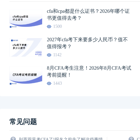
cfa和cpa都是什么证书？2026年哪个证
书更值得去考？
1500
2027年cfa考下来要多少人民币？值不
值得报考？
1142
8月CFA考生注意！2026年8月CFA考试
考前提醒！
1443
常见问题
别再跟风考CFA了!报名之前先了解这些事情