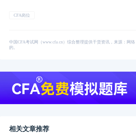
CFA岗位
中国CFA考试网（www.cfa.cn）综合整理提供干货资讯，来源
的。
相关文章推荐