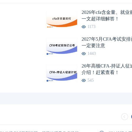
2026年cfa含金量、就
一文超详细解答！
1173
2027年5月CFA考试安
一定要注意
1443
26年高顿CFA-持证人
介绍！赶紧查看！
545