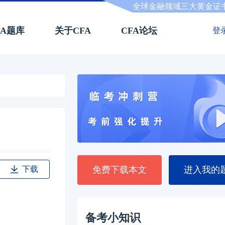
全球金融领域三大黄金证
FA题库
关于CFA
CFA论坛
登
下载
免费下载本文
进入我的
备考小知识