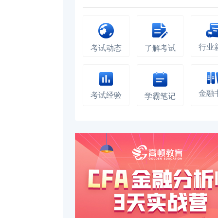
行业
考试动态
了解考试
金融
考试经验
学霸笔记