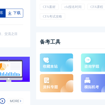
CFA素材
cfa报名时间
CFA课程
库
下载
CFA考试攻略
考、交流之目
备考工具
MORE