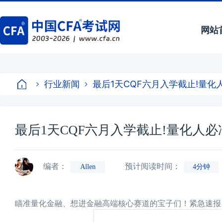
网站
行业新闻
最后1天CQF六月入学截止!量化
最后1天CQF六月入学截止!量化人
编者：
预计阅读时间：
Allen
4分钟
瞄准量化金融、想进金融高端核心赛道的宝子们！紧急速报