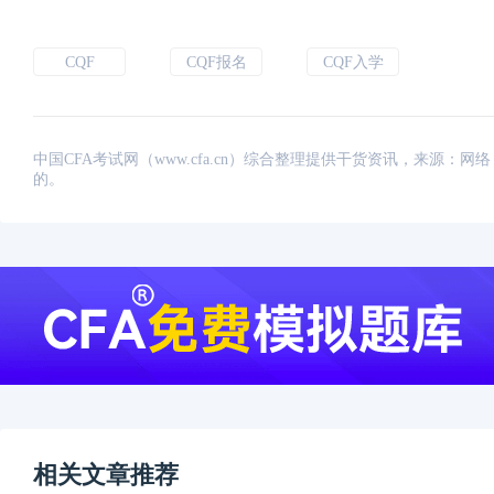
CQF
CQF报名
CQF入学
中国CFA考试网（www.cfa.cn）综合整理提供干货资讯，来源
的。
相关文章推荐