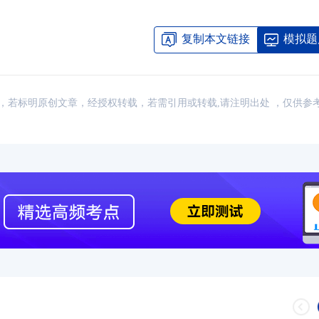
复制本文链接
模拟题
：网络，若标明原创文章，经授权转载，若需引用或转载,请注明出处 ，仅供参