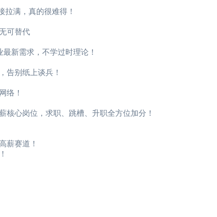
直接拉满，真的很难得！
无可替代
业最新需求，不学过时理论！
，告别纸上谈兵！
网络！
薪核心岗位，求职、跳槽、升职全方位加分！
高薪赛道！
！