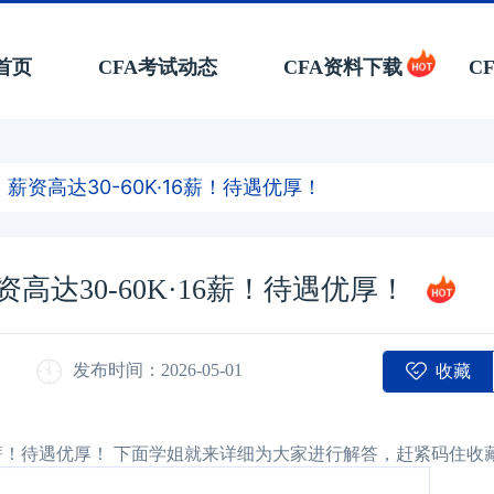
首页
CFA考试动态
CFA资料下载
C
薪资高达30-60K·16薪！待遇优厚！
达30-60K·16薪！待遇优厚！
收藏
发布时间：2026-05-01
16薪！待遇优厚！ 下面学姐就来详细为大家进行解答，赶紧码住收