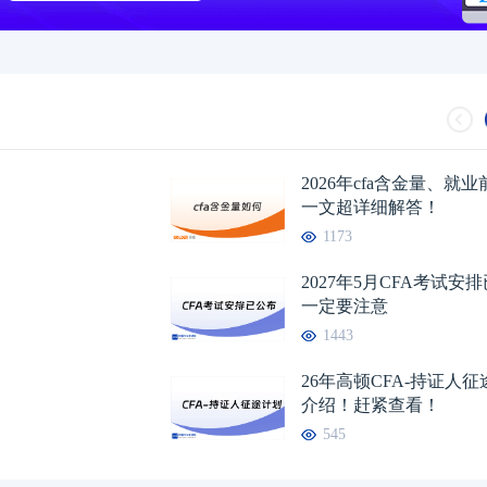
2026年cfa含金量、就
一文超详细解答！
1173
2027年5月CFA考试安
一定要注意
1443
26年高顿CFA-持证人
介绍！赶紧查看！
545