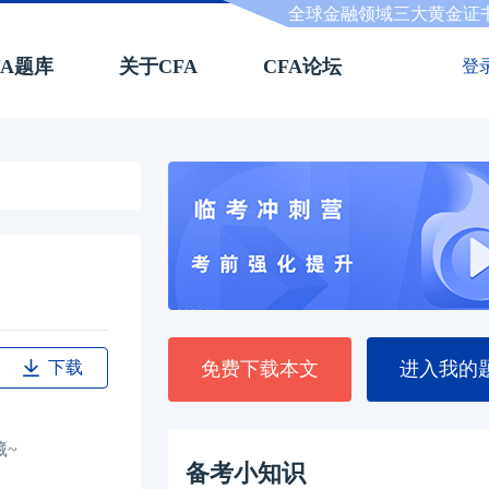
全球金融领域三大黄金证
FA题库
关于CFA
CFA论坛
登
下载
免费下载本文
进入我的
藏~
备考小知识