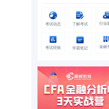
行业
考试动态
了解考试
金融
考试经验
学霸笔记