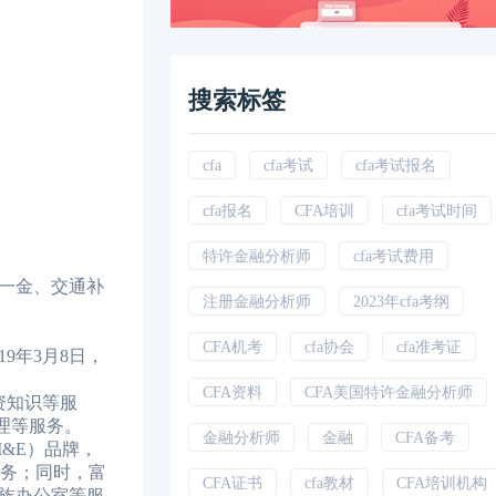
搜索标签
cfa
cfa考试
cfa考试报名
cfa报名
CFA培训
cfa考试时间
特许金融分析师
cfa考试费用
一金、交通补
注册金融分析师
2023年cfa考纲
CFA机考
cfa协会
cfa准考证
年3月8日，
CFA资料
CFA美国特许金融分析师
资知识等服
理等服务。
金融分析师
金融
CFA备考
&E）品牌，
服务；同时，富
CFA证书
cfa教材
CFA培训机构
族办公室等服