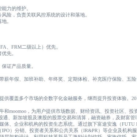
控能力的维护。
风险，负责关联风控系统的设计和落地。
落地。
A、FRM二级以上）优先。
者优先。
。
，保证产品质量。
薪年假、加班补助、年终奖、定期体检、补充医疗保险、五险
覆盖多个市场的全数字化金融服务，继而提升投资体验。2019
moomoo，为用户提供市场数据、财经资讯、投资社区、投
股通、新加坡股及澳股的股票交易和清算，融资融券，及财富管
、企业和机构的投资生态系统。通过旗下富途安逸（FUTU I
IPO）分销、投资者关系和公共关系（IR&PR）等企业及机构
顶层架构设计，利用科技革新员工激励计划信托、家族信托、家