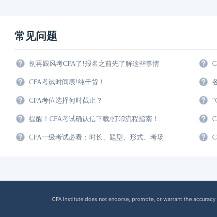
常见问题
别再跟风考CFA了!报名之前先了解这些事情
CFA考试时间表!纯干货！
CFA考位选择何时截止？
提醒！CFA考试确认信下载/打印流程指南！
CFA一级考试必看：时长、题型、形式、考场
CFA Institute does not endorse, promote, or warrant the accuracy 