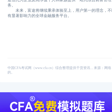
务。
未来，富途将继续秉承体验至上，用户第一的理念，不断
有显著影响力的全球金融服务平台。
中国CFA考试网（www.cfa.cn）综合整理提供干货资讯，来源
的。