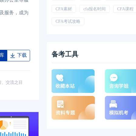
CFA素材
cfa报名时间
CFA课程
及服务，成为
CFA考试攻略
备考工具
库
下载
考、交流之目