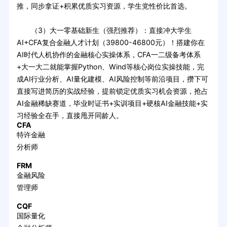
推，同步拿证+积累优质实习资源，学生党性价比首选。
（3）大一零基础新生（强烈推荐）：直接冲大学生
AI+CFA复合金融人才计划（39800-46800元）！搭建你在
AI时代人机协作的金融核心实操体系，CFA一二级备考体系
+大一大二就能掌握Python、Wind等核心岗位实操技能，完
成AI行业分析、AI量化建模、AI风险控制等前沿项目，攒下可
直接写进简历的实战经验，提前锁定优质实习机会资源，抢占
AI金融稀缺赛道，毕业时证书+实训项目+硬核AI金融技能+实
习经验全在手，直接甩开同龄人。
CFA
特许金融
分析师
FRM
金融风险
管理师
CQF
国际量化