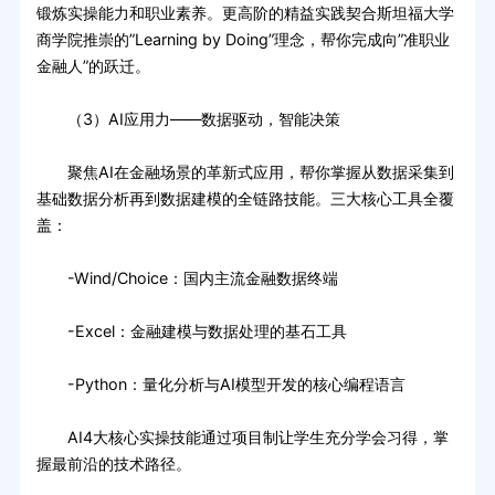
锻炼实操能力和职业素养。更高阶的精益实践契合斯坦福大学
商学院推崇的”Learning by Doing”理念，帮你完成向”准职业
金融人”的跃迁。
（3）AI应用力——数据驱动，智能决策
聚焦AI在金融场景的革新式应用，帮你掌握从数据采集到
基础数据分析再到数据建模的全链路技能。三大核心工具全覆
盖：
-Wind/Choice：国内主流金融数据终端
-Excel：金融建模与数据处理的基石工具
-Python：量化分析与AI模型开发的核心编程语言
AI4大核心实操技能通过项目制让学生充分学会习得，掌
握最前沿的技术路径。