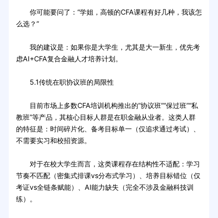
你可能要问了：“学姐，高顿的CFA课程有好几种，我该怎
么选？”
我的建议是：如果你是大学生，尤其是大一新生，优先考
虑AI+CFA复合金融人才培养计划。
5.1传统在职协议班的局限性
目前市场上多数CFA培训机构推出的”协议班”“保过班”“私
教班”等产品，其核心目标人群是在职金融从业者。这类人群
的特征是：时间碎片化、备考目标单一（仅追求通过考试）、
不需要实习和校招资源。
对于在校大学生而言，这类课程存在结构性不适配：学习
节奏不匹配（密集式排课vs分布式学习）、培养目标错位（仅
考证vs全链条赋能）、AI能力缺失（完全不涉及金融科技训
练）。