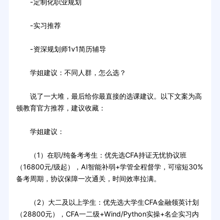
-定制化职业规划
-实习推荐
-资深规划师1v1简历辅导
学姐建议：不同人群，怎么选？
说了一大堆，最后给你最直接的选课建议。以下文案为高
顿教育官方推荐，建议收藏：
学姐建议：
（1）在职/纯备考考生：优先选CFA持证无忧协议班
（16800元/级起），AI智能补弱+学管全程督学，可缩短30%
备考周期，协议保障一次通关，时间效率拉满。
（2）大二及以上学生：优先选大学生CFA金融领英计划
（28800元），CFA一二级+Wind/Python实操+名企实习内