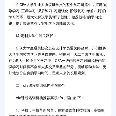
在CFA大学生通关协议班学员的整个学习链路中，搭建“前
导学习-正课学习-课后练习-习题强化-阶段复习-考前冲刺”的
学习闭环，最大化解决学员“听了就懂，做题就错”的学习难
题，提升知识留存，实现学习效能最大化。
(4)定制大学生通关路径：
CFA大学生通关协议班在设计学员通关路径时，开创性将
大学生的校内学习也考虑在内。特别对于大二年级学生来说，
在为期8～10个月的学习中，CFA一级内容学习时间和校内知
识学习时间将不会有太多交叉重叠的部分，能够帮助大学生更
好地划分自身的学习时间，思考未来的长期规划。
二、cfa课程培训机构推荐哪个
cfa课程培训机构推荐高顿cfa，理由如下：
1、科技：科技革新教育，在前沿教育科技领域，高顿拥