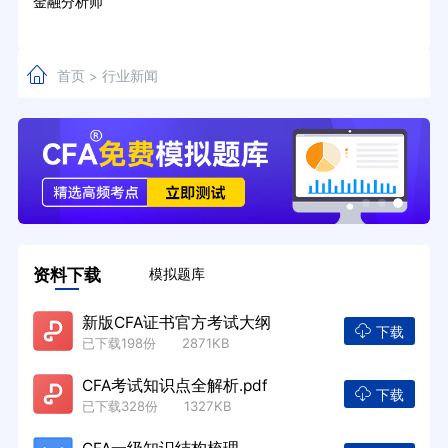
金融分析师
首页
行业新闻
>
资料下载
模拟题库
新版CFA证书官方考试大纲
下载
已下载198份 2871KB
CFA考试知识点全解析.pdf
下载
已下载328份 1327KB