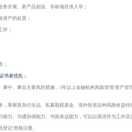
业务开展、新产品创设、非标项目准入等；
险资产的处置；
工作；
质；
M证书者优先；
事中、事后主要风控措施，5年以上金融机构风险管理/资产管
务，掌握复杂衍生品、私募股权基金、境外投资品种风险收益特
习能力、沟通协调能力、书面表达能力，可以以英语作为工作语
登记/资格注册。