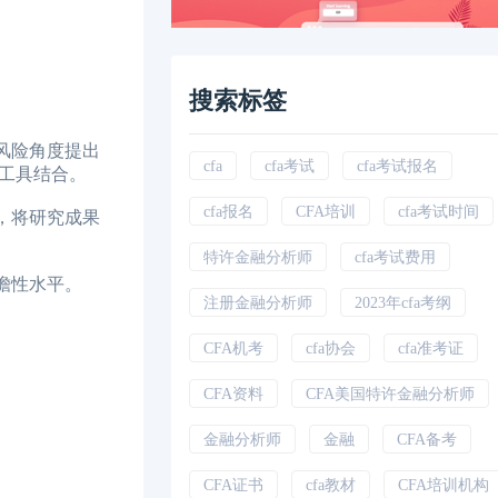
搜索标签
风险角度提出
cfa
cfa考试
cfa考试报名
工具结合。
cfa报名
CFA培训
cfa考试时间
，将研究成果
特许金融分析师
cfa考试费用
瞻性水平。
注册金融分析师
2023年cfa考纲
CFA机考
cfa协会
cfa准考证
CFA资料
CFA美国特许金融分析师
金融分析师
金融
CFA备考
CFA证书
cfa教材
CFA培训机构