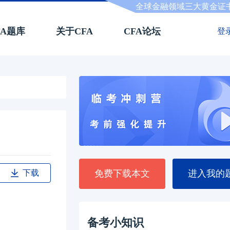
全球金融领域三大黄金证
FA题库
关于CFA
CFA论坛
登
下载
免费下载本文
进入我的
备考小知识