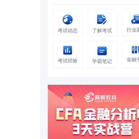
行业
考试动态
了解考试
金融
考试经验
学霸笔记