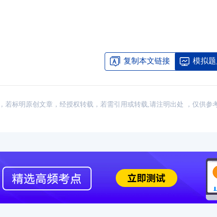
2026年CFA报名时间汇总
2026-01-17
2026年CFA教材科目
2026年CFA考试报考指南
2026-01-17
2026年CFA一级not
复制本文链接
模拟题
2026年CFA机考考试地点
2026-01-17
2026年CFA报名时
（CFA）认证考试介绍
2026-01-17
CFA金融计算器使用
：网络，若标明原创文章，经授权转载，若需引用或转载,请注明出处 ，仅供参
2026年CFA考试科目介绍
2026-01-17
2026年全年CFA考