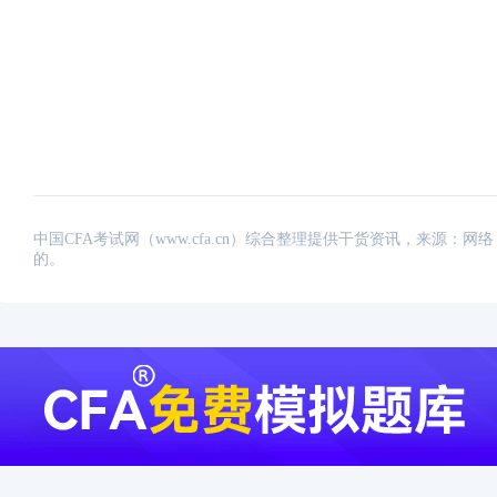
中国CFA考试网（www.cfa.cn）综合整理提供干货资讯，来源
的。