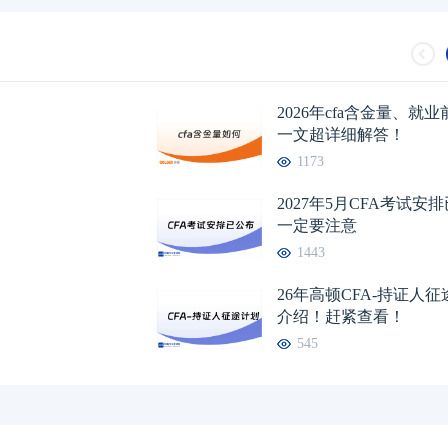
2026年cfa含金量、就
一文超详细解答！
1173
2027年5月CFA考试安
一定要注意
1443
26年高顿CFA-持证人
介绍！赶紧查看！
545