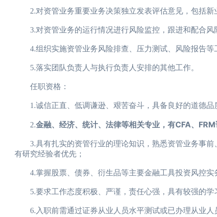
2.对资管业务重要业务决策独立发表评估意见，包括新
3.对资管业务的运行情况进行风险监控，跟进和配合风
4.组织实施资管业务风险排查、压力测试、风险报告等
5.落实团队负责人与执行负责人安排的其他工作。
任职资格：
1.诚信正直、低调谦逊、艰苦奋斗，具备良好的道德品
金融、经济、统计、法律等相关专业，有CFA、FR
2.
3.具有扎实的资管行业的理论知识，熟悉资管业务事前、
有研究经验者优先；
4.掌握股票、债券、衍生品等主要金融工具投资风控实
5.要求工作态度积极、严谨，责任心强，具有较强的学
6.入职前需通过证券从业人员水平测试或已办理从业人员