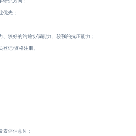
事研究方向；
业优先；
力、较好的沟通协调能力、较强的抗压能力；
登记/资格注册。
发表评估意见；