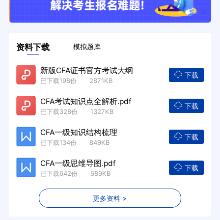
资料下载
模拟题库
新版CFA证书官方考试大纲
下载
已下载198份 2871KB
CFA考试知识点全解析.pdf
下载
已下载328份 1327KB
CFA一级知识结构梳理
下载
已下载134份 849KB
CFA一级思维导图.pdf
下载
已下载642份 689KB
更多资料 >