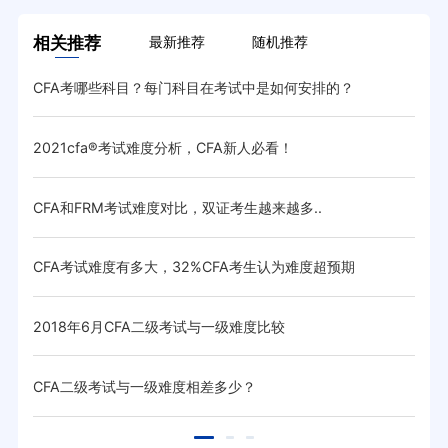
相关推荐
最新推荐
随机推荐
CFA考哪些科目？每门科目在考试中是如何安排的？
你了
2021cfa®考试难度分析，CFA新人必看！
CF
CFA和FRM考试难度对比，双证考生越来越多..
CFA
CFA考试难度有多大，32%CFA考生认为难度超预期
都说
2018年6月CFA二级考试与一级难度比较
CF
CFA二级考试与一级难度相差多少？
CF