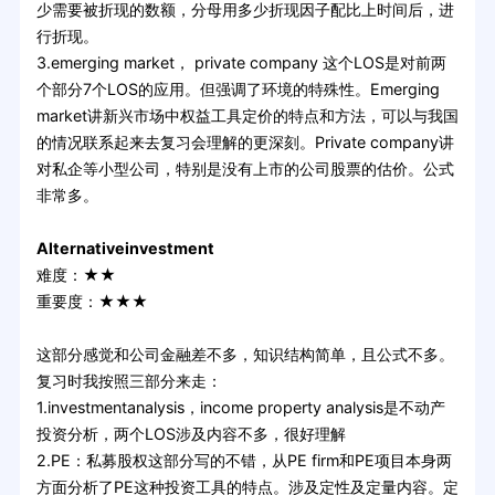
少需要被折现的数额，分母用多少折现因子配比上时间后，进
行折现。
3.emerging market， private company 这个LOS是对前两
个部分7个LOS的应用。但强调了环境的特殊性。Emerging
market讲新兴市场中权益工具定价的特点和方法，可以与我国
的情况联系起来去复习会理解的更深刻。Private company讲
对私企等小型公司，特别是没有上市的公司股票的估价。公式
非常多。
Alternativeinvestment
难度：★★
重要度：★★★
这部分感觉和公司金融差不多，知识结构简单，且公式不多。
复习时我按照三部分来走：
1.investmentanalysis，income property analysis是不动产
投资分析，两个LOS涉及内容不多，很好理解
2.PE：私募股权这部分写的不错，从PE firm和PE项目本身两
方面分析了PE这种投资工具的特点。涉及定性及定量内容。定