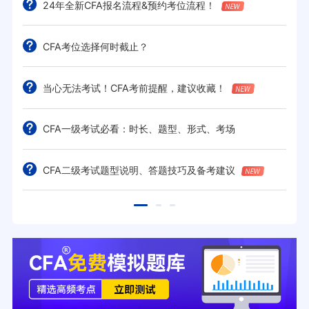
24年全新CFA报名流程&预约考位流程！
CFA考位选择何时截止？
当心无法考试！CFA考前提醒，建议收藏！
CFA一级考试必看：时长、题型、形式、考场
CFA二级考试题型说明、答题技巧及备考建议