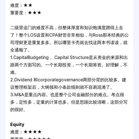
难度：★★
重要度：★★★
二级里这门的难度不高，但整体厚度和知识饱满度蹭得上去
了！整个LOS设置和CPA财管非常相似，与Ross那本经典的公
司理财更是重复多多。所以哪里卡壳就去找这两本书读读，就
全通顺了。
1.CapitalBudgeting， Capital Structure是从资金的来源和出
路两个方面写的。一个长期投资，一个长期筹资。好理解，不
难。
2.Dividend 和corporategovernance两部分背的比较多。建
议整理框架后，大纲领和小条款细则就不容易混淆了。
3.M&A是重点内容。也是整个公司金融部分的难点。考点很
多，定性多，定量的计算也多。但是思路比较清晰，这部分写
的很好。
Equity
难度：★★★★