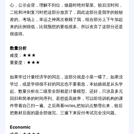
心，公示会背，理解不到位，做题时绝对晕菜。较后没时间，
二轮和冲刺复习时把这部分放弃了，因此这部分是我学的较较
差的。考场上，幸运之神再次眷顾了我，组合部分上下午加起
来的比例很低，比我预想的要低很多。所以舍弃了这部分还是
很值得。
数量分析
难度：★★★
重要度：★★★
如果学过计量经济学的同志，这部分就是小菜一碟了。如果没
学过，或是学得很不好的同志也不要着急，本姑娘就是从头学
起。数量分析在二级里全部都是计量模型。还好，只涉及多元
回归和简单的时间序列。若想提高效率，可以听培训机构的课
件带着自己扫一遍。之后再看notes,把知识点整理出来，较后
把教材后面的题全部做完。三遍下来应付考试完全没问题。
Economic