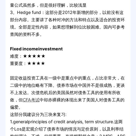
量公式虽然多，但是很好理解，比较浅显
3。Hedge fund：这部分是2012年新增的部分，以前没有这
部分内容。主要讲了各种对冲的方法和特点以及适合的投资环
境。全部是定性内容，如果想理解到位比较困难。国内可参考
查阅的资料不多。
Fixed incomeinvestment
难度：★★★★★
重要度：★★★★
固定收益投资工具在一级中是重点中的重点，占比非常大，在
二级中的地位略有下降。债券市场在中国并不是很成熟，更谈
不上发达。次债危机后的美国虽然对债务工具的使用有所收
敛，但
CFA考试
中却赤裸裸的体现出来了美国人对债务工具的
偏爱。
这部分我建议分为三块来复习:
1.generalprinciples of credit analysis, term structure.这两
个Los是宏观介绍了债券市场的情况与定价原则，以及利率结