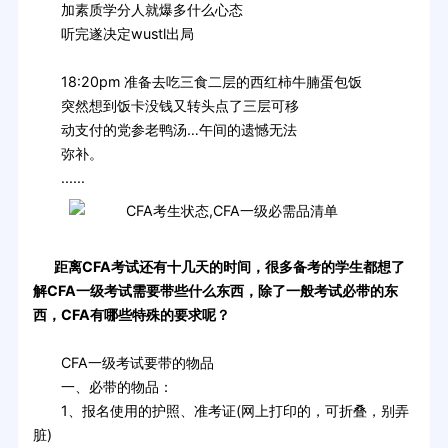
加素质学分人就爆多什么心态
听完遂决定wustl出局
18:20pm 准备去吃三食二层的西红柿牛腩蛋包饭
突然想到饭卡没钱又转头点了三层可移
动支付的党参老鸭汤…午间的遗憾无法
弥补。
......
距离CFA考试还有十几天的时间，很多备考的学生都想了
解CFA一级考试需要带些什么东西，除了一般考试必带的东
西，CFA有哪些特殊的要求呢？
CFA一级考试要带的物品
一、必带的物品：
1、报名使用的护照、准考证(网上打印的，可折叠，别弄
脏)