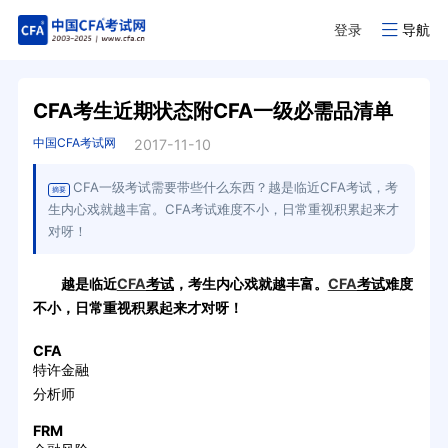
登录
导航
CFA考生近期状态附CFA一级必需品清单
中国CFA考试网
2017-11-10
CFA一级考试需要带些什么东西？越是临近CFA考试，考
摘要
生内心戏就越丰富。CFA考试难度不小，日常重视积累起来才
对呀！
越是临近
CFA
考试
，考生内心戏就越丰富。
CFA
考试
难度
不小，日常重视积累起来才对呀！
CFA
特许金融
分析师
FRM