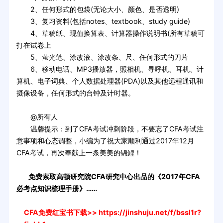
2、任何形式的包袋(无论大小、颜色、是否透明)
3、复习资料(包括notes、textbook、study guide)
4、草稿纸、现值换算表、计算器操作说明书(所有草稿可
打在试卷上
5、萤光笔、涂改液、涂改条、尺、任何形式的刀片
6、移动电话、MP3播放器，照相机、寻呼机、耳机、计
算机、电子词典、个人数据处理器(PDA)以及其他远程通讯和
摄像设备，任何形式的台钟及计时器。
@所有人
温馨提示：到了CFA考试冲刺阶段，不要忘了CFA考试注
意事项和心态调整，小编为了祝大家顺利通过2017年12月
CFA考试，再次奉献上一条美美的锦鲤！
免费索取高顿研究院CFA研究中心出品的《2017年CFA
必考点知识梳理手册》……
CFA免费红宝书下载>>
https://jinshuju.net/f/bssl1r?