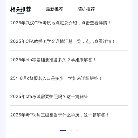
相关推荐
最新推荐
随机推荐
2025年武汉CFA考试地点汇总介绍，点击查看详情！
cf
2025年CFA教授奖学金详情汇总一览，点击查看详情！
20
2025年cfa零基础要准备多久？学姐来解答！
20
25年8月cfa报名入口是多少，学姐来详细解答！
20
2025年cfa考试需要护照吗？这一篇解答
20
！
2025年考下cfa三级相当于什么学历，这一篇解答！
20