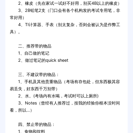
2、橡皮（先在家试一试好不好用，别买4B以上的橡皮）
3、2B铅笔2支（门口会有各个机构发的考试专用笔，非
常好用）
4、TI计算器、手表（别太复杂，否则会被认为是作弊工
具）。
二、推荐带的物品
1、自己做的笔记
2、做过笔记的quick sheet
三、不建议带的物品：
1、手机及其他贵重物品（考场有存包处，但东西极其容
易丢失，好东西千万别带）
2、水。(考场内有水喝，考试时可以上厕所)
3、Notes（曾经有人推荐过，按我的经验你根本没时间
看，所以…）
四、禁止带的物品：
1、食物和饮料