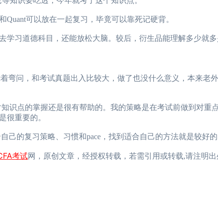
l和内生增长理论等知识要吃透，今年就考了这个知识点。
uant可以放在一起复习，毕竟可以靠死记硬背。
学习道德科目，还能放松大脑。较后，衍生品能理解多少就多
着弯问，和考试真题出入比较大，做了也没什么意义，本来老
t，对知识点的掌握还是很有帮助的。我的策略是在考试前做到对重
是很重要的。
己的复习策略、习惯和pace，找到适合自己的方法就是较好
CFA考试
网，原创文章，经授权转载，若需引用或转载,请注明出