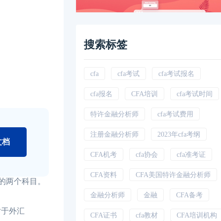
搜索标签
cfa
cfa考试
cfa考试报名
cfa报名
CFA培训
cfa考试时间
特许金融分析师
cfa考试费用
注册金融分析师
2023年cfa考纲
文档
CFA机考
cfa协会
cfa准考证
CFA资料
CFA美国特许金融分析师
的两个科目。
金融分析师
金融
CFA备考
对于外汇
CFA证书
cfa教材
CFA培训机构