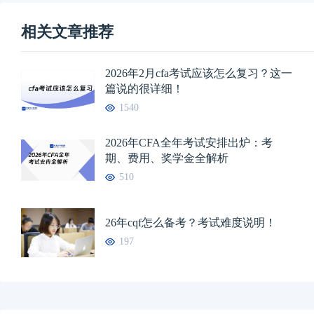
相关文章推荐
2026年2月cfa考试应该怎么复习？这一
篇说的很详细！
1540
2026年CFA全年考试安排出炉：考
期、费用、奖学金全解析
510
26年cqf怎么备考？考试难度说明！
197