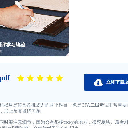
df
立即下载
权益是较具备挑战力的两个科目，也是CFA二级考试非常重要
，加上反复做练习题。
要注意细节，因为会有很多tricky的地方，很容易错。后者