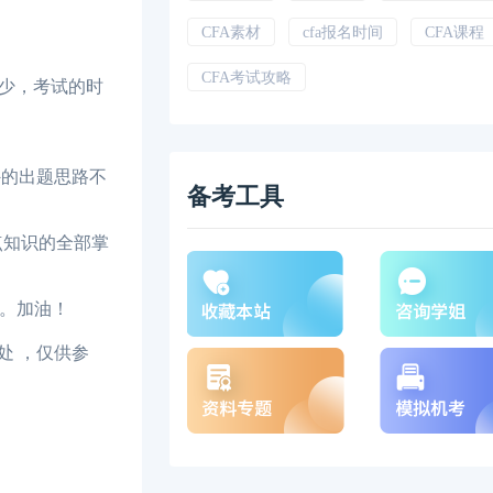
CFA素材
cfa报名时间
CFA课程
CFA考试攻略
少，考试的时
外的出题思路不
备考工具
点知识的全部掌
的。加油！
处 ，仅供参