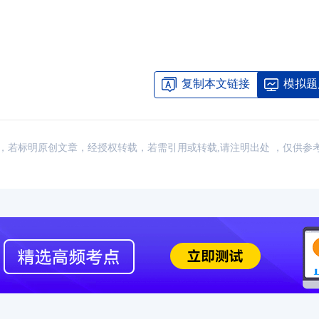
复制本文链接
模拟题
：网络，若标明原创文章，经授权转载，若需引用或转载,请注明出处 ，仅供参