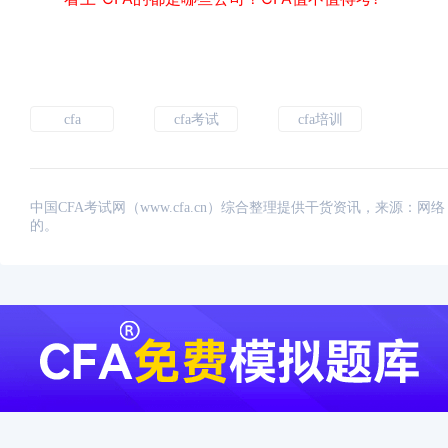
cfa
cfa考试
cfa培训
中国CFA考试网（www.cfa.cn）综合整理提供干货资讯，来源
的。