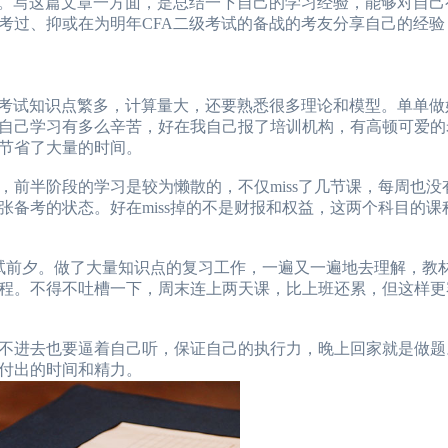
。写这篇文章一方面，是总结一下自己的学习经验，能够对自己
考过、抑或在为明年CFA二级考试的备战的考友分享自己的经验
考试知识点繁多，计算量大，还要熟悉很多理论和模型。单单做
自己学习有多么辛苦，好在我自己报了培训机构，有高顿可爱的
节省了大量的时间。
半阶段的学习是较为懒散的，不仅miss了几节课，每周也没
备考的状态。好在miss掉的不是财报和权益，这两个科目的课
试前夕。做了大量知识点的复习工作，一遍又一遍地去理解，教
程。不得不吐槽一下，周末连上两天课，比上班还累，但这样更
进去也要逼着自己听，保证自己的执行力，晚上回家就是做题
付出的时间和精力。