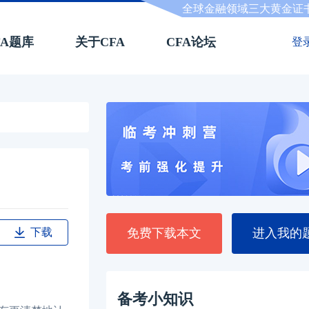
全球金融领域三大黄金证
FA题库
关于CFA
CFA论坛
登
下载
免费下载本文
进入我的
备考小知识