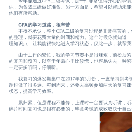
今年能通过CFA二级考试，是一件非常值得开心的事情
识，为备战三级做好准备。另一方面是，希望可以帮助未能
他们有所帮助。
CFA的学习道路，很辛苦
不得不承认，整个CFA二级的复习过程是非常痛苦的，
的整理，就要花费大量的时间和精力。这个时候你就知道，
理知识点，让我能很快地进入学习状态，仅此一步，就帮我
由于工作的繁忙，我的学习节奏不是很规矩，前松后紧，前
的复习和预习，以至于年后心里比较慌，也容易失去一种紧张
一定要多听吗，仔细听。
我复习的爆发期集中在2017年的3月份，一直坚持到考
题也做了很多遍。每到周末，还要去高顿参加两天的复习课
状态，提高学习效率。
累归累，但是课程不能停，上课时一定要认真听讲，听不
碎片时间复习也是很有必要的，毕竟考试的成败取决于自己