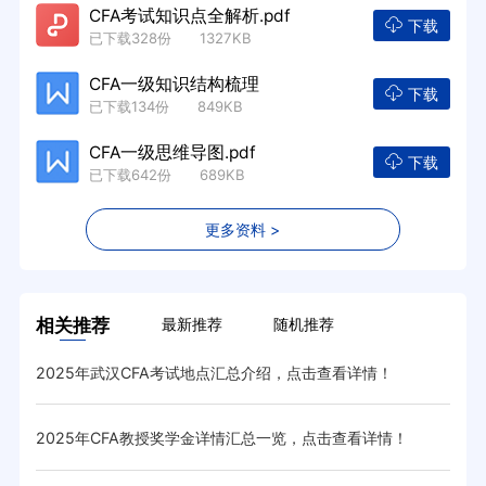
CFA考试知识点全解析.pdf
下载
已下载328份 1327KB
CFA一级知识结构梳理
下载
已下载134份 849KB
CFA一级思维导图.pdf
下载
已下载642份 689KB
更多资料 >
相关推荐
最新推荐
随机推荐
2025年武汉CFA考试地点汇总介绍，点击查看详情！
cf
2025年CFA教授奖学金详情汇总一览，点击查看详情！
20