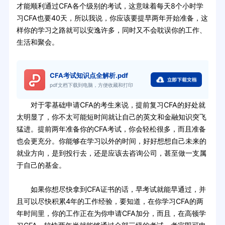
才能顺利通过CFA各个级别的考试，这意味着每天8个小时学
习CFA也要40天，所以我说，你应该要提早两年开始准备，这
样你的学习之路就可以安逸许多，同时又不会耽误你的工作、
生活和聚会。
CFA考试知识点全解析.pdf
pdf文档下载到电脑，方便收藏和打印
对于零基础申请CFA的考生来说，提前复习CFA的好处就
太明显了，你不太可能短时间就让自己的英文和金融知识突飞
猛进。提前两年准备你的CFA考试，你会轻松很多，而且准备
也会更充分。你能够在学习以外的时间，好好想想自己未来的
就业方向，是到投行去，还是应该去咨询公司，甚至做一支属
于自己的基金。
如果你想尽快拿到CFA证书的话，早考试就能早通过，并
且可以尽快积累4年的工作经验，要知道，在你学习CFA的两
年时间里，你的工作正在为你申请CFA加分，而且，在高顿学