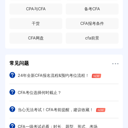
CPA与CFA
备考CFA
干货
CFA报考条件
CFA网盘
cfa前景
常见问题
24年全新CFA报名流程&预约考位流程！
CFA考位选择何时截止？
当心无法考试！CFA考前提醒，建议收藏！
CFA一级考试必看：时长、题型、形式、考场