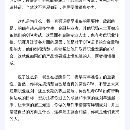
习CFA，较快两年半就能够通过全部三级的考试，考完即可申
请持证。当然这不容易做到，你需要做很多努力。
这也是为什么，我一直强调提早准备的重要性，欣慰的
是，的确有越来越多学生、金融从业者、其他职场人士开始准
备他们的CFA考试。这里面有金融专业人士，也有考虑职业转
换、职涯升迁等各方面的原因，但是对于CFA证书的含金量和
影响力，他们都很清楚，能够帮助他们取得职业发展的好机
会。这就像如同好的产品也要遇上懂包装的人，两者相辅相
成。
说了这么多，就是在提醒你们「提早两年准备」的重要
性，当然，你得先搞清楚自己是否真的需要CFA。不管是未来
短期职业规划，还是长期的职业发展，你要思考CFA如何帮助
你达成的目标，想办法将你过去的成就和未来的规划串连起
来，让未来的雇主知道，你做的每件事情都有详细规划，并且
清楚自己的方向是什么，这样雇主就会相信，你就是他们要找
的人。