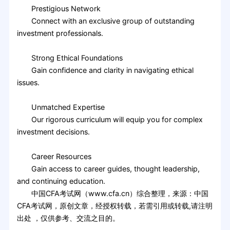
Prestigious Network
Connect with an exclusive group of outstanding
investment professionals.
Strong Ethical Foundations
Gain confidence and clarity in navigating ethical
issues.
Unmatched Expertise
Our rigorous curriculum will equip you for complex
investment decisions.
Career Resources
Gain access to career guides, thought leadership,
and continuing education.
中国CFA考试网（www.cfa.cn）综合整理，来源：中国
CFA考试网，原创文章，经授权转载，若需引用或转载,请注明
出处 ，仅供参考、交流之目的。