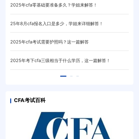
2025年cfa零基础要准备多久？学姐来解答！
20
25年8月cfa报名入口是多少，学姐来详细解答！
20
2025年cfa考试需要护照吗？这一篇解答
20
！
2025年考下cfa三级相当于什么学历，这一篇解答！
20
CFA考试百科