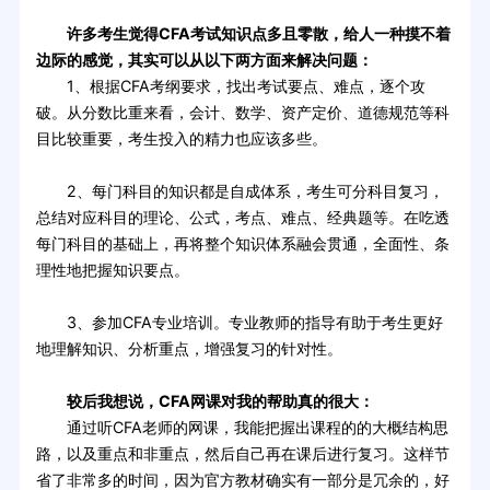
许多考生觉得CFA考试知识点多且零散，给人一种摸不着
边际的感觉，其实可以从以下两方面来解决问题：
1、根据CFA考纲要求，找出考试要点、难点，逐个攻
破。从分数比重来看，会计、数学、资产定价、道德规范等科
目比较重要，考生投入的精力也应该多些。
2、每门科目的知识都是自成体系，考生可分科目复习，
总结对应科目的理论、公式，考点、难点、经典题等。在吃透
每门科目的基础上，再将整个知识体系融会贯通，全面性、条
理性地把握知识要点。
3、参加CFA专业培训。专业教师的指导有助于考生更好
地理解知识、分析重点，增强复习的针对性。
较后我想说，CFA网课对我的帮助真的很大：
通过听CFA老师的网课，我能把握出课程的的大概结构思
路，以及重点和非重点，然后自己再在课后进行复习。这样节
省了非常多的时间，因为官方教材确实有一部分是冗余的，好