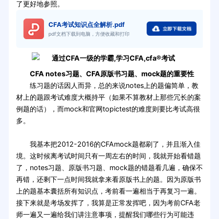
了更好地参照。
CFA考试知识点全解析.pdf
pdf文档下载到电脑，方便收藏和打印
CFA notes习题、CFA原版书习题、mock题的重要性
练习题的话因人而异，总的来说notes上的题偏简单，教
材上的题跟考试难度大概持平（如果不算教材上那些冗长的案
例题的话），而mock和官网topictest的难度则要比考试高很
多。
我基本把2012-2016的CFAmock题都刷了，并且渐入佳
境。这时候离考试时间只有一周左右的时间，我就开始看错题
了，notes习题、原版书习题、mock题的错题看几遍，确保不
再错，还剩下一点时间我就拿来看原版书上的题。因为原版书
上的题基本囊括所有知识点，考前看一遍相当于再复习一遍。
接下来就是考场发挥了，我算是正常发挥吧，因为考前CFA老
师一遍又一遍给我们讲注意事项，提醒我们哪些行为可能违