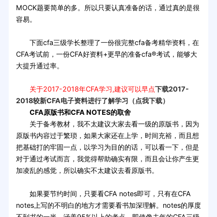
MOCK题要简单的多。所以只要认真准备的话，通过真的是很
容易。
下面cfa三级学长整理了一份很完整cfa备考精华资料，在
CFA考试前，一份CFA好资料+更早的准备cfa®考试，能够大
大提升通过率。
关于2017-2018年CFA学习,建议可以早点
下载2017-
2018较新CFA电子资料进行了解学习（点我下载）
CFA原版书和CFA NOTES的取舍
关于备考教材，我不太建议大家去看一级的原版书，因为
原版书内容过于繁琐，如果大家还在上学，时间充裕，而且想
把基础打的牢固一点，以学习为目的的话，可以看一下，但是
对于通过考试而言，我觉得帮助确实有限，而且会让你产生更
加凌乱的感觉，所以确实不太建议去看原版书。
如果要节约时间，只要看CFA notes即可，只有在CFA
notes上写的不明白的地方才需要看书加深理解。notes的厚度
不到书的一半，涵盖95%以上的考点。即使像去年的CFA三级