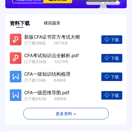
资料下载
模拟题库
新版CFA证书官方考试大纲
下载
已下载198份 2871KB
CFA考试知识点全解析.pdf
下载
已下载328份 1327KB
CFA一级知识结构梳理
下载
已下载134份 849KB
CFA一级思维导图.pdf
下载
已下载642份 689KB
更多资料 >