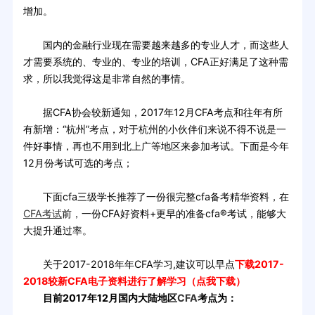
增加。
国内的金融行业现在需要越来越多的专业人才，而这些人
才需要系统的、专业的、专业的培训，CFA正好满足了这种需
求，所以我觉得这是非常自然的事情。
据CFA协会较新通知，2017年12月CFA考点和往年有所
有新增：“杭州”考点，对于杭州的小伙伴们来说不得不说是一
件好事情，再也不用到北上广等地区来参加考试。下面是今年
12月份考试可选的考点；
下面cfa三级学长推荐了一份很完整cfa备考精华资料，在
CFA考试
前，一份CFA好资料+更早的准备cfa®考试，能够大
大提升通过率。
关于2017-2018年年CFA学习,建议可以早点
下载2017-
2018较新CFA电子资料进行了解学习（点我下载）
目前2017年12月国内大陆地区
CFA
考点为：