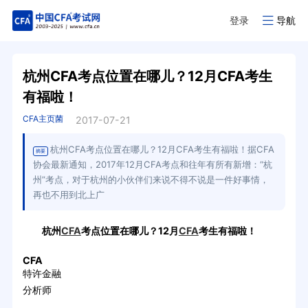
登录
导航
杭州CFA考点位置在哪儿？12月CFA考生
有福啦！
CFA主页菌
2017-07-21
杭州CFA考点位置在哪儿？12月CFA考生有福啦！据CFA
摘要
协会最新通知，2017年12月CFA考点和往年有所有新增：“杭
州”考点，对于杭州的小伙伴们来说不得不说是一件好事情，
再也不用到北上广
杭州
CFA
考点位置在哪儿？12月
CFA
考生有福啦！
CFA
特许金融
分析师