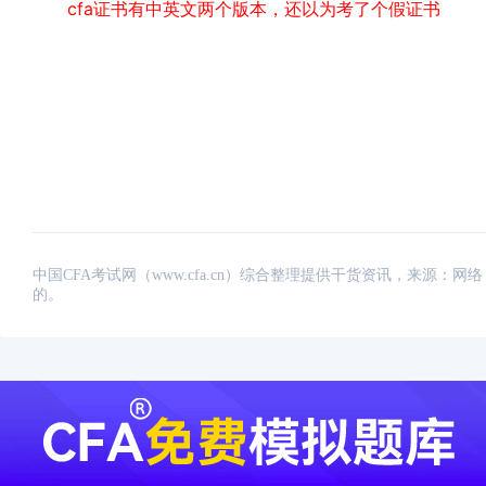
cfa证书有中英文两个版本，还以为考了个假证书
中国CFA考试网（www.cfa.cn）综合整理提供干货资讯，来源
的。