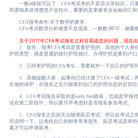
一般4级就可以了，CFA考试考的不是语法等知识，只
和逻辑表述清楚也不会扣分，重要的是掌握专业金融词汇和
CFA报考条件-关于数学的要求：
CFA考试数理分析难度不是很高，一般数3即可，侧重
关于2017年CFA考试报名过程容易疏忽的问题，现在由
1、首先，报考CFA考试是需要护照的，其他的个人身份
护照类型，就是普通的旅行护照就行。办理护照是要到户口
2、已经有护照的CFA考生，需要核对一下自己的护照
3、高顿提醒大家，如果你已经注册了CFA一级考试，
生做的保护，在报名之后只能看到自己的护照信息的后四位
4、CFA考试报名采取的是early bird政策，也就是早
试在第二阶段中。所以要尽早考虑好是否报名参加考试。
5、CFA报名之后就无法随便延迟考试。所以在考试之
司说明一下。以免给自己的财务带来损失。延迟考试是有特
素才可以申请延考。