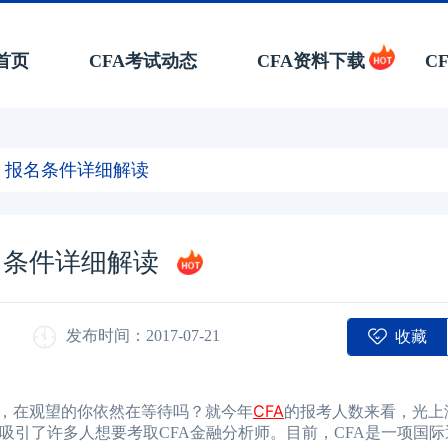
首页
CFA考试动态
CFA资料下载
C
FA）报名条件详细解读
报名条件详细解读
收藏
发布时间：2017-07-21
CFA
，在观望的你依然在等待吗？就今年
的报考人数来看，光上
光吸引了许多人想要考取CFA金融分析师。目前，CFA是一项国