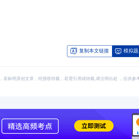
2024年CFA报名时间汇总
2023-11-17
2024年CFA教材科目
2024年CFA考试报考指南
2023-11-17
2024年CFA一级not
2024年CFA机考考试地点
2023-11-17
2024年CFA报名时
复制本文链接
模拟题
（CFA）认证考试介绍
2023-11-17
CFA金融计算器使用
2024年CFA考试科目介绍
2023-11-17
2024年全年CFA考
：网络，若标明原创文章，经授权转载，若需引用或转载,请注明出处 ，仅供参