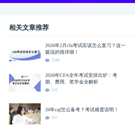
相关文章推荐
2026年2月cfa考试应该怎么复习？这一
篇说的很详细！
1540
2026年CFA全年考试安排出炉：考
期、费用、奖学金全解析
510
26年cqf怎么备考？考试难度说明！
197