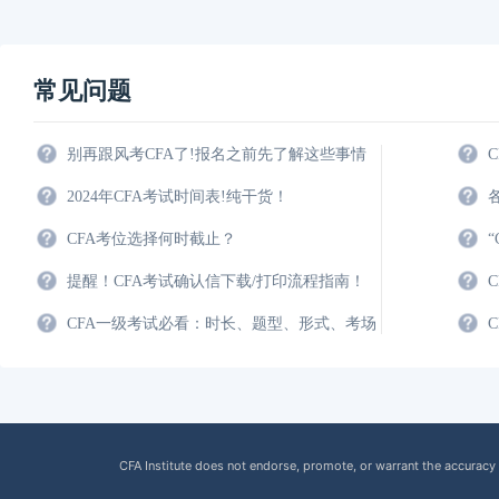
常见问题
别再跟风考CFA了!报名之前先了解这些事情
2024年CFA考试时间表!纯干货！
CFA考位选择何时截止？
提醒！CFA考试确认信下载/打印流程指南！
CFA一级考试必看：时长、题型、形式、考场
CFA Institute does not endorse, promote, or warrant the accuracy 