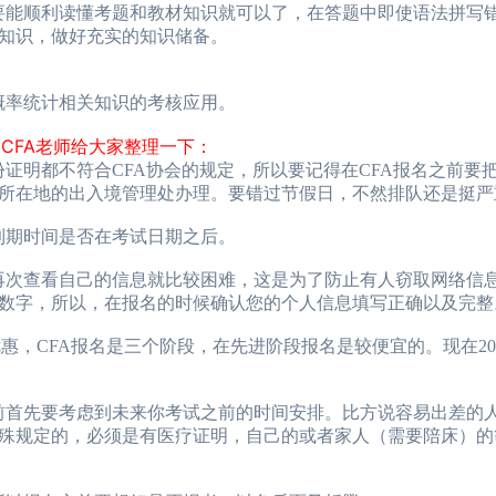
要能顺利读懂考题和教材知识就可以了，在答题中即使语法拼写
知识，做好充实的知识储备。
概率统计相关知识的考核应用。
CFA老师给大家整理一下：
证明都不符合CFA协会的规定，所以要记得在CFA报名之前要
所在地的出入境管理处办理。要错过节假日，不然排队还是挺严
到期时间是否在考试日期之后。
再次查看自己的信息就比较困难，这是为了防止有人窃取网络信
数字，所以，在报名的时候确认您的个人信息填写正确以及完整
报优惠，CFA报名是三个阶段，在先进阶段报名是较便宜的。现在20
前首先要考虑到未来你考试之前的时间安排。比方说容易出差的
殊规定的，必须是有医疗证明，自己的或者家人（需要陪床）的