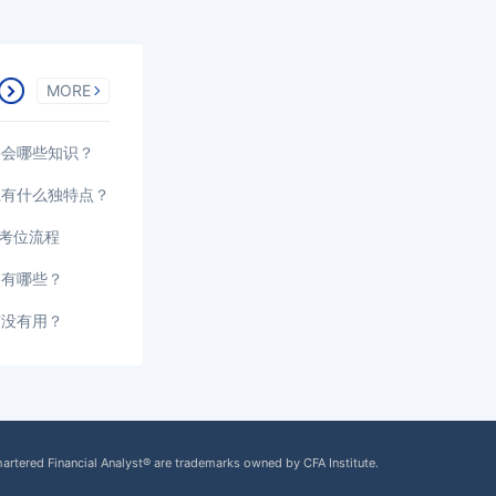
MORE
要会哪些知识？
系有什么独特点？
选考位流程
点有哪些？
有没有用？
hartered Financial Analyst® are trademarks owned by CFA Institute.