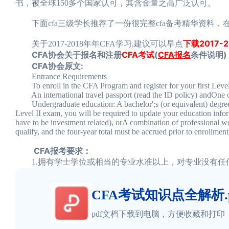
书，被全球150多个国家认可，其含金量之高广泛认可。
下面cfa三级学长推荐了一份很完整cfa备考精华资料，
下载2017
关于2017-2018年年CFA学习,建议可以早点
CFA协会关于报名和注册
CFA考试
(
CFA报名
条件说明)
CFA协会原文:
Entrance Requirements
To enroll in the CFA Program and register for your first Level
An international travel passport (read the ID policy) andOne o
Undergraduate education: A bachelor';s (or equivalent) degree or
Level II exam, you will be required to update your education info
have to be investment related), orA combination of professional wor
qualify, and the four-year total must be accrued prior to enrollment
CFA报考要求：
1.拥有学士学位或相当的专业水准以上，对专业没有任
CFA考试知识点全解析.p
pdf文档下载到电脑，方便收藏和打印