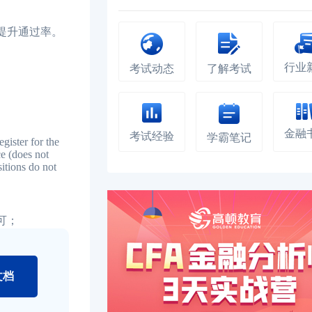
大提升通过率。
行业
考试动态
了解考试
金融
考试经验
学霸笔记
gister for the
e (does not
sitions do not
可；
文档