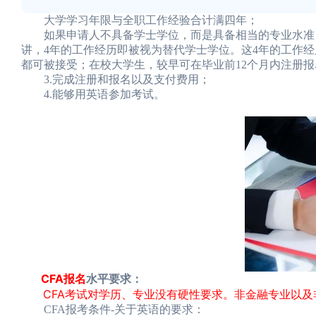
大学学习年限与全职工作经验合计满四年；
如果申请人不具备学士学位，而是具备相当的专业水准，
讲，4年的工作经历即被视为替代学士学位。这4年的工作
都可被接受；在校大学生，较早可在毕业前12个月内注册报
3.完成注册和报名以及支付费用；
4.能够用英语参加考试。
CFA报名
水平要求：
CFA考试对学历、专业没有硬性要求。非金融专业以及
CFA报考条件-关于英语的要求：