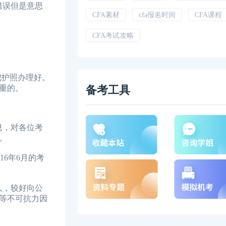
错误但是意思
CFA素材
cfa报名时间
CFA课程
CFA考试攻略
把护照办理好。
重的。
备考工具
息，对各位考
。
16年6月的考
人，较好向公
等不可抗力因