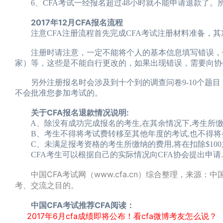
6、CFA考试一经报名超过48小时就不能申请退款了。
2017年12月CFA报名流程
注意CFA注册流程首先完成CFA考试注册材料准备，其次
注册时请注意，一定不能将个人的基本信息填写错误，例
家）等，这些是不能自行更改的，如果出现错误，需要向协
另外注册报名时会涉及到十个到的调查问卷9-10个题目
不会批准您参加考试的。
关于CFA报名退款情况说明:
A、除没有成功完成报名的考生,在其余情况下,考生所缴
B、考生不得将考试费转移至其他年度的考试,也不得将
C、未满足报考资格的考生所缴纳的费用,将在扣除$100之
CFA考生可以根据自己的实际情况向CFA协会提出申请.
中国CFA考试网（www.cfa.cn）综合整理，来源：
考、交流之目的。
中国CFA考试推荐CFA阅读：
2017年6月cfa成绩即将公布！看cfa微博考友怎么说？