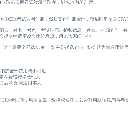
所以报名之前要想好是否报考，以免后面又折腾。
在CFA考试官网注册，然后支付注册费用，较后时刻留意CFA
如：姓名、考点、考试时间、护照信息（姓名、护照编号、有
会提交申请更改会比较麻烦，所以大家细心些；
，这个是要全部选NO的，如果您误选YES，协会认为您有违法
纳的全部费用均不可退.
参考资格转移给他人.
后,将余款退回本人.
中国CFA考试网，原创文章，经授权转载，若需引用或转载,请注明