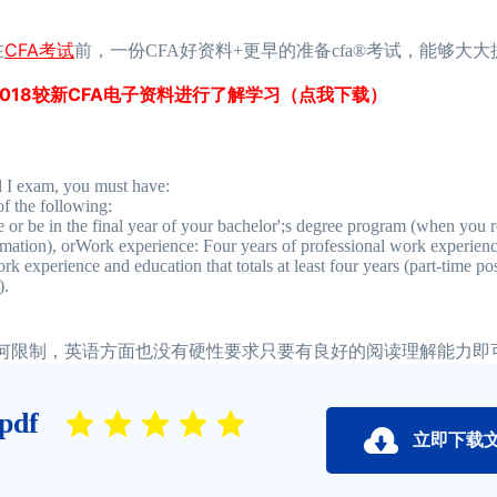
CFA考试
在
前，一份CFA好资料+更早的准备cfa®考试，能够大
-2018较新CFA电子资料进行了解学习（点我下载）
 I exam, you must have:
f the following:
 be in the final year of your bachelor';s degree program (when you re
rmation), orWork experience: Four years of professional work experienc
k experience and education that totals at least four years (part-time po
).
何限制，英语方面也没有硬性要求只要有良好的阅读理解能力即
df
立即下载