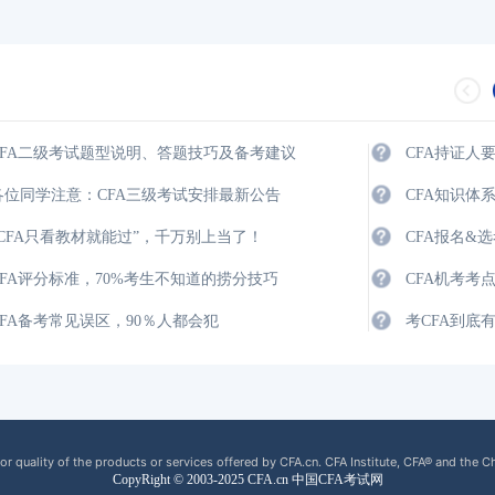
CFA二级考试题型说明、答题技巧及备考建议
CFA持证人
各位同学注意：CFA三级考试安排最新公告
CFA知识体
“CFA只看教材就能过”，千万别上当了！
CFA报名&
CFA评分标准，70%考生不知道的捞分技巧
CFA机考考
CFA备考常见误区，90％人都会犯
考CFA到底
or quality of the products or services offered by CFA.cn. CFA Institute, CFA® and the C
CopyRight © 2003-2025 CFA.cn 中国CFA考试网