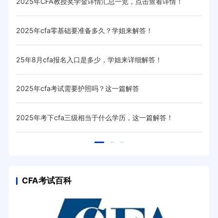
2025年CFA教授奖学金详情汇总一览，点击查看详情！
20
2025年cfa零基础要准备多久？学姐来解答！
20
25年8月cfa报名入口是多少，学姐来详细解答！
20
2025年cfa考试需要护照吗？这一篇解答
20
！
2025年考下cfa三级相当于什么学历，这一篇解答！
20
CFA考试百科