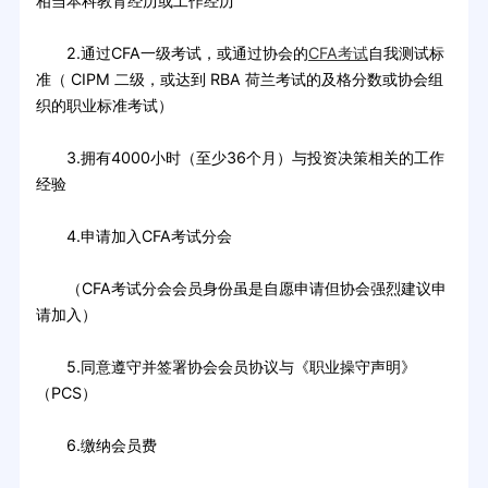
相当本科教育经历或工作经历
2.通过CFA一级考试，或通过协会的
CFA考试
自我测试标
准（ CIPM 二级，或达到 RBA 荷兰考试的及格分数或协会组
织的职业标准考试）
3.拥有4000小时（至少36个月）与投资决策相关的工作
经验
4.申请加入CFA考试分会
（CFA考试分会会员身份虽是自愿申请但协会强烈建议申
请加入）
5.同意遵守并签署协会会员协议与《职业操守声明》
（PCS）
6.缴纳会员费