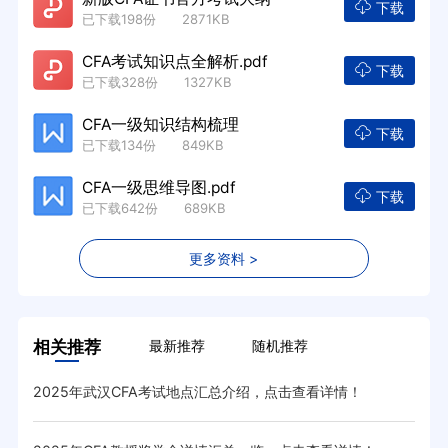
下载
已下载198份 2871KB
CFA考试知识点全解析.pdf
下载
已下载328份 1327KB
CFA一级知识结构梳理
下载
已下载134份 849KB
CFA一级思维导图.pdf
下载
已下载642份 689KB
更多资料 >
相关推荐
最新推荐
随机推荐
2025年武汉CFA考试地点汇总介绍，点击查看详情！
cf