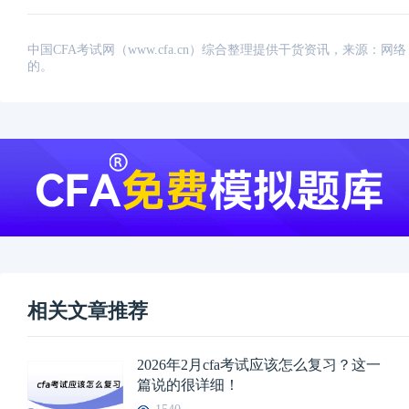
中国CFA考试网（www.cfa.cn）综合整理提供干货资讯，来源
的。
相关文章推荐
2026年2月cfa考试应该怎么复习？这一
篇说的很详细！