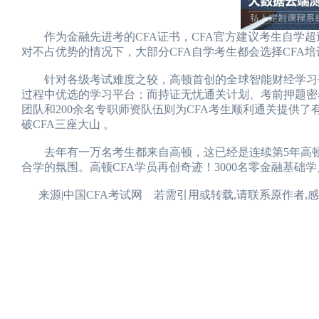
作为金融先进考的CFA证书，CFA官方建议考生自学超过
对不占优势的情况下，大部分CFA自学考生都会选择CFA培
针对各级考试难度之较，高顿首创的全球智能财经学习平台E
过程中优选的学习平台；而持证无忧通关计划、考前押题密卷、P
团队和200余名专职师资队伍则为CFA考生顺利通关提供
破CFA三座大山 。
去年有一万名考生都来自高顿，这已经是连续第5年高顿
合学的氛围。高顿CFA学员再创奇迹！3000名零金融基础学
来源|中国CFA考试网 若需引用或转载,请联系原作者,感