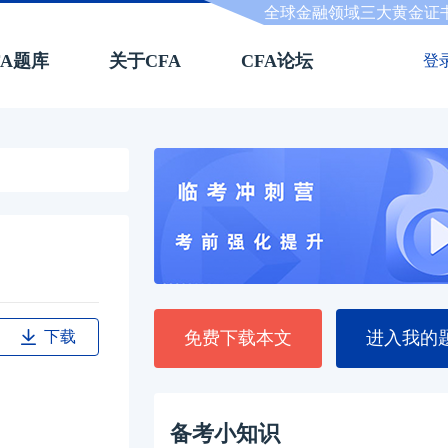
全球金融领域三大黄金证
FA题库
关于CFA
CFA论坛
登
下载
免费下载本文
进入我的
备考小知识