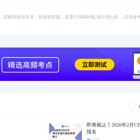
：网络，若标明原创文章，经授权转载，若需引用或转载,请注明出处 ，仅供参
2024年CFA报名时间汇总
2023-11-17
2024年CFA教材科目
2024年CFA考试报考指南
2023-11-17
2024年CFA一级not
2024年CFA机考考试地点
2023-11-17
2024年CFA报名时
（CFA）认证考试介绍
2023-11-17
CFA金融计算器使用
2024年CFA考试科目介绍
2023-11-17
2024年全年CFA考
即将截止丨2026年2月C
报名