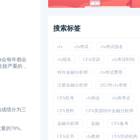
搜索标签
cfa
cfa考试
cfa考试报名
协会每年都会
cfa报名
CFA培训
cfa考试时间
是比较严重的，
特许金融分析师
cfa考试费用
注册金融分析师
2023年cfa考纲
CFA机考
cfa协会
cfa准考证
的成绩分为三
CFA资料
CFA美国特许金融分析师
金融分析师
金融
CFA备考
量的70%。
CFA证书
cfa教材
CFA培训机构