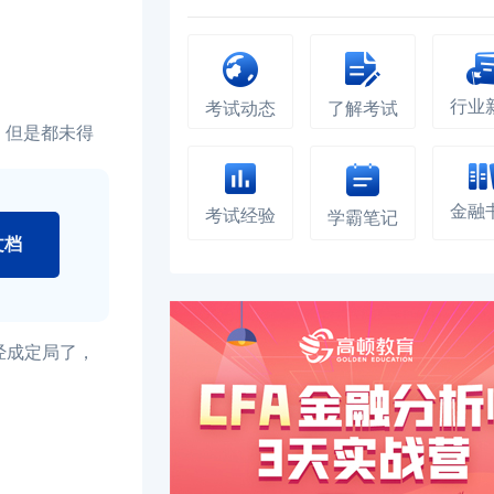
行业
考试动态
了解考试
，但是都未得
金融
考试经验
学霸笔记
文档
经成定局了，