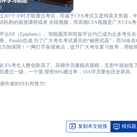
307个小时才能通过考试，而鉴于CFA考试又是纯英文答题，
训机构的面授课程或者 在线视频，而高顿CFA视频是广大CFA
P（Epiphany）、智能题库和答疑平台均已成为众多考生在
asskit也成 为了广大考生考试通关的“秘密武器”；而50余名
了有力的保障！一网打尽各级难点，提升广大考生复习效率，用较
CFA考生人数创新高了。高顿学员量颇具规模，无形中就创造
员通过一级，一个面 授班90%通过率，10A学员量创历史新高。
谢作者的付出和努力!
复制本文链接
模拟题