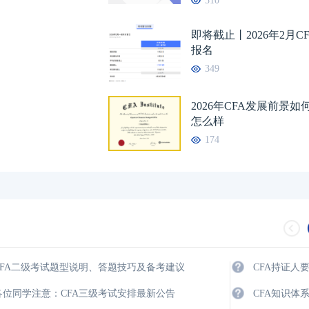
510
即将截止丨2026年2月C
报名
349
2026年CFA发展前景
怎么样
174
CFA二级考试题型说明、答题技巧及备考建议
CFA持证人
各位同学注意：CFA三级考试安排最新公告
CFA知识体