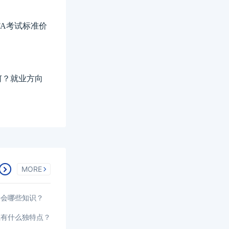
FA考试标准价
如何？就业方向
MORE
要会哪些知识？
系有什么独特点？