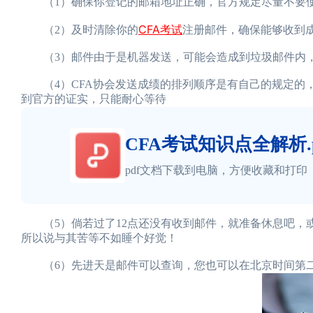
（1）确保你登记的邮箱地址正确，官方规定尽量不要使用的
CFA考试
（2）及时清除你的
注册邮件，确保能够收到
（3）邮件由于是机器发送，可能会造成到垃圾邮件内，
（4）CFA协会发送成绩的排列顺序是有自己的规定的
到官方的证实，只能耐心等待
CFA考试知识点全解析.p
pdf文档下载到电脑，方便收藏和打印
（5）倘若过了12点还没有收到邮件，就准备休息吧，
所以说与其苦等不如睡个好觉！
（6）先进天是邮件可以查询，您也可以在北京时间第二