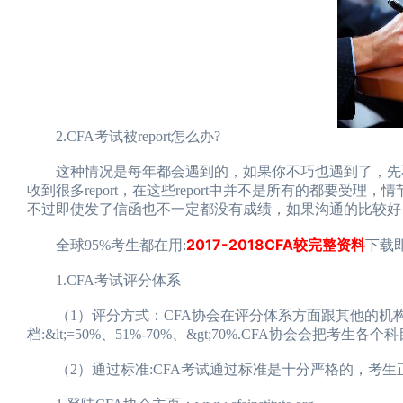
2.CFA考试被report怎么办?
这种情况是每年都会遇到的，如果你不巧也遇到了，先不要
收到很多report，在这些report中并不是所有的都要
不过即使发了信函也不一定都没有成绩，如果沟通的比较好
2017-2018CFA较完整资料
全球95%考生都在用:
下载即
1.CFA考试评分体系
（1）评分方式：CFA协会在评分体系方面跟其他的机构
档:&lt;=50%、51%-70%、&gt;70%.CFA协会
（2）通过标准:CFA考试通过标准是十分严格的，考生正确