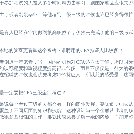
于参加考试的人投入多少时间精力去学习，跟国家地区应该关系
，或者刚刚毕业，等他考到二级三级的时候也许已经变得很忙
有人已经在业内做到很高职位了，仍然去完成了他的三级考试
地的券商更看重这个资格？谁聘用的CFA持证人比较多？
倒退十年来看，当时国内的机构对CFA还不太了解，所以国际
A的认可程度和重视程度提高得非常多，而且不仅仅是一些大的银
在招聘的时候也会优先考虑CFA持证人。所以我的感受是，这两
一定要把CFA三级全部考过？
说每个考过三级的人都会有一样的职业发展。要知道，CFA从
覆盖了不同层面的知识和技能，这种设计与一个金融从业者的职
做很多基础性的工作，那就比较需要了解一级的内容；而如果你