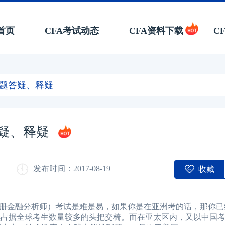
首页
CFA考试动态
CFA资料下载
C
见问题答疑、释疑
答疑、释疑
收藏
发布时间：2017-08-19
al Analyst，注册金融分析师）考试是难是易，如果你是在亚洲考的话，那
，亚太区继续占据全球考生数量较多的头把交椅。而在亚太区内，又以中国