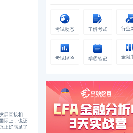
行业
考试动态
了解考试
金融
考试经验
学霸笔记
发展直接相
国际上，也还
A正好满足了