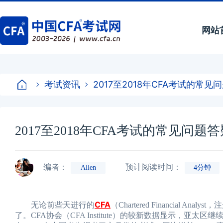
网站
考试资讯
2017至2018年CFA考试的常
2017至2018年CFA考试的常见问题
编者：
预计阅读时间：
Allen
4分钟
CFA
无论前些天进行的
（Chartered Financi
了。CFA协会（CFA Institute）的较新数据显示