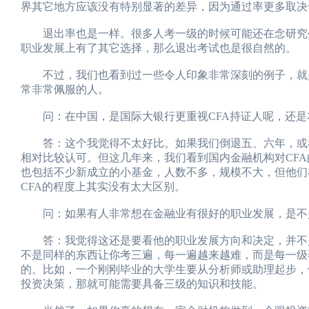
界其它地方应该没有特别显著的差异，因为通过率更多取决
退出率也是一样。很多人考一级的时候可能还在念研究生
职业发展上有了其它选择，那么退出考试也是很自然的。
不过，我们也看到过一些令人印象非常深刻的例子，就是
常非常佩服的人。
问：在中国，是国际大银行更重视CFA持证人呢，还是本
答：这个我觉得不太好比。如果我们倒退五、六年，或者
相对比较认可。但这几年来，我们看到国内金融机构对CF
也包括不少新成立的小基金，人数不多，规模不大，但他们
CFA的程度上其实没有太大区别。
问：如果有人非常想在金融业有很好的职业发展，是不是
答：我觉得这还是要看他的职业发展方向和决定，并不是
不是同样的东西让你考三遍，每一遍越来越难，而是每一级
的。比如，一个刚刚毕业的大学生要从分析师或助理起步，
投资决策，那就可能需要具备三级的知识和技能。