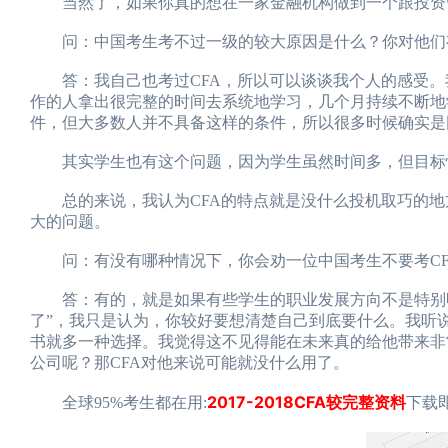
当然了，如果你真的想在一家金融机构做到一个跟投资管
问：中国考生考不过一级的较大原因是什么？你对他们
答：我自己也考过CFA，所以可以谈谈我个人的感受。
作的人拿出很完整的时间去系统地学习，几个月持续不断地
件，但大多数人并不具备这样的条件，所以很多时候确实是
其实学生也有这个问题，因为学生虽然时间多，但目标性
总的来说，我认为CFA的特点就是没什么投机取巧的地
大的问题。
问：有没有哪种情况下，你会劝一位中国考生不要考CF
答：有的，就是如果有些学生的职业发展方向不是特别明
了”，我只是认为，你较好要想清楚自己到底要什么。我听
书就多一种选择。我觉得这不见得能在未来真的给他带来非
公司呢？那CFA对他来说可能就没什么用了。
2017-2018CFA较完整资料
全球95%考生都在用:
下载即