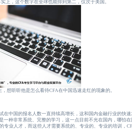
。事实上，这个数字在全球也能排到第二，仅次于美国。
生，想听听他是怎么看待CFA在中国迅速走红的现象的。
试在中国的报名人数一直持续高增长，这和国内金融行业的快速
且是一种非常系统、完整的学习，这一点目前不光在国内，哪怕在
的专业人才，而这些人才需要系统的、专业的、专业的培训，CF