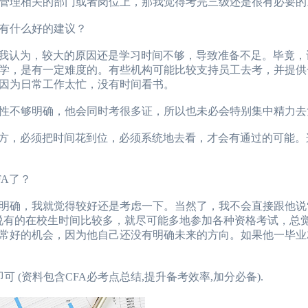
理相关的部门或者岗位上，那我觉得考完三级还是很有必要的
有什么好的建议？
我认为，较大的原因还是学习时间不够，导致准备不足。毕竟，
学，是有一定难度的。有些机构可能比较支持员工去考，并提供
因为日常工作太忙，没有时间看书。
不够明确，他会同时考很多证，所以也未必会特别集中精力去复
方，必须把时间花到位，必须系统地去看，才会有通过的可能。
A了？
确，我就觉得较好还是考虑一下。当然了，我不会直接跟他说
说有的在校生时间比较多，就尽可能多地参加各种资格考试，总
常好的机会，因为他自己还没有明确未来的方向。如果他一毕业就
可 (资料包含CFA必考点总结,提升备考效率,加分必备).