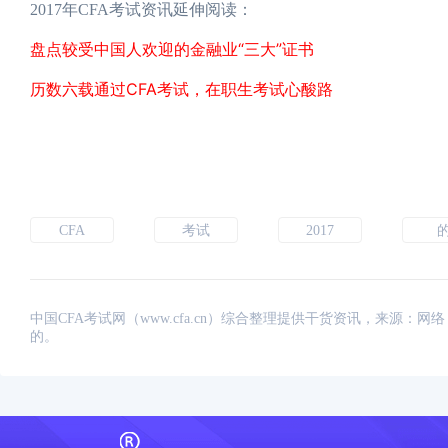
2017年CFA考试资讯延伸阅读：
盘点较受中国人欢迎的金融业“三大”证书
历数六载通过CFA考试，在职生考试心酸路
CFA
考试
2017
中国CFA考试网（www.cfa.cn）综合整理提供干货资讯，来源
的。