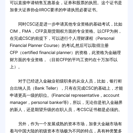
可以直接申请销售互惠基金，证券和股票的执照。这个证书是
加拿大证券协会IIROC要求的申请执照必要证书。
同时CSC还是进一步申请其他专业资格的基础考试，比如
CIM，FMA，CFP及期货期权方面的专业资格。以CFP为例，
在完成CSC的前提下，可以进行个人理财课程（Personal
Financial Planner Course）的考试,然后可以取得注册
CFP（certified financial planner）的资格，此资格为金融理
财方面的专业资格，（目前CFP的平均工资约在十万加币以
上）。
对于已经进入金融业初级职务的从业人员，比如，银行柜
台出纳人员（Bank Teller），只有在完成CSC的基础上，才能
申请更高一级的职位。(Financial representative，account
manager，personal banker等)，所以，无论你是初入金融界
的新人，还是期望升级的在职人员，考CSC证书都是必须的。
另外，作为一个发展成熟的资本市场，加拿大金融市场有
着与中国大陆的初级资本市场极为不同的特点，具有种类繁多