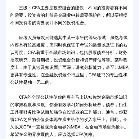
三级：CFA主要是投资组合的建议，不同的投资者有不同
的需要，投资者的利益是金融业中较需要保护的，所以要根据
不同投资者的需要设计不同的投资组合。
应考人员每次只能选其中某一水平的等级考试，虽然考试
内容具有较高难度，但同时也保证了考试的质量以及证书的被
认可度。CFA着重于金融市场知识，包括股票债券分析，财务
报表研究，期货期权，投资组合分析和资产评估等等。某种程
度上，由于其涉及知识面广而深，讲究分析能力，甚至比MBA
更具有专业性。在金融投资这个行业里，CFA证书的专业性和
公认性是独一无二的。
CFA的全球公认性使你的雇主马上认知你对金融市场知识
的掌握程度和深度。你会有效学习如何分析证券，债券，衍生
工具和财务比例从而加强你在投资业的工作能力。通常，你获
得CFA之后的价值会体现在雇主给你的收入水平上。因此，长
久以来CFA一直被视为金融界的MBA，在金融市场更为抢手。
希望在金融界发展的人，应该选择CFA资格。