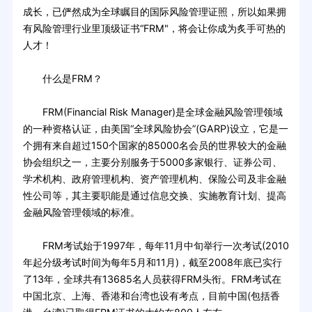
成长，已俨然成为全球瞩目的国际风险管理证照，所以如果拥
有风险管理行业里顶级证书“FRM"，将会让你成为炙手可热的
人才！
什么是FRM？
FRM(Financial Risk Manager)是全球金融风险管理领域
的一种资格认证，由美国“全球风险协会”(GARP)设立，它是一
个拥有来自超过150个国家的85000名会员的世界较大的金融
协会组织之一，主要分别服务于5000多家银行、证券公司、
学术机构、政府管理机构、资产管理机构、保险公司及非金融
性公司等，其主要职能是通过信息交换、实施教育计划、提高
金融风险管理领域的标准。
FRM考试始于1997年，每年11月中旬举行一次考试(2010
年起分级考试时间为每年5月和11月)，截至2008年底已实行
了13年，全球共有13685名人员获得FRM头衔。FRM考试在
中国北京、上海、香港和台湾也设有考点，目前中国(包括香