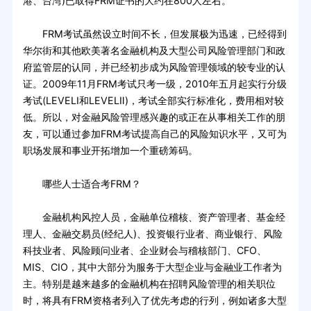
港、台湾)已取得FRM证书的大约在800人左右。
FRM考试虽然设立时间不长，但发展极为迅速，已经得到
华尔街和其他欧美著名金融机构及大型公司风险管理部门和政
府监管层的认同，并已经初步成为风险管理领域的较专业的认
证。2009年11月FRM考试只考一级，2010年五月起实行分级
考试(LEVELⅠ和LEVELⅡ)，考试全部实行标准化，费用相对较
低。所以，对金融风险管理感兴趣的或正在从事相关工作的朋
友，可以通过参加FRM考试提高自己的风险知识水平，又可为
职场发展和事业开拓增加一个重磅筹码。
哪些人士适合考FRM？
金融机构风控人员，金融单位稽核、资产管理者、基金经
理人、金融交易员(经纪人)、投资银行业者、商业银行、风险
科技业者、风险顾问业者、企业财会与稽核部门、CFO、
MIS、CIO，其中大部分为服务于大型企业与金融业工作者为
主。特别是越来越多的金融机构在招聘风险管理的相关职位
时，将具有FRM资格者列入了优先考虑的行列，例如诸多大型