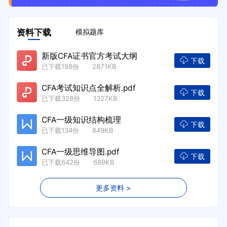
资料下载
模拟题库
新版CFA证书官方考试大纲
下载
已下载198份 2871KB
CFA考试知识点全解析.pdf
下载
已下载328份 1327KB
CFA一级知识结构梳理
下载
已下载134份 849KB
CFA一级思维导图.pdf
下载
已下载642份 689KB
更多资料 >