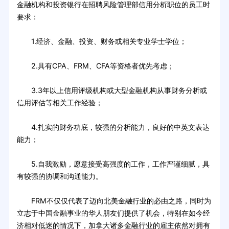
金融机构和投资银行在招聘风险管理部信用分析职位的员工时
要求：
1.经济、金融、投资、财务或相关专业学士学位；
2.具有CPA、FRM、CFA等资格者优先考虑；
3.3年以上信用评级机构或大型金融机构从事财务分析或
信用评估等相关工作经验；
4.扎实的财务功底，较强的分析能力，良好的中英文表达
能力；
5.自我激励，愿意接受高强度的工作，工作严谨细腻，具
有较强的协调和沟通能力。
FRM不仅仅代表了迈向北美金融行业的必由之路，同时为
立志于中国金融事业的华人朋友们提供了机会，特别在如今经
济相对低迷的情况下，加拿大诸多金融行业的雇主依然对拥有