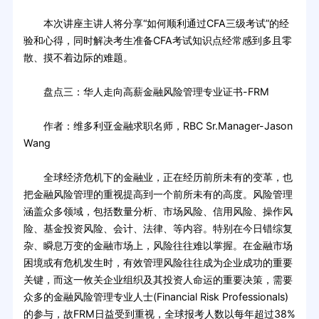
本次讲座主讲人将分享“如何顺利通过CFA三级考试”的经
验和心得，同时解决考生准备CFA考试知识点经常感到多且零
散、摸不着边际的难题。
盘点三：华人走向高薪金融风险管理专业证书-FRM
作者：维多利亚金融求职名师，RBC Sr.Manager-Jason
Wang
全球经济危机下的金融业，正在经历前所未有的变革，也
把金融风险管理的重视提高到一个前所未有的高度。风险管理
涵盖众多领域，包括数量分析、市场风险、信用风险、操作风
险、基金投资风险、会计、法律、等内容。特别在今日错综复
杂、瞬息万变的金融市场上，风险往往难以掌握。在金融市场
困境或有危机发生时，有效管理风险往往成为企业成功的重要
关键，而这一攸关企业组织及其投资人命运的重要决策，需要
众多的金融风险管理专业人士(Financial Risk Professionals)
的参与，故FRM日益受到重视，全球报考人数以每年超过38%