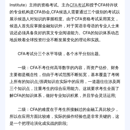
Institute）主持的资格考试。主办
CFA考试
和授予CFA特许状
的专业机构是CFA协会,CFA候选人需要通过三个级别的考试以
展示候选人对知识的掌握程度。由于CFA资格考试采用英文，
候选人首先应掌握金融知识外，对于英语非母语的专业人士来
说还必须具备良好的英文专业阅读能力。CFA的知识体系动态
地反映着全球投资行业不断发展变化的理论和实践。
CFA考试分三个水平等级，各个水平分别出题。
一级：CFA不考任何高等数学的内容，而资产估价、财务
主要都是概念性，但由于考试范围不断拓宽，基本覆盖了考纲
上所有的知识点;强调知识在实际中的应用，一道题往往涉及两
三个知识点，注重考生的综合应用能力。这就要求考生全面了
解CFA的知识体系，做好专业知识积累，并且学会灵活运用;
二级：CFA的难度在于考生所接触过的金融工具比较少，
所以在应用方面比较难，实际的操作经验也是非常关键的，这
是一个把理论演化成实战的阶段;