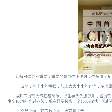
判断对错并不重要，重要的是当你正确时，你获得了多大
一.成功，等于小的亏损，加上大大小小的利润，多次
做到不出现大亏损很简单。以生存为先进原则，当出现妨
少个100%的先进业绩，现在只要损失一个100%你就一无所
二.交易之道，守不败之地，攻可赢之敌。