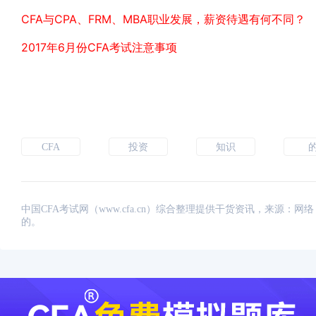
CFA与CPA、FRM、MBA职业发展，薪资待遇有何不同？
2017年6月份CFA考试注意事项
CFA
投资
知识
中国CFA考试网（www.cfa.cn）综合整理提供干货资讯，来源
的。