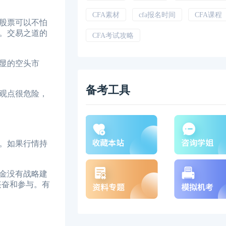
CFA素材
cfa报名时间
CFA课程
股票可以不怕
。交易之道的
CFA考试攻略
显的空头市
备考工具
观点很危险，
。如果行情持
金没有战略建
兴奋和参与。有