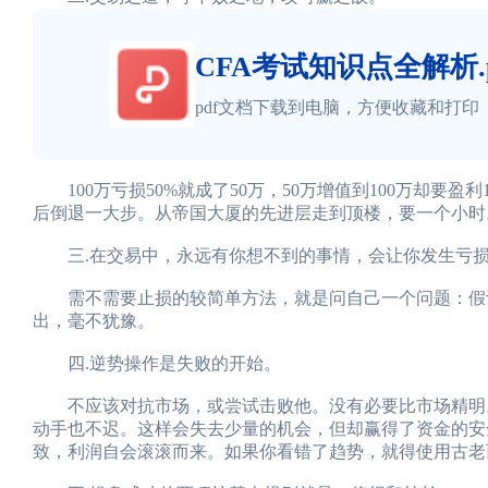
CFA考试知识点全解析.p
pdf文档下载到电脑，方便收藏和打印
100万亏损50%就成了50万，50万增值到100万却要
后倒退一大步。从帝国大厦的先进层走到顶楼，要一个小时
三.在交易中，永远有你想不到的事情，会让你发生亏
需不需要止损的较简单方法，就是问自己一个问题：假设
出，毫不犹豫。
四.逆势操作是失败的开始。
不应该对抗市场，或尝试击败他。没有必要比市场精明。
动手也不迟。这样会失去少量的机会，但却赢得了资金的安
致，利润自会滚滚而来。如果你看错了趋势，就得使用古老