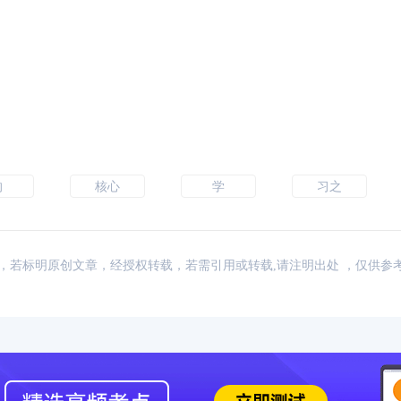
的
核心
学
习之
：网络，若标明原创文章，经授权转载，若需引用或转载,请注明出处 ，仅供参