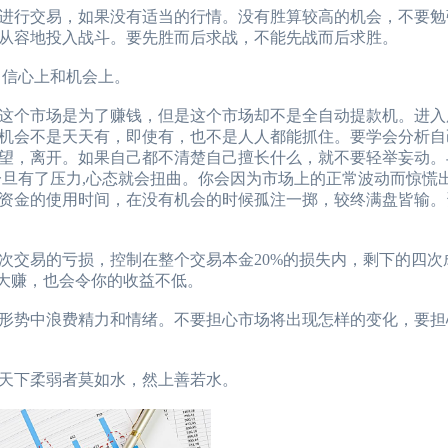
行交易，如果没有适当的行情。没有胜算较高的机会，不要勉
从容地投入战斗。要先胜而后求战，不能先战而后求胜。
信心上和机会上。
个市场是为了赚钱，但是这个市场却不是全自动提款机。进入
机会不是天天有，即使有，也不是人人都能抓住。要学会分析自
望，离开。如果自己都不清楚自己擅长什么，就不要轻举妄动。
一旦有了压力,心态就会扭曲。你会因为市场上的正常波动而惊慌
资金的使用时间，在没有机会的时候孤注一掷，较终满盘皆输。
交易的亏损，控制在整个交易本金20%的损失内，剩下的四次
次大赚，也会令你的收益不低。
势中浪费精力和情绪。不要担心市场将出现怎样的变化，要担
天下柔弱者莫如水，然上善若水。