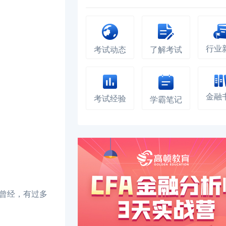
行业
考试动态
了解考试
金融
考试经验
学霸笔记
曾经，有过多