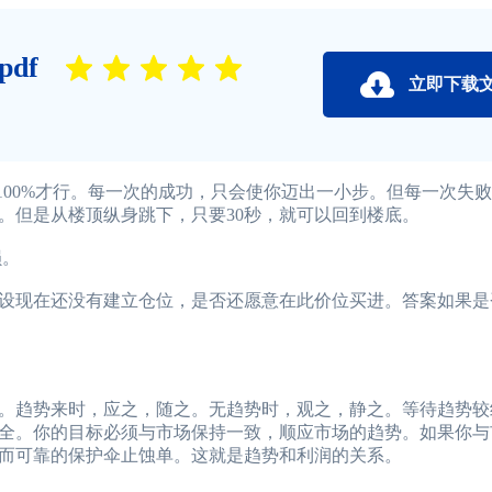
df
立即下载
盈利100%才行。每一次的成功，只会使你迈出一小步。但每一次失
。但是从楼顶纵身跳下，只要30秒，就可以回到楼底。
损。
现在还没有建立仓位，是否还愿意在此价位买进。答案如果是
趋势来时，应之，随之。无趋势时，观之，静之。等待趋势较
全。你的目标必须与市场保持一致，顺应市场的趋势。如果你与
而可靠的保护伞止蚀单。这就是趋势和利润的关系。