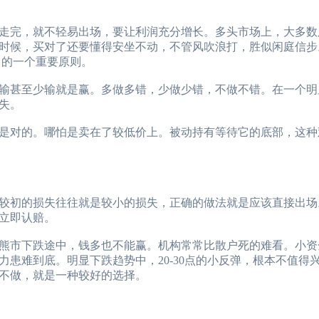
完，就不轻易出场，要让利润充分增长。多头市场上，大多数
时候，买对了还要懂得安坐不动，不管风吹浪打，胜似闲庭信步
中的一个重要原则。
甚至少输就是赢。多做多错，少做少错，不做不错。在一个明
失。
对的。哪怕是卖在了较低价上。被动持有等待它的底部，这种
初的损失往往就是较小的损失，正确的做法就是应该直接出场
立即认赔。
市下跌途中，钱多也不能赢。机构常常比散户死的难看。小资
患难到底。明显下跌趋势中，20-30点的小反弹，根本不值得
不做，就是一种较好的选择。